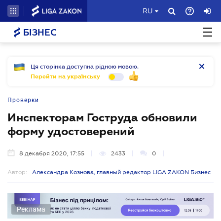
RU
БІЗНЕС
Ця сторінка доступна рідною мовою.
Перейти на українську
Проверки
Инспекторам Гоструда обновили
форму удостоверений
8 декабря 2020, 17:55
2433
0
Автор:
Александра Кознова, главный редактор LIGA ZAKON Бизнес
Реклама