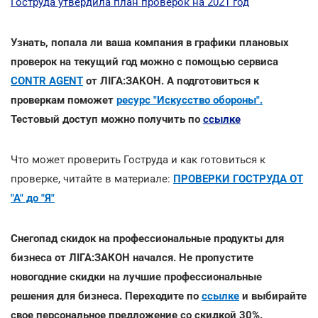
Гоструда утвердила план проверок на 2021 год
Узнать, попала ли ваша компания в графики плановых
проверок на текущий год можно с помощью сервиса
CONTR AGENT
от ЛІГА:ЗАКОН. А подготовиться к
проверкам поможет
ресурс "Искусство обороны".
Тестовый доступ можно получить по
ссылке
Что может проверить Гоструда и как готовиться к
проверке, читайте в материале:
ПРОВЕРКИ ГОСТРУДА ОТ
"А" до "Я"
Снегопад скидок на профессиональные продукты для
бизнеса от ЛІГА:ЗАКОН начался. Не пропустите
новогодние скидки на лучшие профессиональные
решения для бизнеса. Переходите по
ссылке
и выбирайте
свое персональное предложение со скидкой 30%.