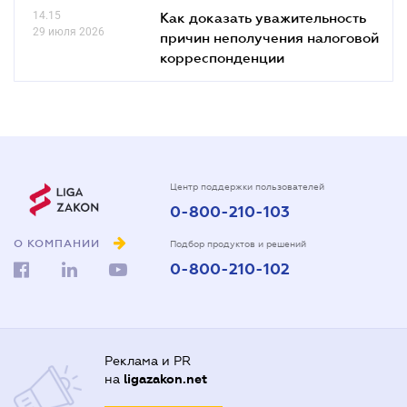
14.15
Как доказать уважительность
29 июля 2026
причин неполучения налоговой
корреспонденции
Центр поддержки пользователей
0-800-210-103
О КОМПАНИИ
Подбор продуктов и решений
0-800-210-102
Реклама и PR
на
ligazakon.net