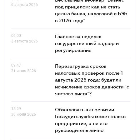
6 августа 2026
под прицелом: как не стать
целью банка, налоговой и БЭБ
в 2026 году"
09.00
Главное за неделю:
3 августа 2026
государственный надзор и
регулирование
09.47
Перезагрузка сроков
31 июля 2026
налоговых проверок после 1
августа 2026 года: будет ли
исчисление сроков давности "с
чистого листа"?
15.29
Обжаловать акт ревизии
30 июля 2026
Госаудитслужбы может только
предприятие, а не его
руководитель лично