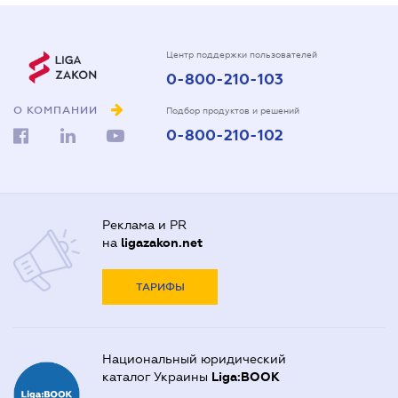
Центр поддержки пользователей
0-800-210-103
О КОМПАНИИ
Подбор продуктов и решений
0-800-210-102
Реклама и PR
на
ligazakon.net
ТАРИФЫ
Национальный юридический
каталог Украины
Liga:BOOK