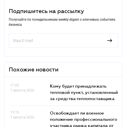
Подпишитесь на рассылку
Получайте по понедельникам weekly-digest о ключевых событиях
бизнеса
Похожие новости
17.05
Кому будет принадлежать
7 августа 2026
тепловой пункт, установленный
за средства теплопоставщика
15.10
Освобождает ли военное
7 августа 2026
положение профессионального
участника рынка капитала от