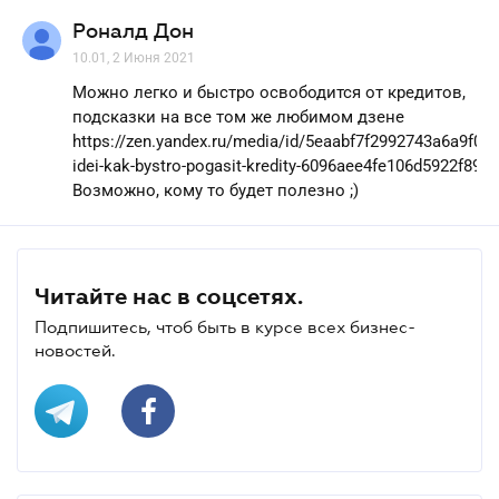
Роналд Дон
10.01, 2 Июня 2021
Можно легко и быстро освободится от кредитов,
подсказки на все том же любимом дзене
https://zen.yandex.ru/media/id/5eaabf7f2992743a6a9f088
idei-kak-bystro-pogasit-kredity-6096aee4fe106d5922f8931
Возможно, кому то будет полезно ;)
Читайте нас в соцсетях.
Подпишитесь, чтоб быть в курсе всех бизнес-
новостей.