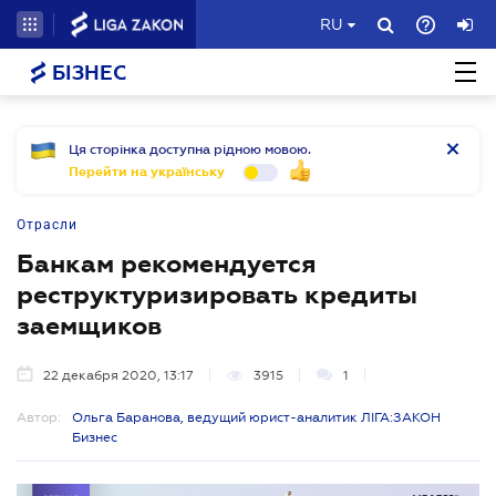
RU
БІЗНЕС
Ця сторінка доступна рідною мовою.
Перейти на українську
Отрасли
Банкам рекомендуется
реструктуризировать кредиты
заемщиков
22 декабря 2020, 13:17
3915
1
Автор:
Ольга Баранова, ведущий юрист-аналитик ЛІГА:ЗАКОН
Бизнес