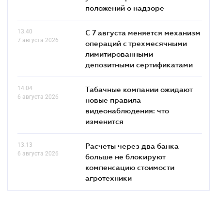
положений о надзоре
13.40
С 7 августа меняется механизм
7 августа 2026
операций с трехмесячными
лимитированными
депозитными сертификатами
14.04
Табачные компании ожидают
6 августа 2026
новые правила
видеонаблюдения: что
изменится
13.13
Расчеты через два банка
6 августа 2026
больше не блокируют
компенсацию стоимости
агротехники