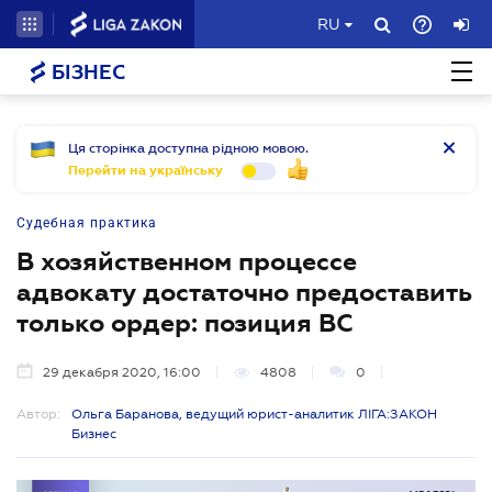
RU
БІЗНЕС
Ця сторінка доступна рідною мовою.
Перейти на українську
Судебная практика
В хозяйственном процессе
адвокату достаточно предоставить
только ордер: позиция ВС
29 декабря 2020, 16:00
4808
0
Автор:
Ольга Баранова, ведущий юрист-аналитик ЛІГА:ЗАКОН
Бизнес