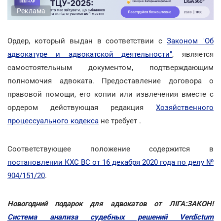
Реклама
Ордер, который выдан в соответствии с
Законом "Об
адвокатуре и адвокатской деятельности"
, является
самостоятельным документом, подтверждающим
полномочия адвоката. Предоставление договора о
правовой помощи, его копии или извлечения вместе с
ордером действующая редакция
Хозяйственного
процессуального кодекса
не требует .
Соответствующее положение содержится в
постановлении КХС ВС от 16 декабря 2020 года по делу №
904/151/20
.
Новогодний подарок для адвокатов от ЛІГА:ЗАКОН!
Система анализа судебных решений Verdictum