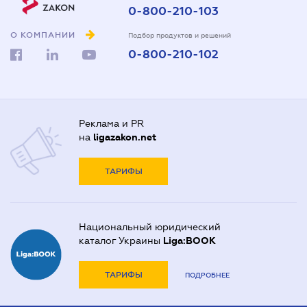
0-800-210-103
О КОМПАНИИ
Подбор продуктов и решений
0-800-210-102
Реклама и PR
на
ligazakon.net
ТАРИФЫ
Национальный юридический
каталог Украины
Liga:BOOK
ТАРИФЫ
ПОДРОБНЕЕ