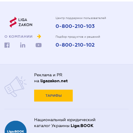
Центр поддержки пользователей
0-800-210-103
О КОМПАНИИ
Подбор продуктов и решений
0-800-210-102
Реклама и PR
на
ligazakon.net
ТАРИФЫ
Национальный юридический
каталог Украины
Liga:BOOK