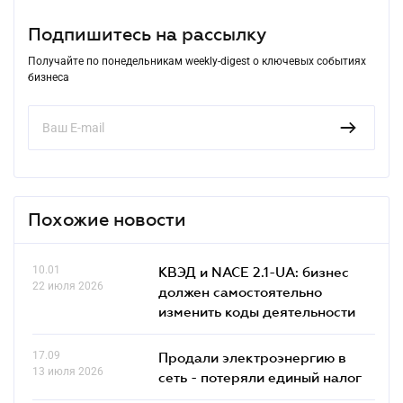
Подпишитесь на рассылку
Получайте по понедельникам weekly-digest о ключевых событиях
бизнеса
Похожие новости
10.01
КВЭД и NACE 2.1-UA: бизнес
22 июля 2026
должен самостоятельно
изменить коды деятельности
17.09
Продали электроэнергию в
13 июля 2026
сеть - потеряли единый налог