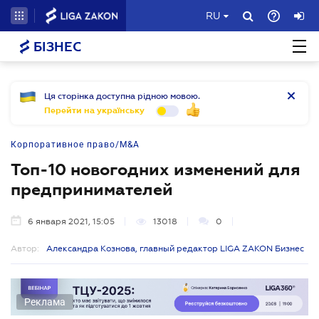
RU
БІЗНЕС
Ця сторінка доступна рідною мовою.
Перейти на українську
Корпоративное право/M&A
Топ-10 новогодних изменений для
предпринимателей
6 января 2021, 15:05
13018
0
Автор:
Александра Кознова, главный редактор LIGA ZAKON Бизнес
Реклама