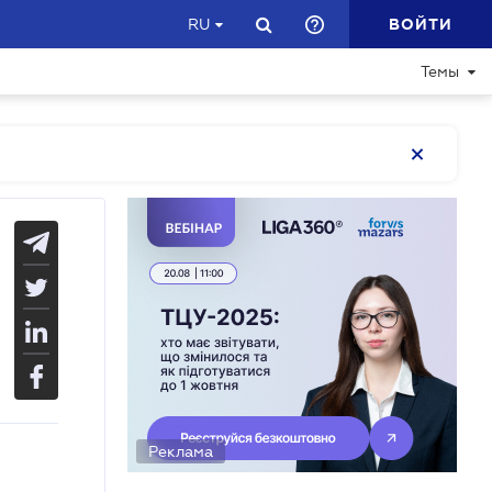
ВОЙТИ
RU
Темы
Реклама