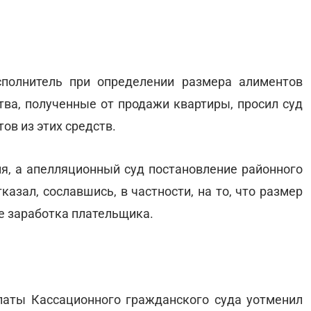
сполнитель при определении размера алиментов
тва, полученные от продажи квартиры, просил суд
в из этих средств.
я, а апелляционный суд постановление районного
азал, сославшись, в частности, на то, что размер
не заработка плательщика.
латы Кассационного гражданского суда уотменил