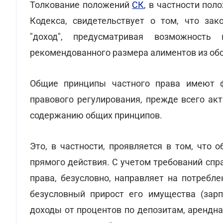
Толкование положений
СК
, в частности полож
Кодекса, свидетельствует о том, что зак
"доход", предусматривая возможность
рекомендованного размера алиментов из обо
Общие принципы частного права имеют ф
правового регулирования, прежде всего ак
содержанию общих принципов.
Это, в частности, проявляется в том, что
прямого действия. С учетом требований спр
права, безусловно, направляет на потребл
безусловный прирост его имущества (зарпл
доходы от процентов по депозитам, арендна