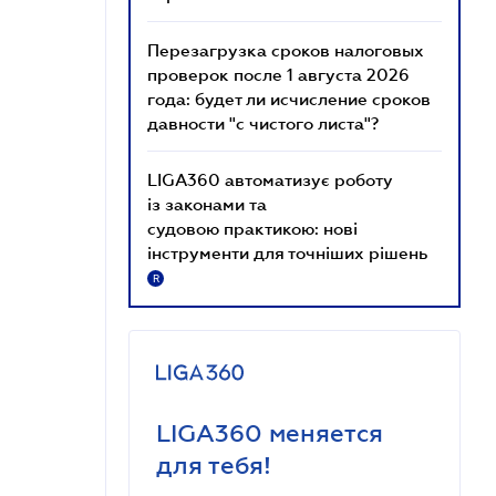
Перезагрузка сроков налоговых
проверок после 1 августа 2026
года: будет ли исчисление сроков
давности "с чистого листа"?
LIGA360 автоматизує роботу
із законами та
судовою практикою: нові
інструменти для точніших рішень
R
LIGA360 меняется
для тебя!