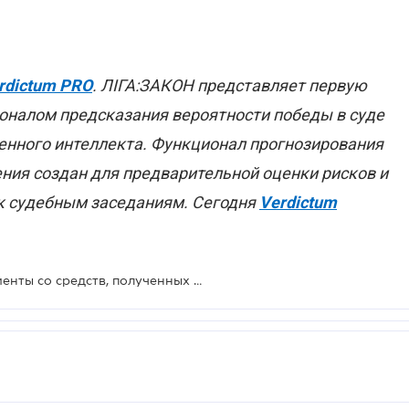
rdictum PRO
. ЛІГА:ЗАКОН представляет первую
оналом предсказания вероятности победы в суде
венного интеллекта. Функционал прогнозирования
ения создан для предварительной оценки рисков и
к судебным заседаниям. Сегодня
Verdictum
ВС ответил, взыскиваются ли алименты со средств, полученных от продажи квартиры