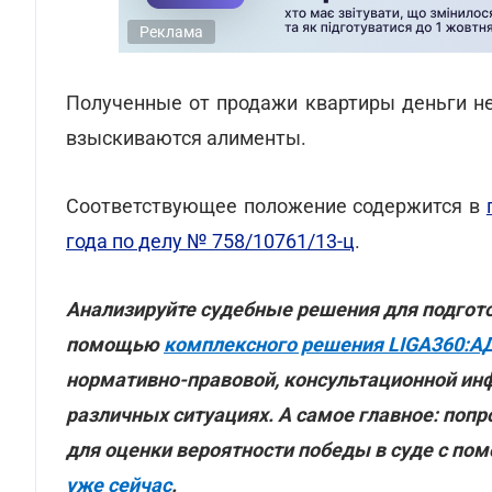
Реклама
Полученные от продажи квартиры деньги не
взыскиваются алименты.
Соответствующее положение содержится в
года по делу № 758/10761/13-ц
.
Анализируйте судебные решения для подгот
помощью
комплексного решения LIGA360:А
нормативно-правовой, консультационной ин
различных ситуациях. А самое главное: попр
для оценки вероятности победы в суде с по
уже сейчас
.