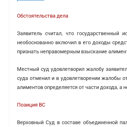
Обстоятельства дела
Заявитель считал, что государственный и
необоснованно включил в его доходы средс
признать неправомерным взыскание алименто
Местный суд удовлетворил жалобу заявител
суда отменил и в удовлетворении жалобы отк
алиментов определяется от части дохода, а 
Позиция ВС
Верховный Суд в составе объединенной па