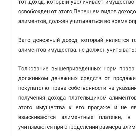
тот доход, который увеличивает имущество
освобожден от этого Перечнем видов доход
алиментов, должен учитываться во время оп
Зато денежный доход, который является т
алиментов имущества, не должен учитыватьс
Толкование вышеприведенных норм права 
должником денежных средств от продажи
покупателю права собственности на указан
получения дохода плательщиком алиментов
этого имущества к его продаже и не явл
взыскиваются алиментные платежи, в 
учитываются при определении размера алим