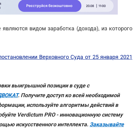
 являются видом заработка (дохода), из которого
постановлении Верховного Суда от 25 января 2021
овки выигрышной позиции в суде с
ДВОКАТ
. Получите доступ ко всей необходимой
формации, используйте алгоритмы действий в
обуйте Verdictum PRO - инновационную систему
мощью искусственного интеллекта.
Заказывайте