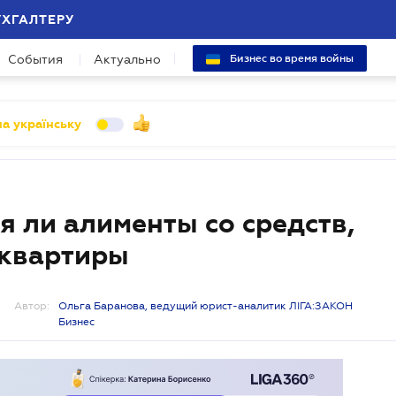
УХГАЛТЕРУ
События
Актуально
Бизнес во время войны
а українську
я ли алименты со средств,
 квартиры
Автор:
Ольга Баранова, ведущий юрист-аналитик ЛІГА:ЗАКОН
Бизнес