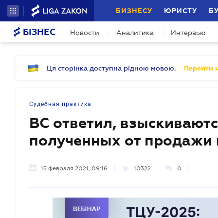
БИЗНЕСУ
ЮРИСТУ
Б
БІЗНЕС
Новости
Аналитика
Интервью
Ця сторінка доступна рідною мовою.
Перейти н
Судебная практика
ВС ответил, взыскиваютс
полученных от продажи
15 февраля 2021, 09:16
10322
0