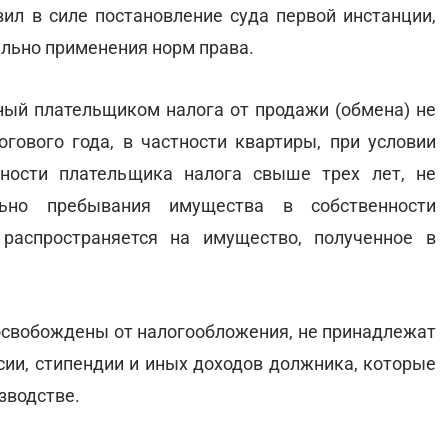
вил в силе постановление суда первой инстанции,
льно применения норм права.
ный плательщиком налога от продажи (обмена) не
огового года, в частности квартиры, при условии
ности плательщика налога свыше трех лет, не
льно пребывания имущества в собственности
распространяется на имущество, полученное в
освобождены от налогообложения, не принадлежат
нсии, стипендии и иных доходов должника, которые
зводстве.