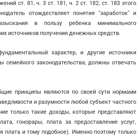
ений ст. 81, ч. 3 ст. 181, ч. 2 ст. 182, ст. 183 этого
онодатель отождествляет понятия "заработок" и
 взыскания в пользу ребенка минимального
их источников получения денежных средств.
ундаментальный характер, и другие источники
ты семейного законодательства, должны отвечать
 общие принципы являются по своей сути нормами
аведливости и разумности любой субъект частного
ение только такие доходы, которые представляют
ата, гонорары, плата за предоставление услуг,
я плата и тому подобное). Именно поэтому только