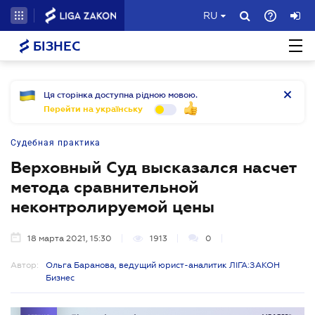
RU
БІЗНЕС
Ця сторінка доступна рідною мовою.
Перейти на українську
Судебная практика
Верховный Суд высказался насчет
метода сравнительной
неконтролируемой цены
18 марта 2021, 15:30
1913
0
Автор:
Ольга Баранова, ведущий юрист-аналитик ЛІГА:ЗАКОН
Бизнес