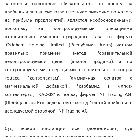
занижены налоговые обязательства по налогу на
прибыль и завышено отрицательное значение по налогу
на прибыль предприятий, является необоснованными,
поскольку за контролируемыми операциями
относительно импорта природного газа от фирмы
"Ostchem Holding Limited" (Республика Кипр) истцом
правильно применен метод "сравнительной
неконтролируемой цены" (аналог продажи), а по
контролируемыми операциями относительно экспорта
товара "капролактам", "аммиачная селитра с
магнезиальной добавкой", "карбамид в мягких
контейнерах", "КАС-32" в пользу фирмы "NF Trading AG"
(Швейцарская Конфедерация) - метод "чистой прибыли" с
исследуемой стороной "NF Trading AG".
Суд первой инстанции иск удовлетворил, суд
апелляционной инстанции отменил это решение.