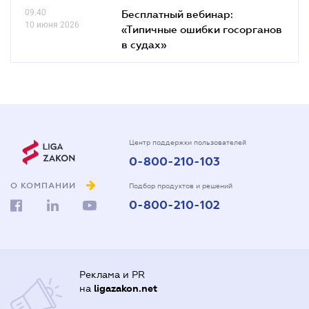
09.40
Бесплатный вебинар:
10 июня 2026
«Типичные ошибки госорганов
в судах»
Центр поддержки пользователей
0-800-210-103
О КОМПАНИИ
Подбор продуктов и решений
0-800-210-102
Реклама и PR
на
ligazakon.net