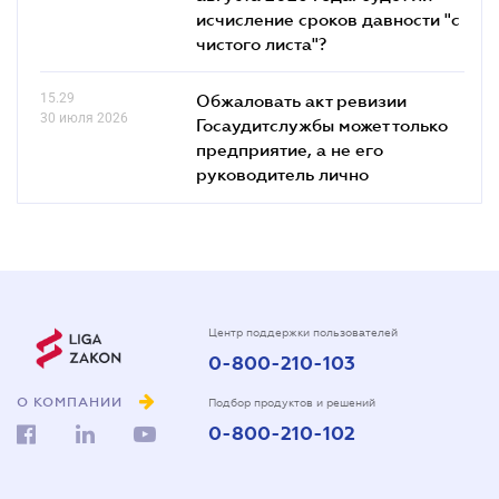
исчисление сроков давности "с
чистого листа"?
15.29
Обжаловать акт ревизии
30 июля 2026
Госаудитслужбы может только
предприятие, а не его
руководитель лично
Центр поддержки пользователей
0-800-210-103
О КОМПАНИИ
Подбор продуктов и решений
0-800-210-102