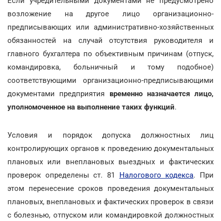
Если учредительными документами не предусмотрено
возложение на другое лицо организационно-
предписывающих или административно-хозяйственных
обязанностей на случай отсутствия руководителя и
главного бухгалтера по объективным причинам (отпуск,
командировка, больничный и тому подобное)
соответствующими организационно-предписывающими
документами предприятия
временно назначается лицо,
уполномоченное на выполнение таких функций
.
Условия и порядок допуска должностных лиц
контролирующих органов к проведению документальных
плановых или внеплановых выездных и фактических
проверок определены ст. 81
Налогового кодекса
. При
этом перенесение сроков проведения документальных
плановых, внеплановых и фактических проверок в связи
с болезнью, отпуском или командировкой должностных