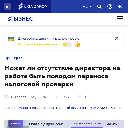
RU
БІЗНЕС
Ця сторінка доступна рідною мовою.
Перейти на українську
Проверки
Может ли отсутствие директора на
работе быть поводом переноса
налоговой проверки
8 апреля 2021, 15:05
2427
0
Автор:
Александра Кознова, главный редактор LIGA ZAKON Бизнес