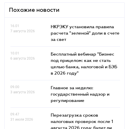
Похожие новости
16.01
НКРЭКУ установила правила
7 августа 2026
расчета "зеленой" доли в счете
за свет
10.01
Бесплатный вебинар "Бизнес
6 августа 2026
под прицелом: как не стать
целью банка, налоговой и БЭБ
в 2026 году"
09.00
Главное за неделю:
3 августа 2026
государственный надзор и
регулирование
09.47
Перезагрузка сроков
31 июля 2026
налоговых проверок после 1
августа 2026 года: будет ли