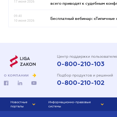
17 июня 2026
всего приводят к судебным конф
09.40
Бесплатный вебинар: «Типичные 
10 июня 2026
Центр поддержки пользователе
0-800-210-103
Подбор продуктов и решений
О КОМПАНИИ
0-800-210-102
Новостные
Информационно-правовые
порталы
системы
ЮРЛИГА
Право Украины