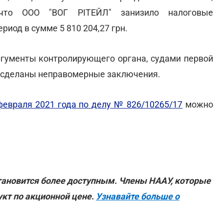
 что ООО "ВОГ РІТЕЙЛ" занизило налоговые
риод в сумме 5 810 204,27 грн.
гументы контролирующего органа, судами первой
и сделаны неправомерные заключения.
февраля 2021 года по делу № 826/10265/17
можно
ановится более доступным. Члены НААУ, которые
кт по акционной цене.
Узнавайте больше о