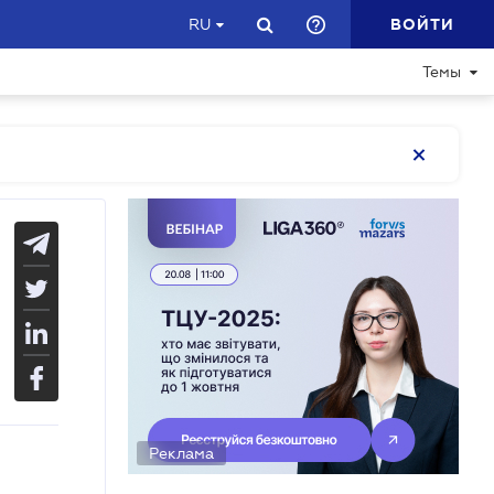
ВОЙТИ
RU
Темы
Реклама