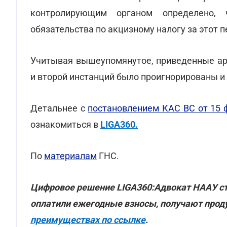
контролирующим органом определено,
обязательства по акцизному налогу за этот пе
Учитывая вышеупомянутое, приведенные ар
и второй инстанций было проигнорированы 
Детальнее с
постановлением КАС ВС от 15 
ознакомиться в
LIGA360.
По
материалам
ГНС.
Цифровое решение LIGA360:Адвокат НААУ ст
оплатили ежегодные взносы, получают проду
преимуществах по ссылке
.