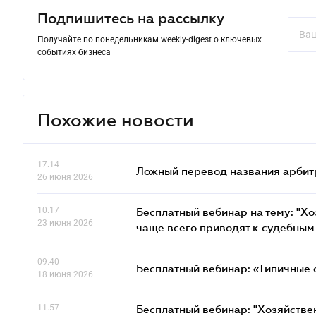
Подпишитесь на рассылку
Получайте по понедельникам weekly-digest о ключевых
событиях бизнеса
Похожие новости
17.14
Ложный перевод названия арбит
26 июня 2026
10.17
Бесплатный вебинар на тему: "Х
23 июня 2026
чаще всего приводят к судебным
09.40
Бесплатный вебинар: «Типичные 
18 июня 2026
11.57
Бесплатный вебинар: "Хозяйстве