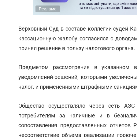
Реклама
Верховный Суд в составе коллегии судей К
кассационную жалобу согласился с доводам
принял решение в пользу налогового органа.
Предметом рассмотрения в указанном в
уведомлений-решений, которыми увеличены
налог, и примененными штрафными санкциями
Общество осуществляло через сеть АЗС
потребителям за наличные и в безнали
сопоставления предоставленных отчетов Р
несоответствие объема реализации горючег