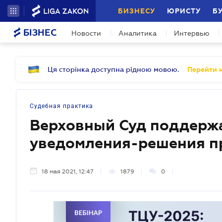
БИЗНЕСУ
ЮРИСТУ
Б
БІЗНЕС
Новости
Аналитика
Интервью
Ця сторінка доступна рідною мовою.
Перейти н
Судебная практика
Верховный Суд поддержа
уведомления-решения 
18 мая 2021, 12:47
1879
0