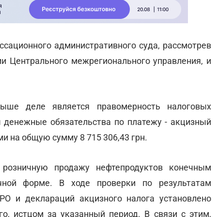
ассационного административного суда, рассмотрев
и Центрального межрегионального управления, и
ыше деле является правомерность налоговых
 денежные обязательства по платежу - акцизный
 на общую сумму 8 715 306,43 грн.
 розничную продажу нефтепродуктов конечным
чной форме. В ходе проверки по результатам
РО и деклараций акцизного налога установлено
о, истцом за указанный период. В связи с этим,