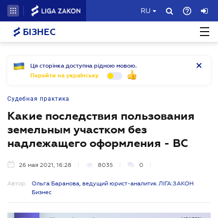
RU
БІЗНЕС
Ця сторінка доступна рідною мовою.
Перейти на українську
Судебная практика
Какие последствия пользования
земельным участком без
надлежащего оформления - ВС
26 мая 2021, 16:28
8035
0
Автор:
Ольга Баранова, ведущий юрист-аналитик ЛІГА:ЗАКОН
Бизнес