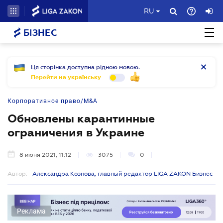
RU
БІЗНЕС
Ця сторінка доступна рідною мовою.
Перейти на українську
Корпоративное право/M&A
Обновлены карантинные
ограничения в Украине
8 июня 2021, 11:12
3075
0
Автор:
Александра Кознова, главный редактор LIGA ZAKON Бизнес
Реклама