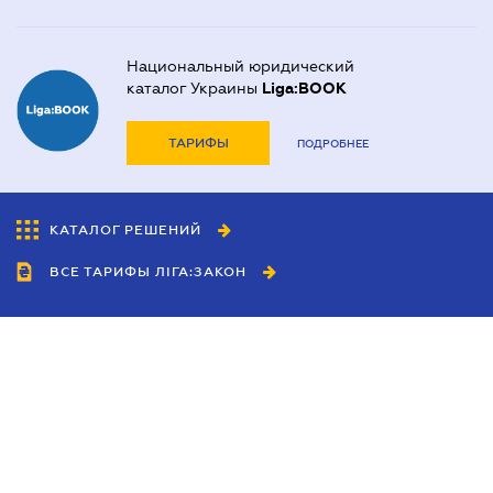
Национальный юридический
каталог Украины
Liga:BOOK
ТАРИФЫ
ПОДРОБНЕЕ
КАТАЛОГ РЕШЕНИЙ
ВСЕ ТАРИФЫ ЛІГА:ЗАКОН
Сотрудничество
Агенты
Дилеры
Политика
конфиденциальности
Условия использования