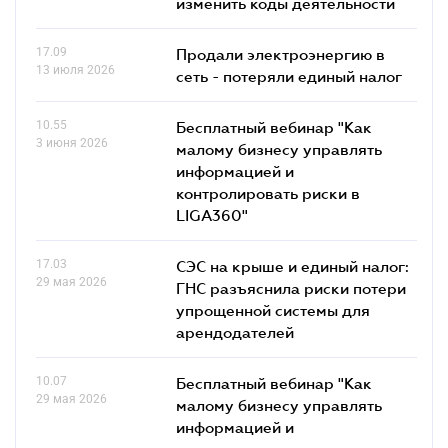
изменить коды деятельности
17.09
Продали электроэнергию в
13 июля 2026
сеть - потеряли единый налог
10.55
Бесплатный вебинар "Как
3 июня 2026
малому бизнесу управлять
информацией и
контролировать риски в
LIGA360"
17.03
СЭС на крыше и единый налог:
29 мая 2026
ГНС разъяснила риски потери
упрощенной системы для
арендодателей
10.07
Бесплатный вебинар "Как
29 мая 2026
малому бизнесу управлять
информацией и