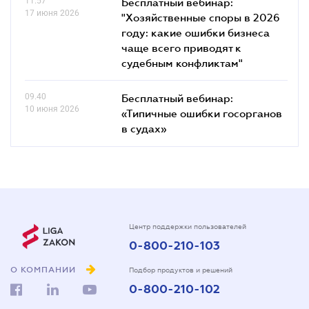
11.57
Бесплатный вебинар:
17 июня 2026
"Хозяйственные споры в 2026
году: какие ошибки бизнеса
чаще всего приводят к
судебным конфликтам"
09.40
Бесплатный вебинар:
10 июня 2026
«Типичные ошибки госорганов
в судах»
Центр поддержки пользователей
0-800-210-103
О КОМПАНИИ
Подбор продуктов и решений
0-800-210-102