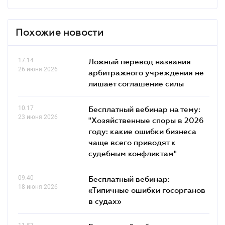
Похожие новости
17.14
Ложный перевод названия
26 июня 2026
арбитражного учреждения не
лишает соглашение силы
10.17
Бесплатный вебинар на тему:
23 июня 2026
"Хозяйственные споры в 2026
году: какие ошибки бизнеса
чаще всего приводят к
судебным конфликтам"
09.40
Бесплатный вебинар:
18 июня 2026
«Типичные ошибки госорганов
в судах»