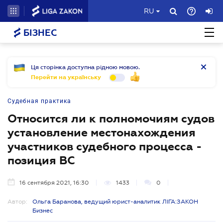
RU
БІЗНЕС
Ця сторінка доступна рідною мовою.
Перейти на українську
Судебная практика
Относится ли к полномочиям судов
установление местонахождения
участников судебного процесса -
позиция ВС
16 сентября 2021, 16:30
1433
0
Автор:
Ольга Баранова, ведущий юрист-аналитик ЛІГА:ЗАКОН
Бизнес