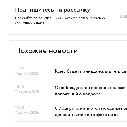
Подпишитесь на рассылку
Получайте по понедельникам weekly-digest о ключевых
событиях бизнеса
Похожие новости
17.05
Кому будет принадлежать теплов
7 августа 2026
15.10
Освобождает ли военное положен
7 августа 2026
положений о надзоре
13.40
С 7 августа меняется механизм
7 августа 2026
депозитными сертификатами