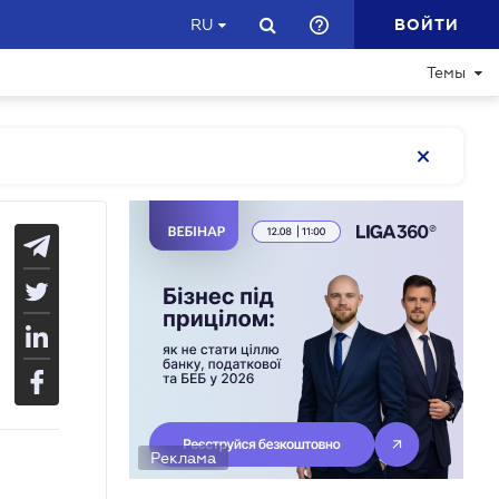
ВОЙТИ
RU
Темы
Реклама