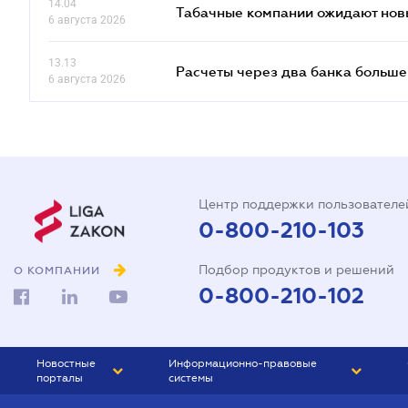
14.04
Табачные компании ожидают нов
6 августа 2026
13.13
Расчеты через два банка больше
6 августа 2026
Центр поддержки пользователе
0-800-210-103
Подбор продуктов и решений
О КОМПАНИИ
0-800-210-102
Новостные
Информационно-правовые
порталы
системы
ЮРЛИГА
Право Украины