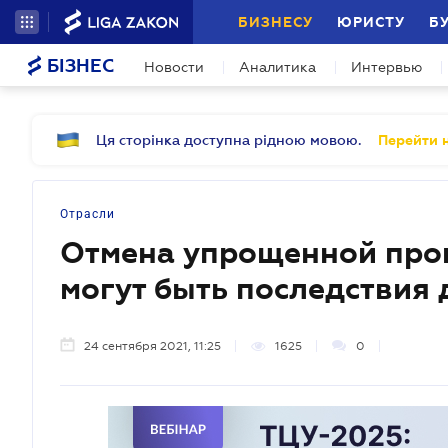
БИЗНЕСУ
ЮРИСТУ
Б
БІЗНЕС
Новости
Аналитика
Интервью
Ця сторінка доступна рідною мовою.
Перейти н
Отрасли
Отмена упрощенной про
могут быть последствия 
24 сентября 2021, 11:25
1625
0