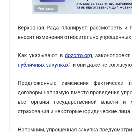
Реклама
Верховная Рада планирует рассмотреть и 
вносит изменения относительно упрощенных 
Как указывают в
dozorro.org
, законопроек
публичных закупках"
, и они даже не согласу
Предложенные изменения фактически п
договоры напрямую вместо проведения упро
все органы государственной власти и м
страхования и некоторые юридические лица.
Напомним, упрощенная закупка предусматри