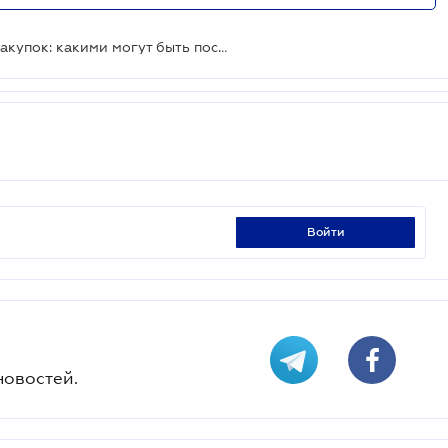
Отмена упрощенной процедуры закупок: какими могут быть последствия для бизнеса
войти
новостей.