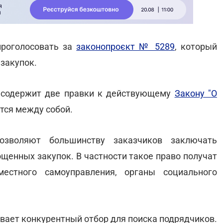
проголосовать за
законопроєкт № 5289
, который
закупок.
т содержит две правки к действующему
Закону "О
ются между собой.
озволяют большинству заказчиков заключать
щенных закупок. В частности такое право получат
естного самоуправления, органы социального
вает конкурентный отбор для поиска подрядчиков.