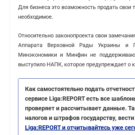
Для бизнеса это возможность продать свои т
необходимое.
Относительно законопроекта свои замечани
Аппарата Верховной Рады Украины и Го
Минэкономики и Минфин не поддерживают
выступило НАПК, которое предупреждает о к
Как самостоятельно подать отчетност
сервисе Liga:REPORT есть все шаблон
проверяет и рассчитывает данные. Т
налогов и штрафов государству, вести
Liga:REPORT и отчитывайтесь уже сег