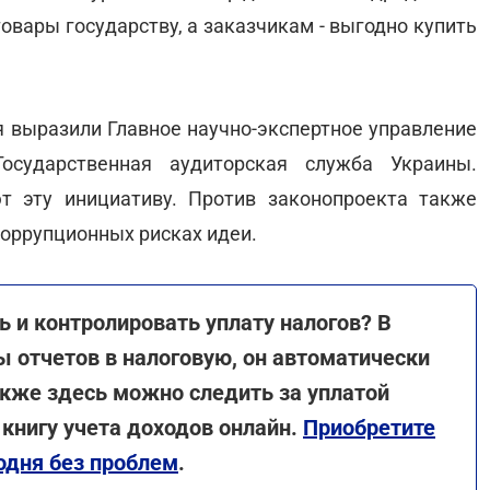
овары государству, а заказчикам - выгодно купить
я выразили Главное научно-экспертное управление
сударственная аудиторская служба Украины.
 эту инициативу. Против законопроекта также
оррупционных рисках идеи.
ь и контролировать уплату налогов? В
ы отчетов в налоговую, он автоматически
акже здесь можно следить за уплатой
 книгу учета доходов онлайн.
Приобретите
одня без проблем
.