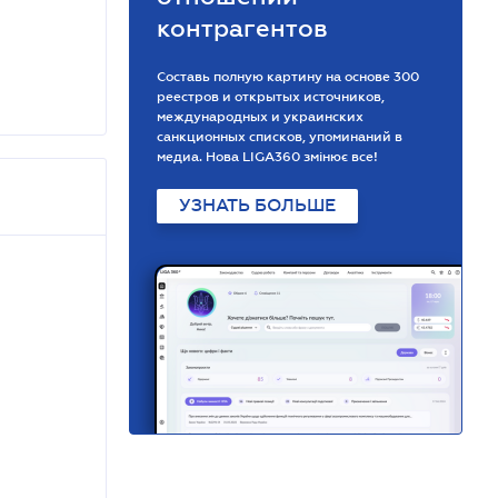
контрагентов
Составь полную картину на основе 300
реестров и открытых источников,
международных и украинских
санкционных списков, упоминаний в
медиа. Нова LIGA360 змінює все!
УЗНАТЬ БОЛЬШЕ