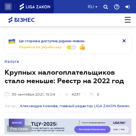
RU
БІЗНЕС
Ця сторінка доступна рідною мовою.
Перейти на українську
Налоги
Крупных налогоплательщиков
стало меньше: Реестр на 2022 год
30 сентября 2021, 15:04
4237
0
Автор:
Александра Кознова, главный редактор LIGA ZAKON Бизнес
Реклама