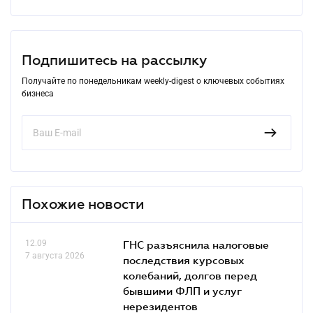
Подпишитесь на рассылку
Получайте по понедельникам weekly-digest о ключевых событиях
бизнеса
Похожие новости
12.09
ГНС разъяснила налоговые
7 августа 2026
последствия курсовых
колебаний, долгов перед
бывшими ФЛП и услуг
нерезидентов