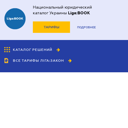
Национальный юридический
каталог Украины
Liga:BOOK
ТАРИФЫ
ПОДРОБНЕЕ
КАТАЛОГ РЕШЕНИЙ
ВСЕ ТАРИФЫ ЛІГА:ЗАКОН
Сотрудничество
Агенты
Дилеры
Политика
конфиденциальности
Условия использования
сайта