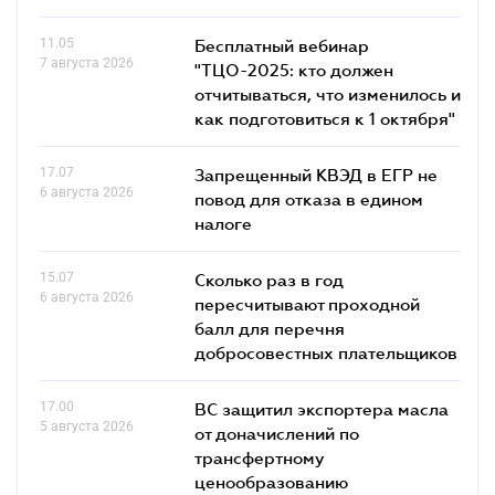
11.05
Бесплатный вебинар
7 августа 2026
"ТЦО-2025: кто должен
отчитываться, что изменилось и
как подготовиться к 1 октября"
17.07
Запрещенный КВЭД в ЕГР не
6 августа 2026
повод для отказа в едином
налоге
15.07
Сколько раз в год
6 августа 2026
пересчитывают проходной
балл для перечня
добросовестных плательщиков
17.00
ВС защитил экспортера масла
5 августа 2026
от доначислений по
трансфертному
ценообразованию