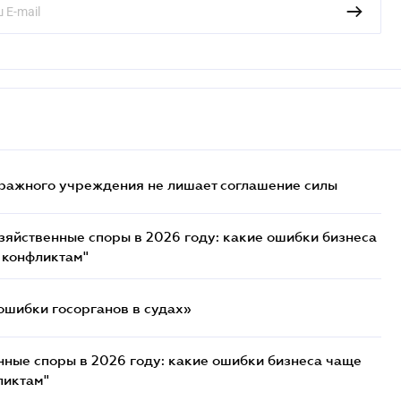
ражного учреждения не лишает соглашение силы
озяйственные споры в 2026 году: какие ошибки бизнеса
 конфликтам"
ошибки госорганов в судах»
нные споры в 2026 году: какие ошибки бизнеса чаще
ликтам"