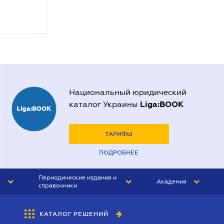
Национальный юридический
Liga:BOOK
каталог Украины
ТАРИФЫ
ПОДРОБНЕЕ
Периодические издания и
Академия
справочники
ЮРИСТ&ЗАКОН
АКАДЕМИЯ ЛІГА:ЗАКОН
КАТАЛОГ РЕШЕНИЙ
БУХГАЛТЕР&ЗАКОН