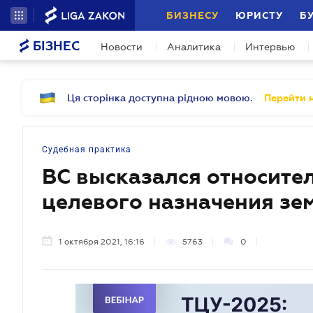
БИЗНЕСУ
ЮРИСТУ
Б
БІЗНЕС
Новости
Аналитика
Интервью
Ця сторінка доступна рідною мовою.
Перейти н
Судебная практика
ВС высказался относите
целевого назначения зе
1 октября 2021, 16:16
5763
0