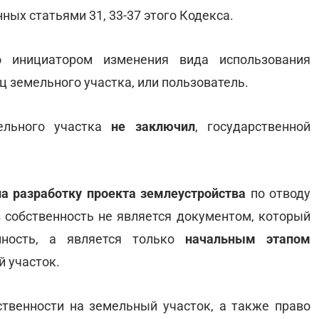
ных статьями 31, 33-37 этого Кодекса.
о инициатором изменения вида использования
 земельного участка, или пользователь.
ельного участка
не заключил
, государственной
а разработку проекта землеустройства
по отводу
в собственность не является документом, который
нность, а является только
начальным этапом
 участок.
ственности на земельный участок, а также право