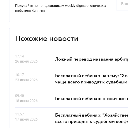
Получайте по понедельникам weekly-digest о ключевых
событиях бизнеса
Похожие новости
17.14
Ложный перевод названия арбит
26 июня 2026
10.17
Бесплатный вебинар на тему: "Х
23 июня 2026
чаще всего приводят к судебным
09.40
Бесплатный вебинар: «Типичные 
18 июня 2026
11.57
Бесплатный вебинар: "Хозяйстве
17 июня 2026
всего приводят к судебным конф