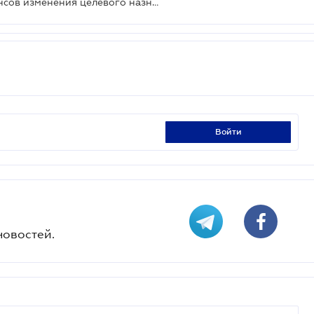
ВС высказался относительно нюансов изменения целевого назначения земельного участка
войти
новостей.