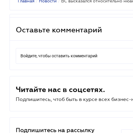
Главная
/
Новости
/
Оставьте комментарий
Войдите, чтобы оставить комментарий
Читайте нас в соцсетях.
Подпишитесь, чтоб быть в курсе всех бизнес-
Подпишитесь на рассылку