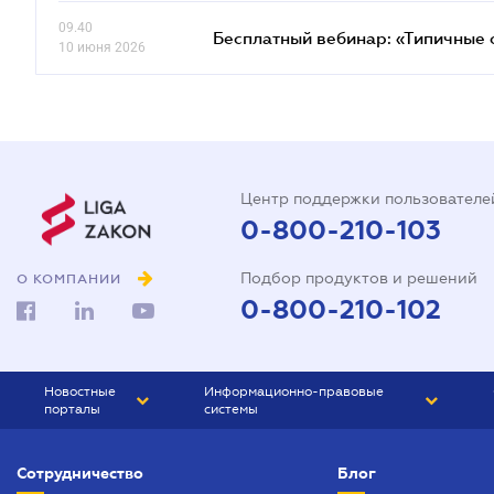
09.40
Бесплатный вебинар: «Типичные 
10 июня 2026
Центр поддержки пользователе
0-800-210-103
Подбор продуктов и решений
О КОМПАНИИ
0-800-210-102
Новостные
Информационно-правовые
порталы
системы
ЮРЛИГА
Право Украины
Сотрудничество
Блог
БИЗНЕС
ГРАНД