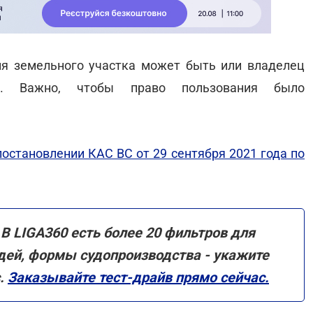
я земельного участка может быть или владелец
ль. Важно, чтобы право пользования было
постановлении КАС ВС от 29 сентября 2021 года по
В LIGA360 есть более 20 фильтров для
удей, формы судопроизводства - укажите
.
Заказывайте тест-драйв прямо сейчас.