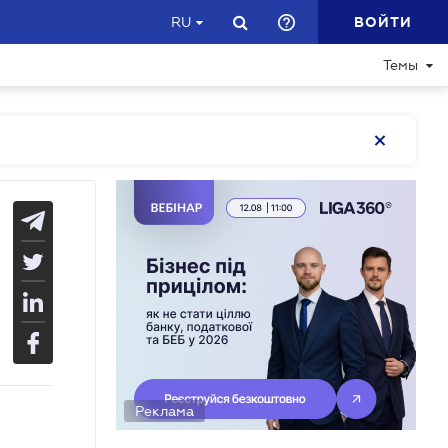
ВОЙТИ
RU
Темы
Реклама