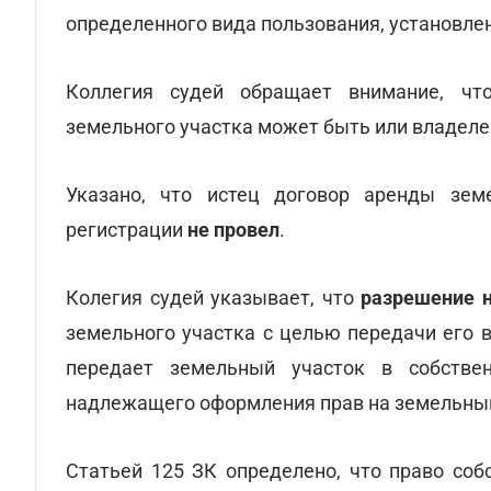
определенного вида пользования, установлен
Коллегия судей обращает внимание, чт
земельного участка может быть или владелец
Указано, что истец договор аренды зем
регистрации
не провел
.
Колегия судей указывает, что
разрешение н
земельного участка с целью передачи его 
передает земельный участок в собстве
надлежащего оформления прав на земельный
Статьей 125 ЗК определено, что право соб