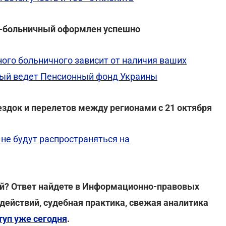
о е-больничный оформлен успешно
ого больничного зависит от наличия ваших
рый ведет Пенсионный фонд Украины
здок и перелетов между регионами с 21 октября
не будут распространяться на
ей? Ответ найдете в Информационно-правовых
действий, судебная практика, свежая аналитика
туп уже сегодня
.