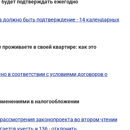
о будет подтверждать ежегодно
ка должно быть подтверждение - 14 календарных
е проживаете в своей квартире: как это
о в соответствии с условиями договоров о
 изменениями в налогообложении
 рассмотрения законопроекта во втором чтении
ается учесть и 136 - отклонить