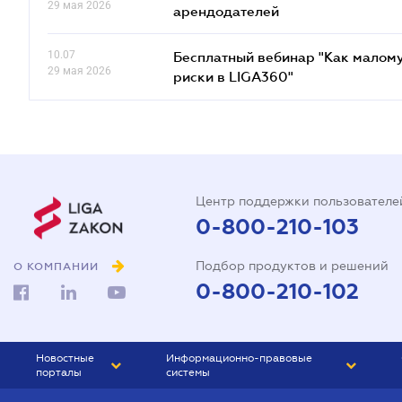
29 мая 2026
арендодателей
10.07
Бесплатный вебинар "Как малому
29 мая 2026
риски в LIGA360"
Центр поддержки пользователе
0-800-210-103
Подбор продуктов и решений
О КОМПАНИИ
0-800-210-102
Новостные
Информационно-правовые
порталы
системы
ЮРЛИГА
Право Украины