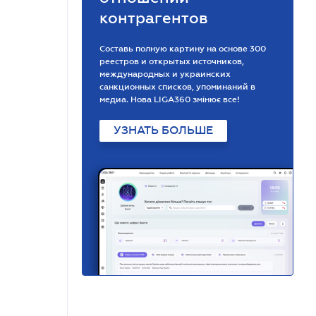
контрагентов
Составь полную картину на основе 300
реестров и открытых источников,
международных и украинских
санкционных списков, упоминаний в
медиа. Нова LIGA360 змінює все!
УЗНАТЬ БОЛЬШЕ