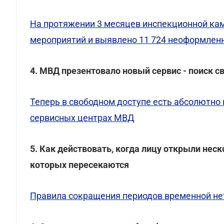
На протяжении 3 месяцев инспекционной ка
мероприятий и выявлено 11 724 неоформлен
4. МВД презентовало новый сервис - поиск с
Теперь в свободном доступе есть абсолютно 
сервисных центрах МВД
5. Как действовать, когда лицу открыли нес
которых пересекаются
Правила сокращения периодов временной не