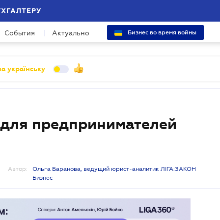
УХГАЛТЕРУ
События
Актуально
Бизнес во время войны
а українську
 для предпринимателей
Автор:
Ольга Баранова, ведущий юрист-аналитик ЛІГА:ЗАКОН
Бизнес