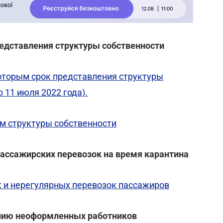
редставления структуры собственности
 которым срок представления структуры
 11 июля 2022 года).
м структуры собственности
пассажирских перевозок на время карантина
к и нерегулярных перевозок пассажиров
ению неоформленных работников