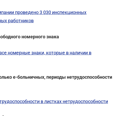
мпании проведено 3 030 инспекционных
ных работников
вободного номерного знака
все номерные знаки, которые в наличии в
колько е-больничных, периоды нетрудоспособности
трудоспособности в листках нетрудоспособности