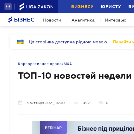
БИЗНЕСУ
ЮРИСТУ
Б
БІЗНЕС
Новости
Аналитика
Интервью
Ця сторінка доступна рідною мовою.
Перейти н
Корпоративное право/M&A
ТОП-10 новостей недели
13 октября 2021, 16:30
1092
0