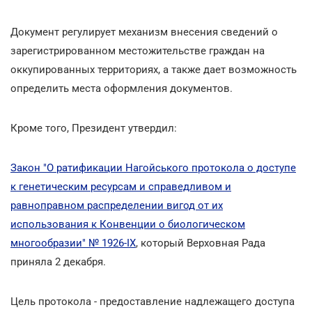
Документ регулирует механизм внесения сведений о
зарегистрированном местожительстве граждан на
оккупированных территориях, а также дает возможность
определить места оформления документов.
Кроме того, Президент утвердил:
Закон "О ратификации Нагойського протокола о доступе
к генетическим ресурсам и справедливом и
равноправном распределении вигод от их
использования к Конвенции о биологическом
многообразии" № 1926-ІХ
, который Верховная Рада
приняла 2 декабря.
Цель протокола - предоставление надлежащего доступа