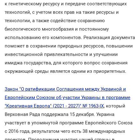
к генетическому ресурсу и передаче соответствующих
технологий, с учетом всех прав на такие ресурсы и
технологии, а также содействие сохранению
биологического многообразия и постоянному
использованию его компонентов. Реализация документа
поможет в сохранении природных ресурсов, повышении
инвестиционной привлекательности и улучшении
имиджа государства, для которого вопрос сохранения
окружающей среды является одним из приоритетных.
Закон "О ратификации Соглашения между Украиной и
Европейским Союзом об участии Украины в программе
"Креативная Европа" (2021 - 2027)" № 1963-ІХ
, который
Верховная Рада поддержала 15 декабря. Украина
участвует в упомянутой программе Европейского Союза
с 2016 года, результатом чего есть 38 международных
проектов. Продолжение участия нашей страны в