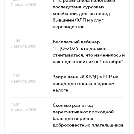
7 августа 2026
последствия курсовых
колебаний, долгов перед
бывшими ФЛП и услуг
нерезидентов
11.05
Бесплатный вебинар
7 августа 2026
"ТЦО-2025: кто должен
отчитываться, что изменилось и
как подготовиться к 1 октября"
17.07
Запрещенный КВЭД в ЕГР не
6 августа 2026
повод для отказа в едином
налоге
15.07
Сколько раз в год
6 августа 2026
пересчитывают проходной
балл для перечня
добросовестных плательщиков