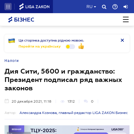
RU
БІЗНЕС
Ця сторінка доступна рідною мовою.
Перейти на українську
Налоги
Дия Сити, 5600 и гражданство:
Президент подписал ряд важных
законов
20 декабря 2021, 11:18
1312
0
Автор:
Александра Кознова, главный редактор LIGA ZAKON Бизнес