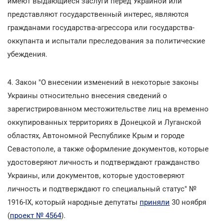
имеют выдающиеся заслуги перед Украиной или
представляют государственный интерес, являются
гражданами государства-агрессора или государства-
оккупанта и испытали преследования за политические
убеждения.
4. Закон "О внесении изменений в некоторые законы
Украины относительно внесения сведений о
зарегистрированном местожительстве лиц на временно
оккупированных территориях в Донецкой и Луганской
областях, Автономной Республике Крым и городе
Севастополе, а также оформление документов, которые
удостоверяют личность и подтверждают гражданство
Украины, или документов, которые удостоверяют
личность и подтверждают го специальный статус" №
1916-ІХ, который народные депутаты
приняли
30 ноября
(
проект № 4564
).