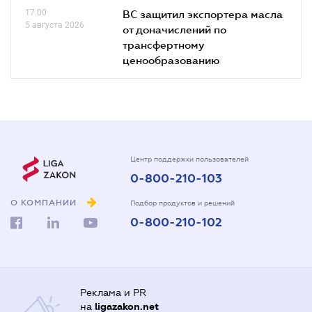
17.00
ВС защитил экспортера масла
5 августа 2026
от доначислений по
трансфертному
ценообразованию
Центр поддержки пользователей
0-800-210-103
О КОМПАНИИ
Подбор продуктов и решений
0-800-210-102
Реклама и PR
на
ligazakon.net