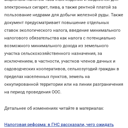
электронных сигарет, пива, а также рентной платой за
пользование недрами для добычи железной руды. Также
документ предусматривает повышение отдельных
ставок экологического налога, введение минимального
налогового обязательства как налога с потенциально
возможного минимального дохода из земельного
участка сельскохозяйственного назначения, за
исключением, в частности, участков членов дачных и
садоводческих кооперативов, сельхозугодий граждан в
пределах населенных пунктов, земель на
оккупированной территории или на линии разграничения
на период проведения ООС.
Детальнее об изменениях читайте в материалах:
Налоговая реформа: в ГНС рассказали, чего ожидать