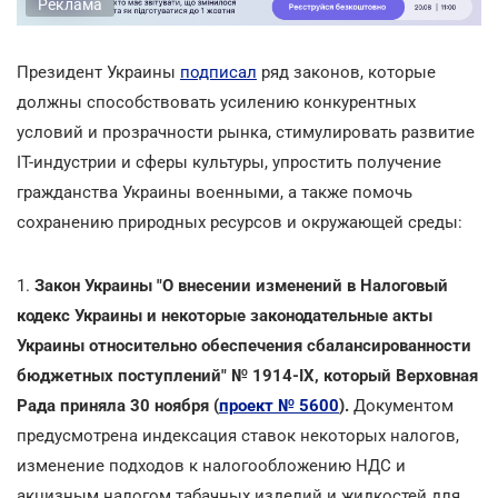
Реклама
Президент Украины
подписал
ряд законов, которые
должны способствовать усилению конкурентных
условий и прозрачности рынка, стимулировать развитие
IT-индустрии и сферы культуры, упростить получение
гражданства Украины военными, а также помочь
сохранению природных ресурсов и окружающей среды:
1.
Закон Украины "О внесении изменений в Налоговый
кодекс Украины и некоторые законодательные акты
Украины относительно обеспечения сбалансированности
бюджетных поступлений" № 1914-ІХ, который Верховная
Рада приняла 30 ноября (
проект № 5600
).
Документом
предусмотрена индексация ставок некоторых налогов,
изменение подходов к налогообложению НДС и
акцизным налогом табачных изделий и жидкостей для