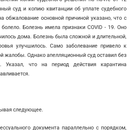
нный суд и копию квитанции об уплате судебного
на обжалование основной причиной указано, что с
 болело. Болезнь имела признаки COVID - 19. Оно
илось дома. Болезнь была сложной и длительной,
ровья улучшилось. Само заболевание привело к
ой жалобы. Однако апелляционный суд оставил без
. Указал, что на период действия карантина
авливается.
тывая следующее.
ессуального документа параллельно с порядком,