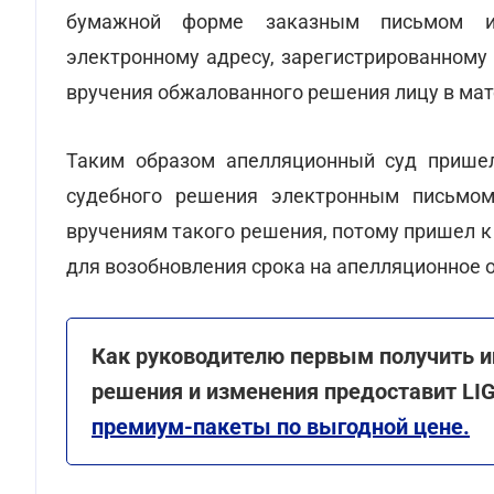
бумажной форме заказным письмом и
электронному адресу, зарегистрированному 
вручения обжалованного решения лицу в мат
Таким образом апелляционный суд пришел
судебного решения электронным письмом
вручениям такого решения, потому пришел 
для возобновления срока на апелляционное 
Как руководителю первым получить 
решения и изменения предоставит LI
премиум-пакеты по выгодной цене.