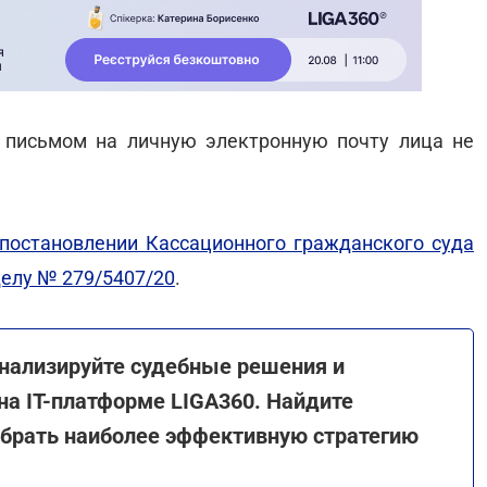
 письмом на личную электронную почту лица не
постановлении Кассационного гражданского суда
делу № 279/5407/20
.
Анализируйте судебные решения и
на IТ-платформе LIGA360. Найдите
ыбрать наиболее эффективную стратегию