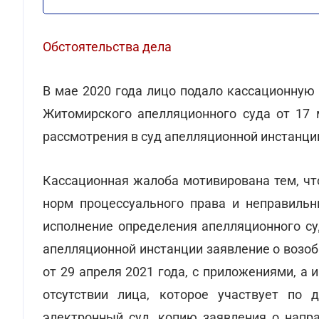
Обстоятельства дела
В мае 2020 года лицо подало кассационную
Житомирского апелляционного суда от 17 
рассмотрения в суд апелляционной инстанци
Кассационная жалоба мотивирована тем, ч
норм процессуального права и неправиль
исполнение определения апелляционного су
апелляционной инстанции заявление о возо
от 29 апреля 2021 года, с приложениями, а
отсутствии лица, которое участвует по 
электронный суд, копию заявления о напра