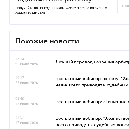
Получайте по понедельникам weekly-digest о ключевых
событиях бизнеса
Похожие новости
17.14
Ложный перевод названия арбит
26 июня 2026
10.17
Бесплатный вебинар на тему: "Х
23 июня 2026
чаще всего приводят к судебным
09.40
Бесплатный вебинар: «Типичные 
18 июня 2026
11.57
Бесплатный вебинар: "Хозяйстве
17 июня 2026
всего приводят к судебным конф