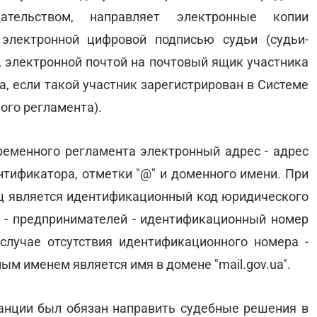
ательством, направляет электронные копии
 электронной цифровой подписью судьи (судьи-
, электронной почтой на почтовый ящик участника
а, если такой участник зарегистрирован в Системе
ого регламента).
Временного регламента электронный адрес - адрес
нтификатора, отметки "@" и доменного имени. При
ц является идентификационный код юридического
ц - предпринимателей - идентификационный номер
случае отсутствия идентификационного номера -
ым именем является имя в домене "mail.gov.ua".
танции был обязан направить судебные решения в