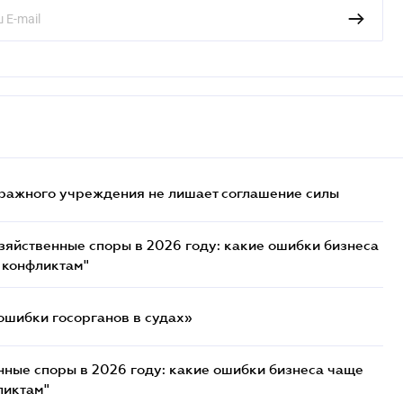
ражного учреждения не лишает соглашение силы
озяйственные споры в 2026 году: какие ошибки бизнеса
 конфликтам"
ошибки госорганов в судах»
нные споры в 2026 году: какие ошибки бизнеса чаще
ликтам"