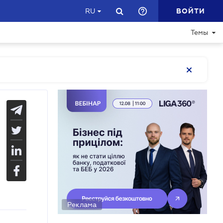
ВОЙТИ
RU
Темы
Реклама