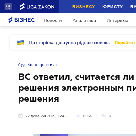
БИЗНЕСУ
ЮРИСТУ
Б
БІЗНЕС
Новости
Аналитика
Интервью
Ця сторінка доступна рідною мовою.
Перейти н
Судебная практика
ВС ответил, считается л
решения электронным пи
решения
22 декабря 2021, 13:45
6956
0