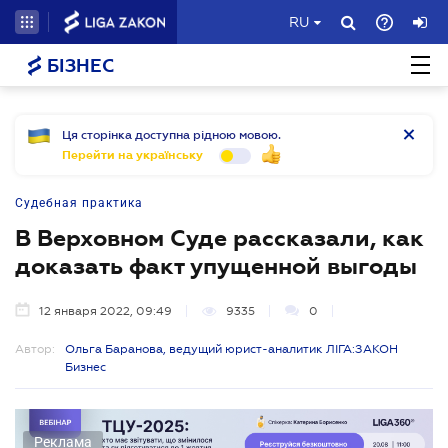
RU
БІЗНЕС
Ця сторінка доступна рідною мовою.
Перейти на українську
Судебная практика
В Верховном Суде рассказали, как
доказать факт упущенной выгоды
12 января 2022, 09:49
9335
0
Автор:
Ольга Баранова, ведущий юрист-аналитик ЛІГА:ЗАКОН
Бизнес
Реклама