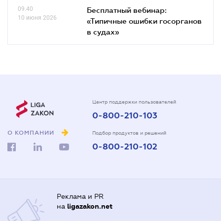
09.40
Бесплатный вебинар:
10 июня 2026
«Типичные ошибки госорганов
в судах»
Центр поддержки пользователей
0-800-210-103
О КОМПАНИИ
Подбор продуктов и решений
0-800-210-102
Реклама и PR
на
ligazakon.net