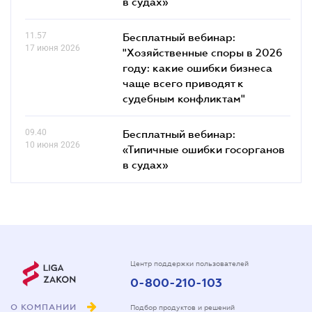
в судах»
11.57
Бесплатный вебинар:
17 июня 2026
"Хозяйственные споры в 2026
году: какие ошибки бизнеса
чаще всего приводят к
судебным конфликтам"
09.40
Бесплатный вебинар:
10 июня 2026
«Типичные ошибки госорганов
в судах»
Центр поддержки пользователей
0-800-210-103
О КОМПАНИИ
Подбор продуктов и решений