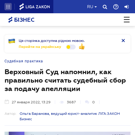
RU
БІЗНЕС
Ця сторінка доступна рідною мовою.
Перейти на українську
Судебная практика
Верховный Суд напомнил, как
правильно считать судебный сбор
за подачу апелляции
27 января 2022, 13:29
3687
0
Автор:
Ольга Баранова, ведущий юрист-аналитик ЛІГА:ЗАКОН
Бизнес