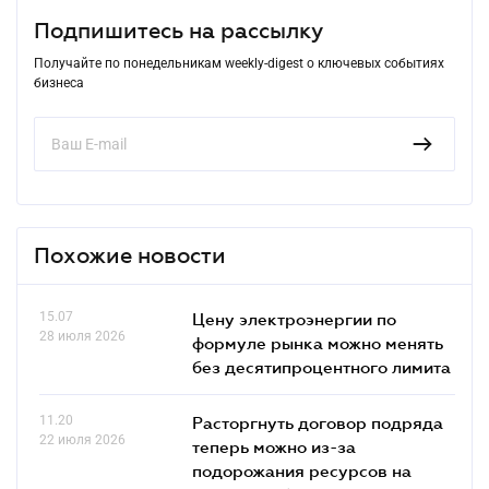
Подпишитесь на рассылку
Получайте по понедельникам weekly-digest о ключевых событиях
бизнеса
Похожие новости
15.07
Цену электроэнергии по
28 июля 2026
формуле рынка можно менять
без десятипроцентного лимита
11.20
Расторгнуть договор подряда
22 июля 2026
теперь можно из-за
подорожания ресурсов на