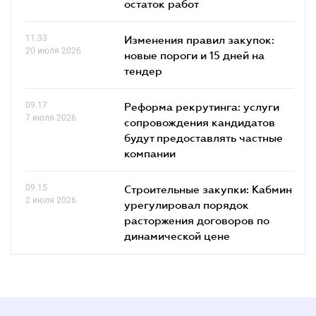
остаток работ
11.33
Изменения правил закупок:
20 июля 2026
новые пороги и 15 дней на
тендер
09.17
Реформа рекрутинга: услуги
7 июля 2026
сопровождения кандидатов
будут предоставлять частные
компании
09.15
Строительные закупки: Кабмин
2 июля 2026
урегулировал порядок
расторжения договоров по
динамической цене