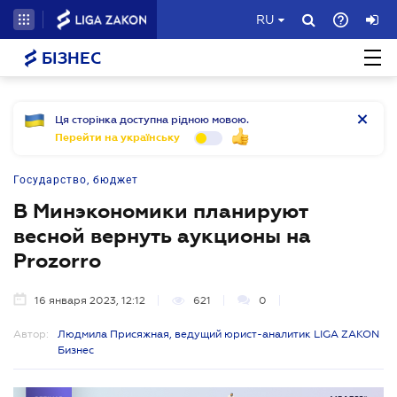
RU
БІЗНЕС
Ця сторінка доступна рідною мовою.
Перейти на українську
Государство, бюджет
В Минэкономики планируют
весной вернуть аукционы на
Prozorro
16 января 2023, 12:12
621
0
Автор:
Людмила Присяжная, ведущий юрист-аналитик LIGA ZAKON
Бизнес