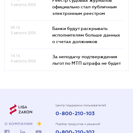
5 августа 2026
официально стал публичным
электронным реестром
09.14
Банки будут раскрывать
5 августа 2026
исполнителям больше данных
о счетах должников
14.14
За неподачу подтверждения
4 августа 2026
льгот по МТП штрафа не будет
Центр поддержки пользователей
0-800-210-103
О КОМПАНИИ
Подбор продуктов и решений
0-800-210-102