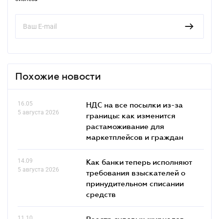
Похожие новости
16.05
НДС на все посылки из-за
5 августа 2026
границы: как изменится
растаможивание для
маркетплейсов и граждан
14.09
Как банки теперь исполняют
5 августа 2026
требования взыскателей о
принудительном списании
средств
11.10
Реестр судовых журналов