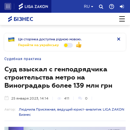
RU
БІЗНЕС
Ця сторінка доступна рідною мовою.
Перейти на українську
Судебная практика
Суд взыскал с генподрядчика
строительства метро на
Виноградарь более 139 млн грн
25 января 2023, 14:14
411
0
Автор:
Людмила Присяжная, ведущий юрист-аналитик LIGA ZAKON
Бизнес