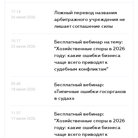
17.14
Ложный перевод названия
26 июня 2026
арбитражного учреждения не
лишает соглашение силы
10.17
Бесплатный вебинар на тему:
23 июня 2026
"Хозяйственные споры в 2026
году: какие ошибки бизнеса
чаще всего приводят к
судебным конфликтам"
09.40
Бесплатный вебинар:
18 июня 2026
«Типичные ошибки госорганов
в судах»
11.57
Бесплатный вебинар:
17 июня 2026
"Хозяйственные споры в 2026
году: какие ошибки бизнеса
чаще всего приводят к