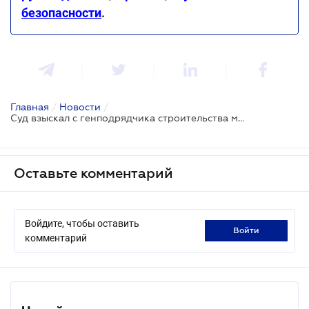
безопасности
.
Главная
/
Новости
/
Суд взыскал с генподрядчика строительства метро на Виноградарь более 139 млн грн
Оставьте комментарий
Войдите, чтобы оставить
войти
комментарий