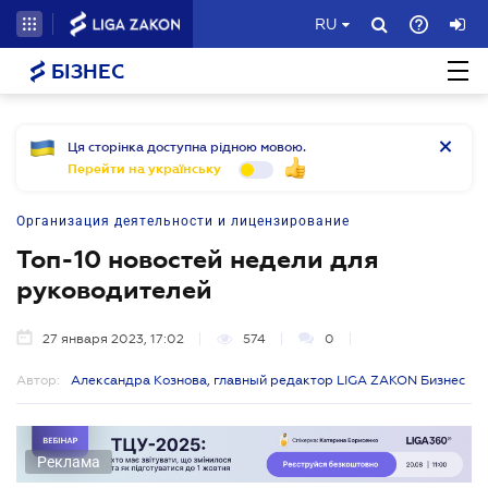
RU
БІЗНЕС
Ця сторінка доступна рідною мовою.
Перейти на українську
Организация деятельности и лицензирование
Топ-10 новостей недели для
руководителей
27 января 2023, 17:02
574
0
Автор:
Александра Кознова, главный редактор LIGA ZAKON Бизнес
Реклама