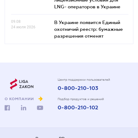
LNG- операторов в Украине
09.08
В Украине появится Единый
24 июля 2026
охотничий реестр: бумажные
разрешения отменят
Центр поддержки пользователей
0-800-210-103
О КОМПАНИИ
Подбор продуктов и решений
0-800-210-102