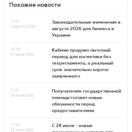
Похожие новости
10.01
Законодательные изменения в
3 августа 2026
августе 2026 для бизнеса в
Украине
10.38
Кабмин продлил льготный
31 июля 2026
период для косметики без
техрегламента, а реальный
срок значительно короче
заявленного
17.01
Получателям государственной
28 июля 2026
помощи готовят новые
обязанности перед
предоставителями
11.25
С 28 июля - новые
28 июля 2026
лицензионные условия для