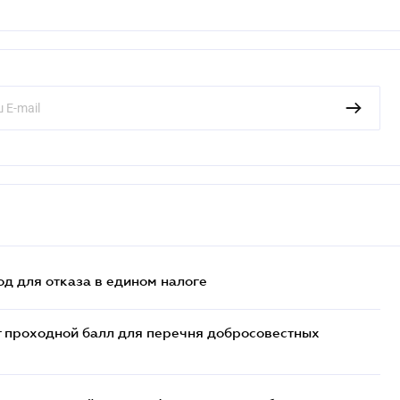
д для отказа в едином налоге
т проходной балл для перечня добросовестных