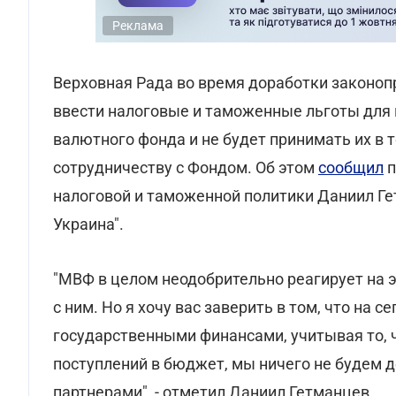
Реклама
Верховная Рада во время доработки законо
ввести налоговые и таможенные льготы для
валютного фонда и не будет принимать их в 
сотрудничеству с Фондом. Об этом
сообщил
п
налоговой и таможенной политики Даниил Ге
Украина".
"МВФ в целом неодобрительно реагирует на э
с ним. Но я хочу вас заверить в том, что на 
государственными финансами, учитывая то, ч
поступлений в бюджет, мы ничего не будем д
партнерами", - отметил Даниил Гетманцев.