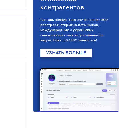
контрагентов
Составь полную картину на основе 300
реестров и открытых источников,
международных и украинских
санкционных списков, упоминаний в
медиа. Нова LIGA360 змінює все!
УЗНАТЬ БОЛЬШЕ