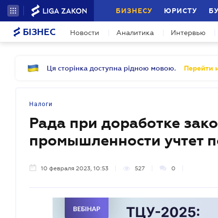
БИЗНЕСУ
ЮРИСТУ
Б
БІЗНЕС
Новости
Аналитика
Интервью
Ця сторінка доступна рідною мовою.
Перейти н
Налоги
Рада при доработке зако
промышленности учтет п
10 февраля 2023, 10:53
527
0