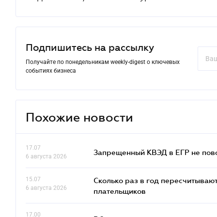
Подпишитесь на рассылку
Получайте по понедельникам weekly-digest о ключевых
событиях бизнеса
Похожие новости
17.07
Запрещенный КВЭД в ЕГР не пово
6 августа 2026
15.07
Сколько раз в год пересчитываю
6 августа 2026
плательщиков
17.00