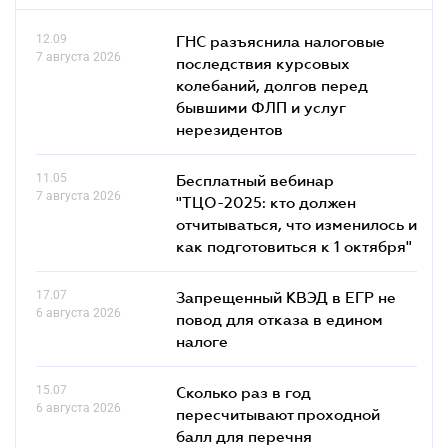
12.09
ГНС разъяснила налоговые
7 августа 2026
последствия курсовых
колебаний, долгов перед
бывшими ФЛП и услуг
нерезидентов
11.05
Бесплатный вебинар
7 августа 2026
"ТЦО-2025: кто должен
отчитываться, что изменилось и
как подготовиться к 1 октября"
17.07
Запрещенный КВЭД в ЕГР не
6 августа 2026
повод для отказа в едином
налоге
15.07
Сколько раз в год
6 августа 2026
пересчитывают проходной
балл для перечня