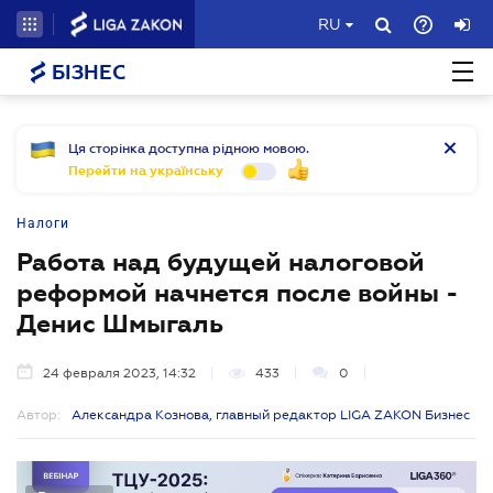
RU
БІЗНЕС
Ця сторінка доступна рідною мовою.
Перейти на українську
Налоги
Работа над будущей налоговой
реформой начнется после войны -
Денис Шмыгаль
24 февраля 2023, 14:32
433
0
Автор:
Александра Кознова, главный редактор LIGA ZAKON Бизнес