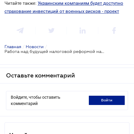
Читайте также:
Украинским компаниям будет доступно
страхование инвестиций от военных рисков - проект
Главная
/
Новости
/
Работа над будущей налоговой реформой начнется после войны - Денис Шмыгаль
Оставьте комментарий
Войдите, чтобы оставить
войти
комментарий