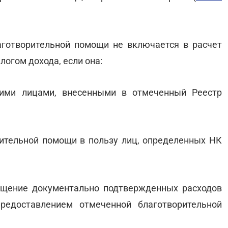
аготворительной помощи не включается в расчет
логом дохода, если она:
кими лицами, внесенными в отмеченный Реестр
рительной помощи в пользу лиц, определенных НК
ещение документально подтвержденных расходов
предоставлением отмеченной благотворительной