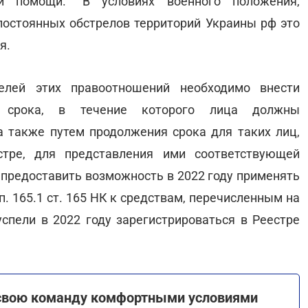
ой помощи. "В условиях военного положения,
постоянных обстрелов территорий Украины рф это
я.
лей этих правоотношений необходимо внести
 срока, в течение которого лица должны
 а также путем продолжения срока для таких лиц,
стре, для представления ими соответствующей
о предоставить возможность в 2022 году применять
п. 165.1 ст. 165 НК к средствам, перечисленным на
спели в 2022 году зарегистрироваться в Реестре
е свою команду комфортными условиями