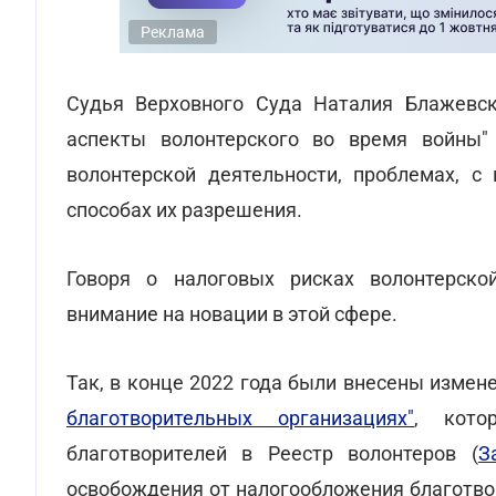
Реклама
Судья Верховного Суда Наталия Блажевск
аспекты волонтерского во время войны
волонтерской деятельности, проблемах, с
способах их разрешения.
Говоря о налоговых рисках волонтерско
внимание на новации в этой сфере.
Так, в конце 2022 года были внесены измен
благотворительных организациях"
, кото
благотворителей в Реестр волонтеров (
З
освобождения от налогообложения благотво