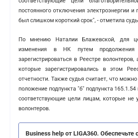
соответствующие цели благотворительн
постоянного отключения электроэнергии и 
был слишком короткий срок", - отметила судь
По мнению Наталии Блажевской, для це
изменения в НК путем продолжения
зарегистрироваться в Реестре волонтеров,
которые зарегистрировались в этом Рее
отчетности. Также судья считает, что можн
положение подпункта "б" подпункта 165.1.54 
соответствующие цели лицам, которые не у
волонтеров.
Business help от LIGA360. Обеспечьт