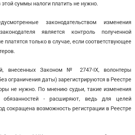
з этой суммы налоги платить не нужно.
усмотренные законодательством изменения
аконодателя является контроль полученной
не платятся только в случае, если соответствующее
теров.
й, внесенных Законом № 2747-ІХ, волонтеры
(без ограничения даты) зарегистрируются в Реестре
сборы не нужно. По мнению судьи, такие изменения
 обязанностей - расширяют, ведь для целей
год сокращена возможность регистрации в Реестре