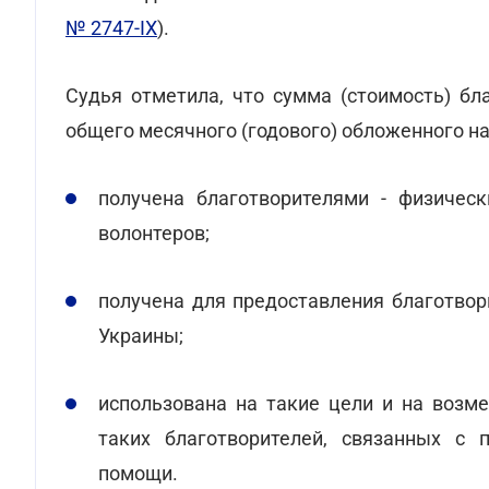
№ 2747-ІХ
).
Судья отметила, что сумма (стоимость) бл
общего месячного (годового) обложенного на
получена благотворителями - физичес
волонтеров;
получена для предоставления благотво
Украины;
использована на такие цели и на возм
таких благотворителей, связанных с 
помощи.