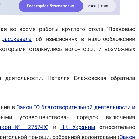
ая во время работы круглого стола "Правовые
"
рассказала
об изменениях в налогообложении
 которыми столкнулись волонтеры, и возможных
й деятельности, Наталия Блажевская обратила
ения в
Закон "О благотворительной деятельности и
рыми усовершенствован порядок включения
акон № 2757-ІХ
) и
НК Украины
относительно
рительной помощи, собранной волонтерами (
Закон