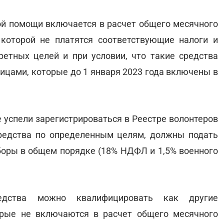
ной помощи включается в расчет общего месячного
 которой не платятся соответствующие налоги и
ретных целей и при условии, что такие средства
ицами, которые до 1 января 2023 года включены в
е успели зарегистрироваться в Реестре волонтеров
средства по определенным целям, должны подать
сборы в общем порядке (18% НДФЛ и 1,5% военного
редства можно квалифицировать как другие
орые не включаются в расчет общего месячного