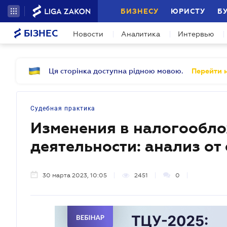
БИЗНЕСУ
ЮРИСТУ
Б
БІЗНЕС
Новости
Аналитика
Интервью
Ця сторінка доступна рідною мовою.
Перейти н
Судебная практика
Изменения в налогообл
деятельности: анализ от
30 марта 2023, 10:05
2451
0