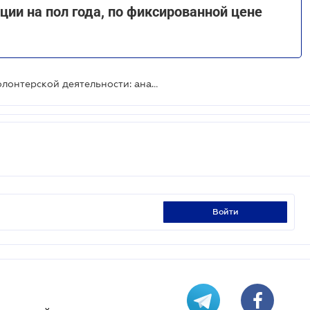
ии на пол года, по фиксированной цене
Изменения в налогообложении волонтерской деятельности: анализ от судьи ВС
войти