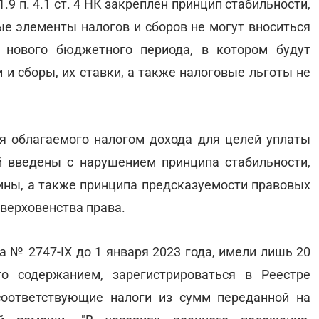
.9 п. 4.1 ст. 4 НК закреплен принцип стабильности,
ые элементы налогов и сборов не могут вноситься
 нового бюджетного периода, в котором будут
 и сборы, их ставки, а также налоговые льготы не
я облагаемого налогом дохода для целей уплаты
 введены с нарушением принципа стабильности,
ны, а также принципа предсказуемости правовых
верховенства права.
а № 2747-ІХ до 1 января 2023 года, имели лишь 20
о содержанием, зарегистрироваться в Реестре
 соответствующие налоги из сумм переданной на