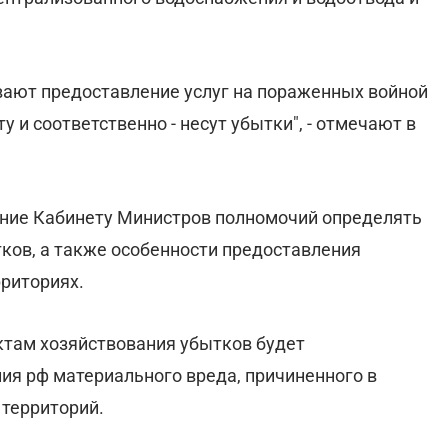
вают предоставление услуг на пораженных войной
у и соответственно - несут убытки", - отмечают в
ние Кабинету Министров полномочий определять
ков, а также особенности предоставления
риториях.
ктам хозяйствования убытков будет
ия рф материального вреда, причиненного в
 территорий.