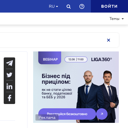
ВОЙТИ
RU
Темы
Реклама