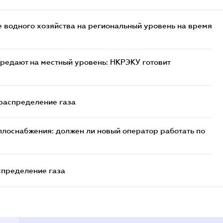
 водного хозяйства на региональный уровень на время
редают на местный уровень: НКРЭКУ готовит
 распределение газа
плоснабжения: должен ли новый оператор работать по
спределение газа