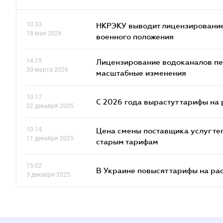
10.33
НКРЭКУ выводит лицензирование
18 мая 2026
военного положения
14.19
Лицензирование водоканалов пе
30 марта 2026
масштабные изменения
10.17
С 2026 года вырастут тарифы на
22 декабря 2025
10.14
Цена смены поставщика услуг те
11 декабря 2025
старым тарифам
15.02
В Украине повысят тарифы на ра
3 декабря 2025