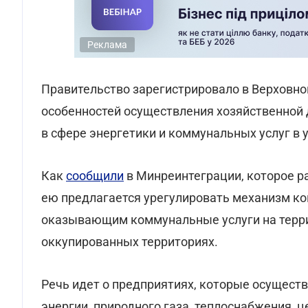
Реклама
Правительство зарегистрировало в Верховн
особенностей осуществления хозяйственной 
в сфере энергетики и коммунальных услуг в 
Как
сообщили
в Минреинтеграции, которое р
ею предлагается урегулировать механизм ко
оказывающим коммунальные услуги на терри
оккупированных территориях.
Речь идет о предприятиях, которые осущест
энергии, природного газа, теплоснабжения, 