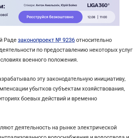
ой Раде
законопроект № 9236
относительно
деятельности по предоставлению некоторых услуг
условиях военного положения.
азрабатывало эту законодательную инициативу,
мпенсации убытков субъектам хозяйствования,
ториях боевых действий и временно
вляют деятельность на рынке электрической
централизованного водоснабжения и водоотвода и