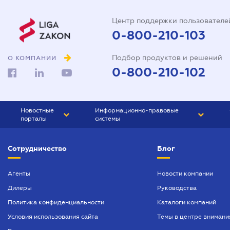
Центр поддержки пользователе
0-800-210-103
Подбор продуктов и решений
О КОМПАНИИ
0-800-210-102
Новостные
Информационно-правовые
порталы
системы
ЮРЛИГА
Право Украины
Сотрудничество
Блог
БИЗНЕС
ГРАНД
БУХГАЛТЕР.ua
ПРАЙМ
Агенты
Новости компании
Дилеры
Руководства
БУХГАЛТЕР ПРОФ
Политика конфиденциальности
Каталоги компаний
ЮРИСТ ПРОФ
Условия использования сайта
Темы в центре внимани
ЮРИСТ