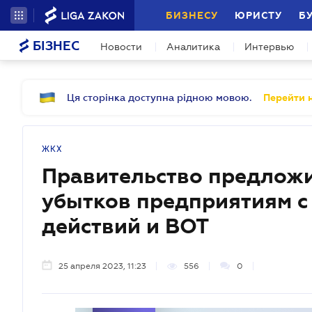
БИЗНЕСУ
ЮРИСТУ
Б
БІЗНЕС
Новости
Аналитика
Интервью
Ця сторінка доступна рідною мовою.
Перейти н
ЖКХ
Правительство предлож
убытков предприятиям с
действий и ВОТ
25 апреля 2023, 11:23
556
0