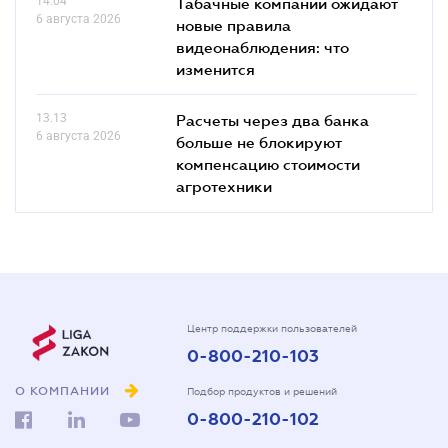
14.04
Табачные компании ожидают
6 августа 2026
новые правила
видеонаблюдения: что
изменится
13.13
Расчеты через два банка
6 августа 2026
больше не блокируют
компенсацию стоимости
агротехники
Центр поддержки пользователей
0-800-210-103
О КОМПАНИИ
Подбор продуктов и решений
0-800-210-102