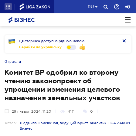
RU
БІЗНЕС
Ця сторінка доступна рідною мовою.
Перейти на українську
Отрасли
Комитет ВР одобрил ко второму
чтению законопроект об
упрощении изменения целевого
назначения земельных участков
29 января 2024, 11:20
417
0
Автор:
Людмила Присяжная, ведущий юрист-аналитик LIGA ZAKON
Бизнес