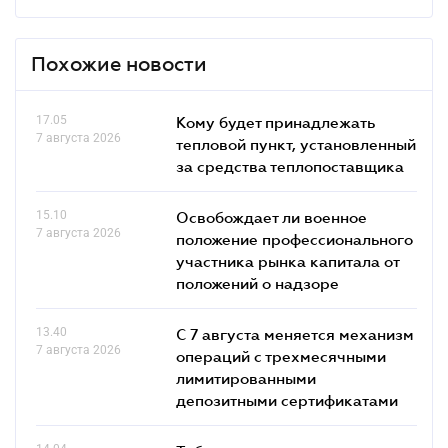
Похожие новости
17.05
Кому будет принадлежать
7 августа 2026
тепловой пункт, установленный
за средства теплопоставщика
15.10
Освобождает ли военное
7 августа 2026
положение профессионального
участника рынка капитала от
положений о надзоре
13.40
С 7 августа меняется механизм
7 августа 2026
операций с трехмесячными
лимитированными
депозитными сертификатами