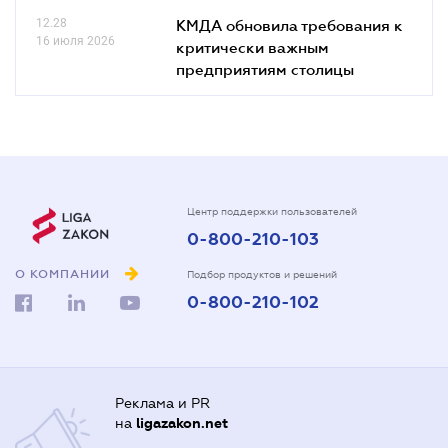
12.28
КМДА обновила требования к
16 июля 2026
критически важным
предприятиям столицы
Центр поддержки пользователей
0-800-210-103
О КОМПАНИИ
Подбор продуктов и решений
0-800-210-102
Реклама и PR
на
ligazakon.net