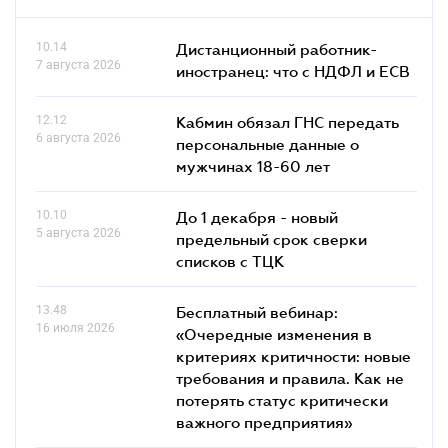
10.14
Дистанционный работник-
7 августа 2026
иностранец: что с НДФЛ и ЕСВ
12.12
Кабмин обязал ГНС передать
6 августа 2026
персональные данные о
мужчинах 18-60 лет
10.10
До 1 декабря - новый
5 августа 2026
предельный срок сверки
списков c ТЦК
13.48
Бесплатный вебинар:
16 июля 2026
«Очередные изменения в
критериях критичности: новые
требования и правила. Как не
потерять статус критически
важного предприятия»