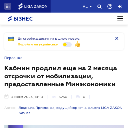
RU
БІЗНЕС
Ця сторінка доступна рідною мовою.
Перейти на українську
Персонал
Кабмин продлил еще на 2 месяца
отсрочки от мобилизации,
предоставленные Минэкономики
4 июня 2024, 14:10
6250
0
Автор:
Людмила Присяжная, ведущий юрист-аналитик LIGA ZAKON
Бизнес