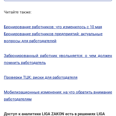
Читайте также:
Бронирование работников: что изменилось с 10 мая
Бронирование работников предприятий: актуальные
вопросы для работодателей
Забронированный работник увольняется: о чем должен
помнить работодатель
Проверки ТЦК: риски для работодателя
Мобилизационные изменения: на что обратить внимание
работодателям
Доступ к аналитике LIGA ZAKON есть в решениях LIGA