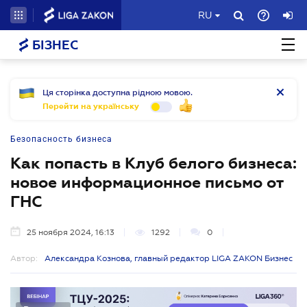
RU
БІЗНЕС
Ця сторінка доступна рідною мовою.
Перейти на українську
Безопасность бизнеса
Как попасть в Клуб белого бизнеса:
новое информационное письмо от
ГНС
25 ноября 2024, 16:13
1292
0
Автор:
Александра Кознова, главный редактор LIGA ZAKON Бизнес