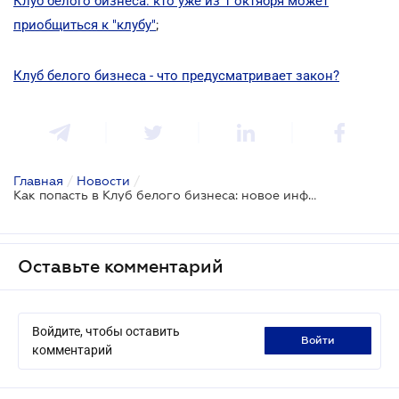
Клуб белого бизнеса: кто уже из 1 октября может
приобщиться к "клубу"
;
Клуб белого бизнеса - что предусматривает закон?
Главная
/
Новости
/
Как попасть в Клуб белого бизнеса: новое информационное письмо от ГНС
Оставьте комментарий
Войдите, чтобы оставить
войти
комментарий