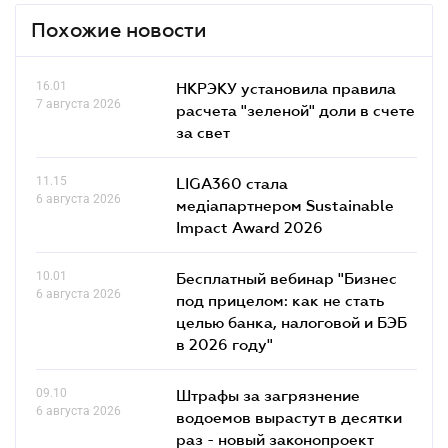
Похожие новости
16.01
НКРЭКУ установила правила
7 августа 2026
расчета "зеленой" доли в счете
за свет
11.15
LIGA360 стала
6 августа 2026
медіапартнером Sustainable
Impact Award 2026
10.01
Бесплатный вебинар "Бизнес
6 августа 2026
под прицелом: как не стать
целью банка, налоговой и БЭБ
в 2026 году"
09.10
Штрафы за загрязнение
6 августа 2026
водоемов вырастут в десятки
раз - новый законопроект