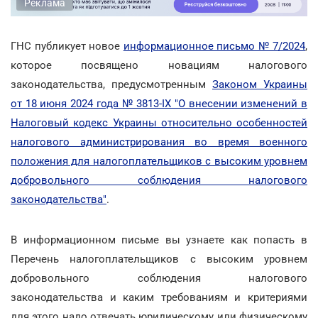
Реклама
ГНС публикует новое
информационное письмо № 7/2024
,
которое посвящено новациям налогового
законодательства, предусмотренным
Законом Украины
от 18 июня 2024 года № 3813-IX "О внесении изменений в
Налоговый кодекс Украины относительно особенностей
налогового администрирования во время военного
положения для налогоплательщиков с высоким уровнем
добровольного соблюдения налогового
законодательства"
.
В информационном письме вы узнаете как попасть в
Перечень налогоплательщиков с высоким уровнем
добровольного соблюдения налогового
законодательства и каким требованиям и критериями
для этого надо отвечать юридическому или физическому