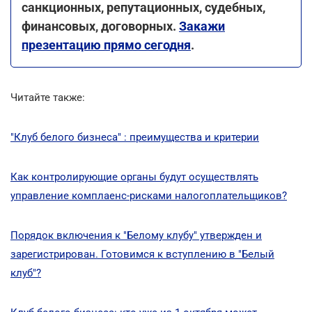
санкционных, репутационных, судебных,
финансовых, договорных.
Закажи
презентацию прямо сегодня
.
Читайте также:
"Клуб белого бизнеса" : преимущества и критерии
Как контролирующие органы будут осуществлять
управление комплаенс-рисками налогоплательщиков?
Порядок включения к "Белому клубу" утвержден и
зарегистрирован. Готовимся к вступлению в "Белый
клуб"?