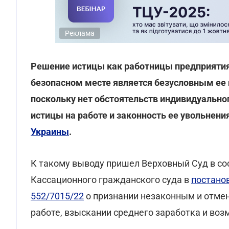
Реклама
Решение истицы как работницы предприятия
безопасном месте является безусловным ее п
поскольку нет обстоятельств индивидуально
истицы на работе и законность ее увольнения
Украины
.
К такому выводу пришел Верховный Суд в со
Кассационного гражданского суда в
постанов
552/7015/22
о признании незаконным и отмен
работе, взыскании среднего заработка и во