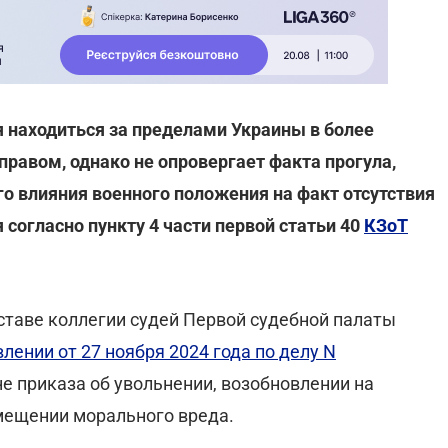
 находиться за пределами Украины в более
равом, однако не опровергает факта прогула,
го влияния военного положения на факт отсутствия
 согласно пункту 4 части первой статьи 40
КЗоТ
ставе коллегии судей Первой судебной палаты
лении от 27 ноября 2024 года по делу N
е приказа об увольнении, возобновлении на
змещении морального вреда.