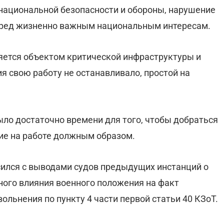
национальной безопасности и обороны, нарушение
вред жизненно важным национальным интересам.
ляется объектом критической инфраструктуры и
я свою работу не останавливало, простой на
было достаточно времени для того, чтобы добраться
вие на работе должным образом.
сился с выводами судов предыдущих инстанций о
ного влияния военного положения на факт
вольнения по пункту 4 части первой статьи 40 КЗоТ.