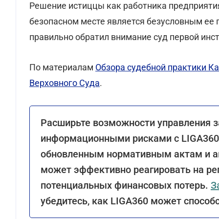
Решение истиццы как работника предприятия
безопасном месте является безусловным ее п
правильно обратил внимание суд первой инс
По материалам
Обзора судебной практики Ка
Верховного Суда
.
Расширьте возможности управления 
информационными рисками с LIGA360.
обновленным нормативным актам и а
может эффективно реагировать на ре
потенциальных финансовых потерь.
З
убедитесь, как LIGA360 может способ