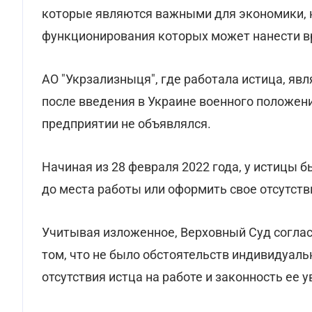
которые являются важными для экономики, 
функционирования которых может нанести 
АО "Укрзализныця", где работала истица, яв
после введения в Украине военного положени
предприятии не объявлялся.
Начиная из 28 февраля 2022 года, у истицы 
до места работы или оформить свое отсутст
Учитывая изложенное, Верховный Суд согла
том, что не было обстоятельств индивидуаль
отсутствия истца на работе и законность ее у