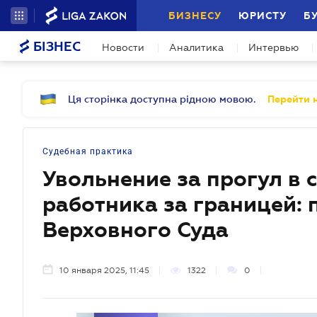
БИЗНЕСУ
ЮРИСТУ
Б
БІЗНЕС
Новости
Аналитика
Интервью
Ця сторінка доступна рідною мовою.
Перейти н
Судебная практика
Увольнение за прогул в 
работника за границей:
Верховного Суда
10 января 2025, 11:45
1322
0