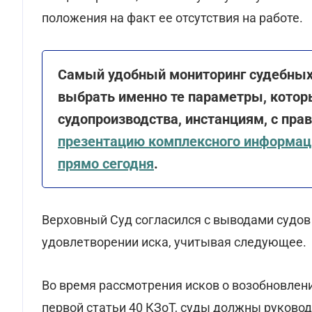
положения на факт ее отсутствия на работе.
Самый удобный мониторинг судебных
выбрать именно те параметры, котор
судопроизводства, инстанциям, с пра
презентацию комплексного информац
прямо сегодня
.
Верховный Суд согласился с выводами судов
удовлетворении иска, учитывая следующее.
Во время рассмотрения исков о возобновлении
первой статьи 40 КЗоТ, суды должны руковод