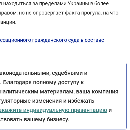
 находиться за пределами Украины в более
равом, но не опровергает факта прогула, на что
танции.
ссационного гражданского суда в составе
законодательными, судебными и
 Благодаря полному доступу к
налитическим материалам, ваша компания
гуляторные изменения и избежать
акажите индивидуальную презентацию
и
ствовать вашему бизнесу.