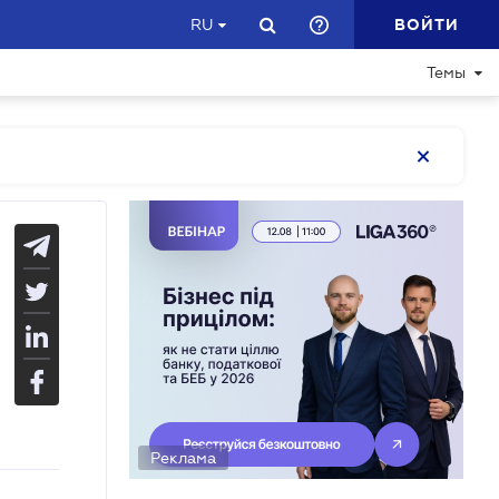
ВОЙТИ
RU
Темы
Реклама