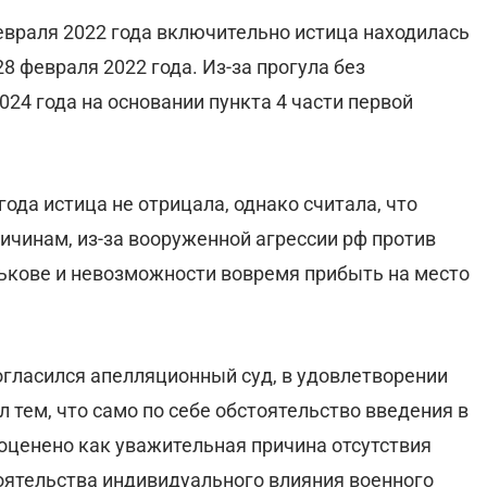
февраля 2022 года включительно истица находилась
28 февраля 2022 года. Из-за прогула без
024 года на основании пункта 4 части первой
года истица не отрицала, однако считала, что
ичинам, из-за вооруженной агрессии рф против
арькове и невозможности вовремя прибыть на место
огласился апелляционный суд, в удовлетворении
 тем, что само по себе обстоятельство введения в
оценено как уважительная причина отсутствия
тоятельства индивидуального влияния военного