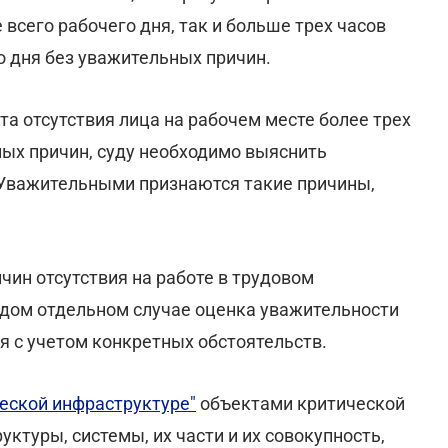
 всего рабочего дня, так и больше трех часов
о дня без уважительных причин.
та отсутствия лица на рабочем месте более трех
ных причин, суду необходимо выяснить
 Уважительными признаются такие причины,
ин отсутствия на работе в трудовом
ждом отдельном случае оценка уважительности
я с учетом конкретных обстоятельств.
ческой инфраструктуре"
объектами критической
туры, системы, их части и их совокупность,