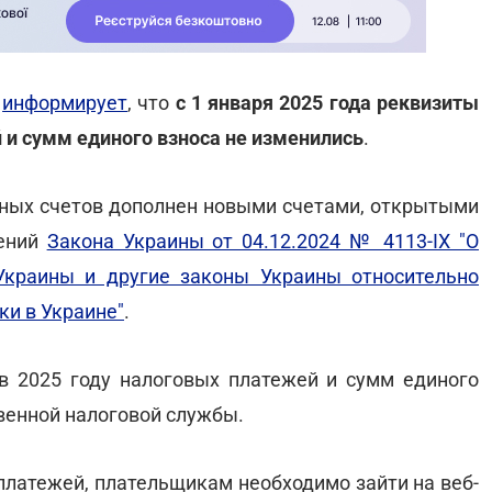
ы
информирует
, что
с 1 января 2025 года реквизиты
й и сумм единого взноса не изменились
.
етных счетов дополнен новыми счетами, открытыми
жений
Закона Украины от 04.12.2024 № 4113-ІХ "О
Украины и другие законы Украины относительно
и в Украине"
.
в 2025 году налоговых платежей и сумм единого
венной налоговой службы.
платежей, плательщикам необходимо зайти на веб-