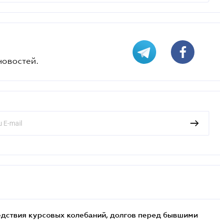
новостей.
едствия курсовых колебаний, долгов перед бывшими