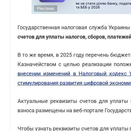
Реклама
Государственная налоговая служба Украин
счетов для уплаты налогов, сборов, платеже
В то же время, в 2025 году перечень бюдж
Казначейством с целью реализации поло
внесении изменений в Налоговый кодекс 
стимулирования развития цифровой экономик
Актуальные реквизиты счетов для уплаты 
взноса размещены на веб-портале Государст
Чтобы узнать реквизиты счетов для уплаты 