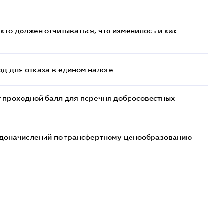
кто должен отчитываться, что изменилось и как
д для отказа в едином налоге
т проходной балл для перечня добросовестных
т доначислений по трансфертному ценообразованию