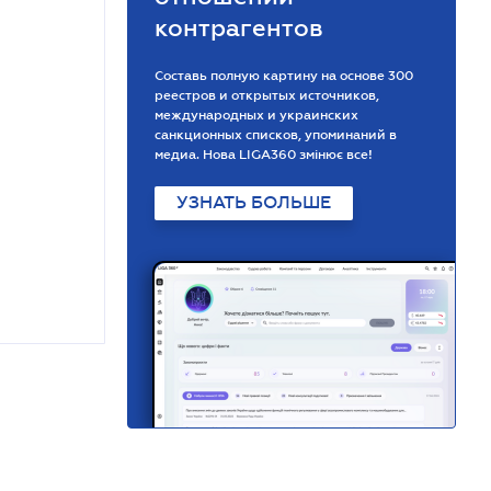
контрагентов
Составь полную картину на основе 300
реестров и открытых источников,
международных и украинских
санкционных списков, упоминаний в
медиа. Нова LIGA360 змінює все!
УЗНАТЬ БОЛЬШЕ