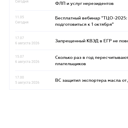
Сегодня
ФЛП и услуг нерезидентов
11.05
Бесплатный вебинар "ТЦО-2025: 
Сегодня
подготовиться к 1 октября"
17.07
Запрещенный КВЭД в ЕГР не пово
6 августа 2026
15.07
Сколько раз в год пересчитываю
6 августа 2026
плательщиков
17.00
ВС защитил экспортера масла о
5 августа 2026