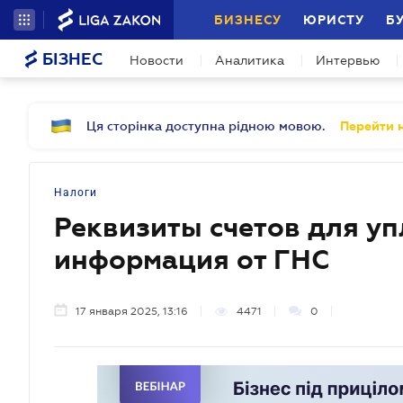
БИЗНЕСУ
ЮРИСТУ
Б
БІЗНЕС
Новости
Аналитика
Интервью
Ця сторінка доступна рідною мовою.
Перейти н
Налоги
Реквизиты счетов для уп
информация от ГНС
17 января 2025, 13:16
4471
0