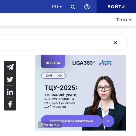
ВОЙТИ
RU
Темы
Реклама