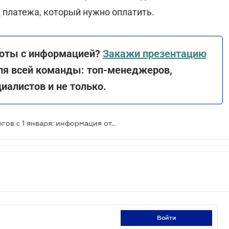
д платежа, который нужно оплатить.
боты с информацией?
Закажи презентацию
для всей команды: топ-менеджеров,
иалистов и не только.
Реквизиты счетов для уплаты налогов с 1 января: информация от ГНС
войти