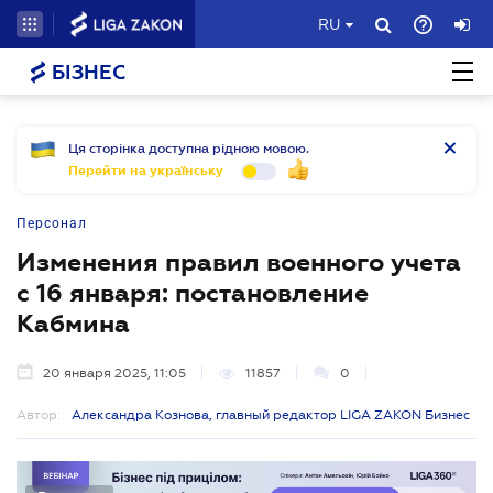
RU
БІЗНЕС
Ця сторінка доступна рідною мовою.
Перейти на українську
Персонал
Изменения правил военного учета
с 16 января: постановление
Кабмина
20 января 2025, 11:05
11857
0
Автор:
Александра Кознова, главный редактор LIGA ZAKON Бизнес