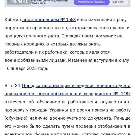
Реклама
Кабмин
постановлением № 1558
внес изменения к ряду
нормативно-правовых актов, которые касаются правил и
процедур военного учета. Сосредоточим внимание на
главных новациях, о которых должны знать
работодатели и их работники, которые являются
военнообязанными лицами. Изменения вступили в силу
16 января 2025 года.
В п. 34
Порядка организации и ведения военного учета
призывников, военнообязанных и резервистов № 1487
отмечено об обязанности работодателя осуществлять
проверку у граждан Украины во время приема на работу
(обучение) наличие военно-учетного документа. Раньше
это можно было сделать путем проверки отображения в
электронной форме информации, которая содержится в