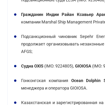
Гражданин Индии Райан Ксавьер Ара
компании Marshal Ship Management Private
Подсанкционный чиновник Sepehr Ene
продолжает организовывать незаконные п
AFGS;
Судна OXIS
(IMO: 9224805),
GIOIOSA
(IMO: 
Гонконгская компания
Ocean Dolphin 
менеджера и оператора GIOIOSA.
Казахстанская и зарегистрированная н