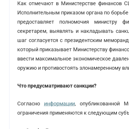
Как отмечают в Министерстве финансов С
Исполнительным приказом органа по борьбе 
предоставляет полномочия министру фи
секретарем, выявлять и накладывать санк
шаг согласуется с президентским меморанд
который приказывает Министерству финанс
ввести максимальное экономическое давлен
оружию и противостоять злонамеренному в
Что предусматривают санкции?
Согласно
информации
, опубликованной М
ограничения применяются к следующим суб