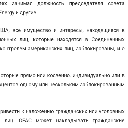
лех
занимал должность председателя совета
nergy и другие.
ША, все имущество и интересы, находящиеся в
ионных лиц, которые находятся в Соединенных
 контролем американских лиц, заблокированы, и о
которые прямо или косвенно, индивидуально или в
роцентов одному или нескольким заблокированным
ривести к наложению гражданских или уголовных
х лиц. OFAC может накладывать гражданские