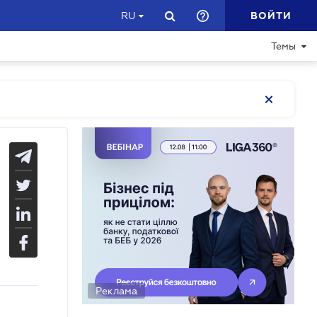
ВОЙТИ
RU
Темы
Реклама