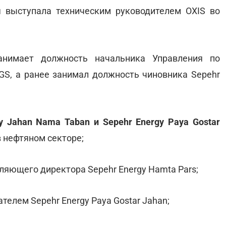
я выступала техническим руководителем OXIS во
анимает должность начальника Управления по
, а ранее занимал должность чиновника Sepehr
y Jahan Nama Taban и Sepehr Energy Paya Gostar
в нефтяном секторе;
ляющего директора Sepehr Energy Hamta Pars;
телем Sepehr Energy Paya Gostar Jahan;