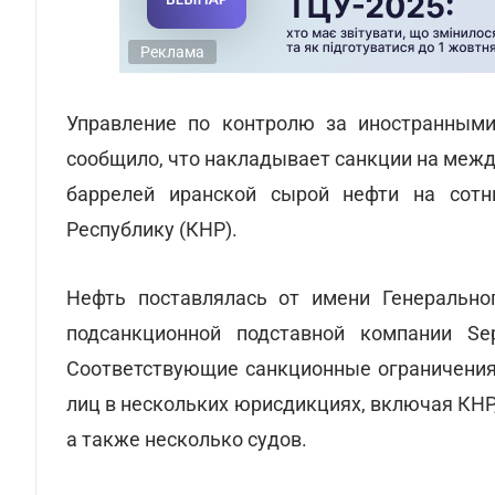
Реклама
Управление по контролю за иностранным
сообщило, что накладывает санкции на межд
баррелей иранской сырой нефти на сот
Республику (КНР).
Нефть поставлялась от имени Генерально
подсанкционной подставной компании Sep
Соответствующие санкционные ограничения
лиц в нескольких юрисдикциях, включая КН
а также несколько судов.