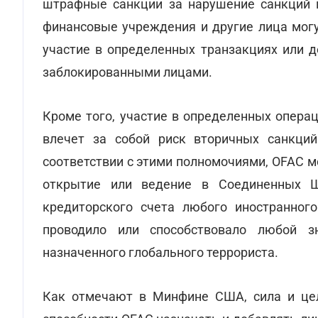
штрафные санкции за нарушение санкций н
финансовые учреждения и другие лица могу
участие в определенных транзакциях или 
заблокированными лицами.
Кроме того, участие в определенных опера
влечет за собой риск вторичных санкций
соответствии с этими полномочиями, OFAC м
открытие или ведение в Соединенных Ш
кредиторского счета любого иностранного
проводило или способствовало любой з
назначенного глобального террориста.
Как отмечают в Минфине США, сила и цел