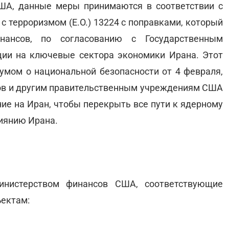
ША, данные меры принимаются в соответствии с
с терроризмом (E.O.) 13224 с поправками, который
нансов, по согласованию с Государственным
ции на ключевые сектора экономики Ирана. Этот
умом о национальной безопасности от 4 февраля,
ов и другим правительственным учреждениям США
ие на Иран, чтобы перекрыть все пути к ядерному
лиянию Ирана.
инистерством финансов США, соответствующие
ъектам: