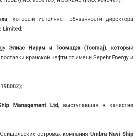
нха
, который исполняет обязанности директора
 Limited;
rgy
Элиас Нирум и Тоомадж (Toomaj)
, который
оставки иранской нефти от имени Sepehr Energy и
9198082);
Ship Management Ltd
, выступавшая в качестве
а Сейшельских островах компания
Umbra Navi Ship