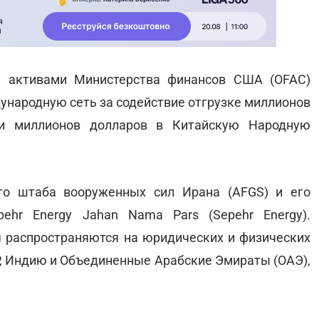
и активами Министерства финансов США (OFAC)
ународную сеть за содействие отгрузке миллионов
ни миллионов долларов в Китайскую Народную
го штаба вооруженных сил Ирана (AFGS) и его
ehr Energy Jahan Nama Pars (Sepehr Energy).
 распространяются на юридических и физических
Р, Индию и Объединенные Арабские Эмираты (ОАЭ),