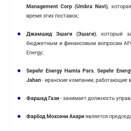
Management Corp (Umbra Navi)
, котора
время этих поставок;
Джамшид Эшаги (Эшаги)
, который з
бюджетным и финансовым вопросам AFGS
Energy;
Sepehr Energy Hamta Pars
,
Sepehr Energ
Jahan
- иранские компании, работающие 
Фаршад Гази
- занимает должность управ
Фарбод Мохсени Ахари
является председа