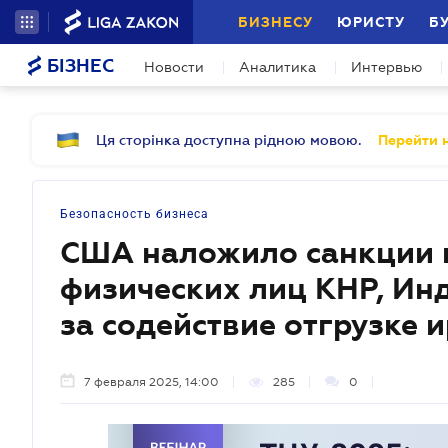
БИЗНЕСУ
ЮРИСТУ
Б
БІЗНЕС
Новости
Аналитика
Интервью
Ця сторінка доступна рідною мовою.
Перейти н
Безопасность бизнеса
США наложило санкции 
физических лиц КНР, Инд
за содействие отгрузке 
7 февраля 2025, 14:00
285
0