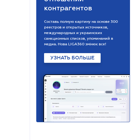
контрагентов
Составь полную картину на основе 300
реестров и открытых источников,
международных и украинских
санкционных списков, упоминаний в
медиа. Нова LIGA360 змінює все!
УЗНАТЬ БОЛЬШЕ