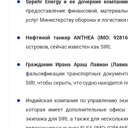
Sepehr Energy и ее дочерние компании
предоставление финансовой, материаль
услуг Министерству обороны и логистики
Нефтяной танкер ANTHEA (IMO: 92816
островов, сейчас известен как SIRI;
Гражданин Ирана Араш Лавиан (Лавиа
фальсификации транспортных документо
SIRI, чтобы скрыть, что судно находится 
Индийская компания по управлению э
которая имеет дополнительные офисы 
экипажа для SIRI, а также для нескольких
подсанкционные суда ELSA (IMO: 9256468)