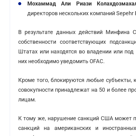
Мохаммад Али Риази Колахдозмаха
директоров нескольких компаний Sepehr E
В результате данных действий Минфина С
собственности соответствующих подсанкц
Штатах или находятся во владении или под
них необходимо уведомить OFAC.
Кроме того, блокируются любые субъекты, 
совокупности принадлежат на 50 и более п
лицам.
К тому же, нарушение санкций США может п
санкций на американских и иностранны