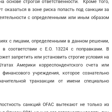
а основе строгой ответственности. Кроме того,
т оказаться в зоне риска попасть под санкции за
деятельности с определенными или иным образом
циях с лицами, определенными в данном решении,
 в соответствии с E.O. 13224 с поправками. В
ожет запретить или установить строгие условия на
татах Америки корреспондентского счета или
 финансового учреждения, которое сознательно
начительной транзакции от имени специально
остность санкций OFAC вытекают не только из