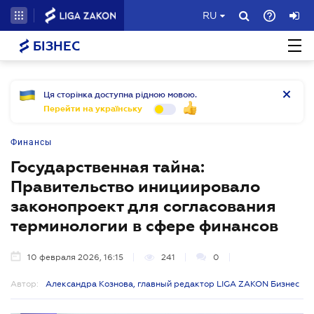
RU
БІЗНЕС
Ця сторінка доступна рідною мовою.
Перейти на українську
Финансы
Государственная тайна:
Правительство инициировало
законопроект для согласования
терминологии в сфере финансов
10 февраля 2026, 16:15
241
0
Автор:
Александра Кознова, главный редактор LIGA ZAKON Бизнес