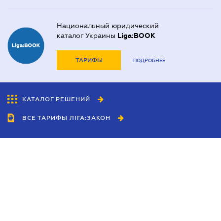
Национальный юридический
каталог Украины
Liga:BOOK
ТАРИФЫ
ПОДРОБНЕЕ
КАТАЛОГ РЕШЕНИЙ
ВСЕ ТАРИФЫ ЛІГА:ЗАКОН
Сотрудничество
Агенты
Дилеры
Политика
конфиденциальности
Условия использования
сайта