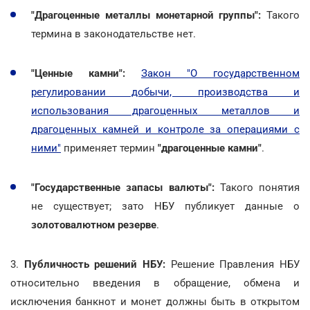
"Драгоценные металлы монетарной группы":
Такого
термина в законодательстве нет.
"Ценные камни":
Закон "О государственном
регулировании добычи, производства и
использования драгоценных металлов и
драгоценных камней и контроле за операциями с
ними"
применяет термин
"драгоценные камни"
.
"Государственные запасы валюты":
Такого понятия
не существует; зато НБУ публикует данные о
золотовалютном резерве
.
3.
Публичность решений НБУ:
Решение Правления НБУ
относительно введения в обращение, обмена и
исключения банкнот и монет должны быть в открытом