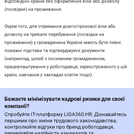
відповідної країни без оформлення візи або дозволу
(посвідки) на проживання.
Окрім того, для отримання довгострокової візи або
дозволу на тривале перебування (посвідки на
проживання) у громадянина України мають бути певні
поважні підстави та підтверджуючі документи
(наприклад, шлюб з іноземним громадянином,
працевлаштування у роботодавця, зареєстрованого у цій
країні, навчання у закладах освіти тощо).
Бажаєте мінімізувати кадрові ризики для своєї
компанії?
Спробуйте ІТ-платформу LIGA360:HR. Дізнавайтесь
першими про зміни трудового законодавства,
контролюйте відгуки про бренд роботодавця,
перевіряйте надійність кандидатів та