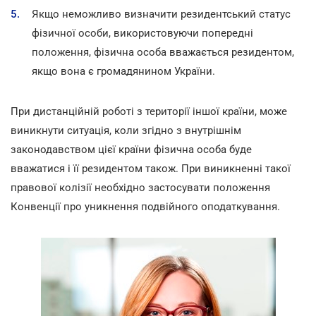
Якщо неможливо визначити резидентський статус
фізичної особи, використовуючи попередні
положення, фізична особа вважається резидентом,
якщо вона є громадянином України.
При дистанційній роботі з території іншої країни, може
виникнути ситуація, коли згідно з внутрішнім
законодавством цієї країни фізична особа буде
вважатися і її резидентом також. При виникненні такої
правової колізії необхідно застосувати положення
Конвенції про уникнення подвійного оподаткування.