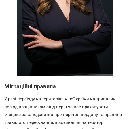
Міграційні правила
У разі переїзду на територію іншої країни на тривалий
період працівникам слід перш за все враховувати
місцеве законодавство про перетин кордону та правила
тривалого перебування/проживання на території