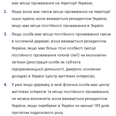
має місце проживання на території України;
Якщо вона має також місце проживання на території
іншої країни, вона вважається резидентом України,
якщо має місце постійного проживання в Україні;
Якщо особа має місце постійного проживання також
в іноземній державі, вона вважається резидентом
України, якщо має більш тісні особисті (місце
постійного проживання членів сім'ї) чи економічні
зв'язки (реєстрація особи як суб'єкта
підприємницької діяльності, джерело основних
доходів) в Україні (центр життєвих інтересів);
У разі якщо державу, в якій фізична особа має центр
життєвих інтересів та місце постійного проживання,
не можна визначити, вона вважається резидентом
України, якщо перебуває в Україні не менше 183 днів
протягом податкового року.