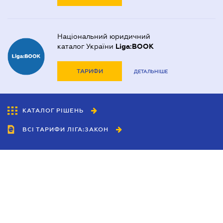
Національний юридичний
каталог України
Liga:BOOK
ТАРИФИ
ДЕТАЛЬНІШЕ
КАТАЛОГ РІШЕНЬ
ВСІ ТАРИФИ ЛІГА:ЗАКОН
Співробітництво
Агенти
Дилери
Політика конфіденційності
Умови використання сайту