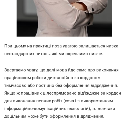
При цьому на практиці поза увагою залишається низка
нестандартних питань, які ми окреслимо нижче.
Звертаємо увагу, що далі мова йде саме про виконання
працівником роботи дистанційно за кордоном
тимчасово або постійно без оформлення відрядження.
Якщо ж працівник цілеспрямовано від'їжджає за кордон
для виконання певних робіт (хоча і з використанням
інформаційно-комунікаційних технологій), то все-таки
доцільним може бути оформлення відрядження.