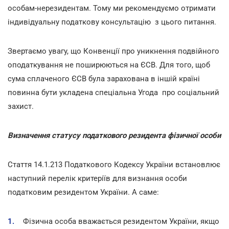
особам-нерезидентам. Тому ми рекомендуємо отримати
індивідуальну податкову консультацію з цього питання.
Звертаємо увагу, що Конвенції про уникнення подвійного
оподаткування не поширюються на ЄСВ. Для того, щоб
сума сплаченого ЄСВ була зарахована в іншій країні
повинна бути укладена спеціальна Угода про соціальний
захист.
Визначення статусу податкового резидента фізичної особи
Стаття 14.1.213 Податкового Кодексу України встановлює
наступний перелік критеріїв для визнання особи
податковим резидентом України. А саме:
Фізична особа вважається резидентом України, якщо