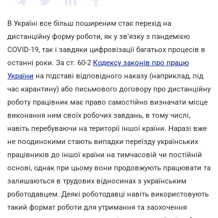
В Україні все більш поширеним стає перехід на
дистанційну форму роботи, як у зв'язку з пандемією
COVID-19, так і завдяки цифровізації багатьох процесів в
останні роки. За ст. 60-2
Кодексу законів про працю
України
на підставі відповідного наказу (наприклад, під
час карантину) або письмового договору про дистанційну
роботу працівник має право самостійно визначати місце
виконання ним своїх робочих завдань, в тому числі,
навіть перебуваючи на території іншої країни. Наразі вже
не поодинокими стають випадки переїзду українських
працівників до іншої країни на тимчасовій чи постійній
основі, однак при цьому вони продовжують працювати та
залишаються в трудових відносинах з українським
роботодавцем. Деякі роботодавці навіть використовують
такий формат роботи для утримання та заохочення