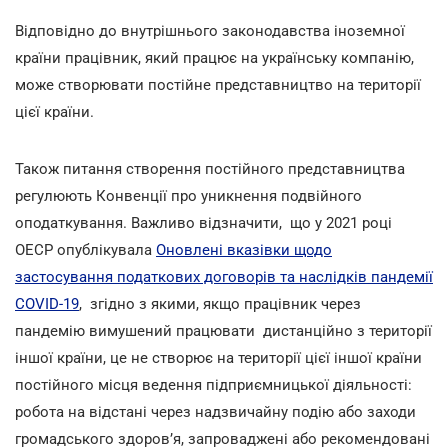
Відповідно до внутрішнього законодавства іноземної
країни працівник, який працює на українську компанію,
може створювати постійне представництво на території
цієї країни.
Також питання створення постійного представництва
регулюють Конвенції про уникнення подвійного
оподаткування. Важливо відзначити, що у 2021 році
ОЕСР опублікувала
Оновлені вказівки щодо
застосування податкових договорів та наслідків пандемії
COVID-19
, згідно з якими, якщо працівник через
пандемію вимушений працювати дистанційно з території
іншої країни, це не створює на території цієї іншої країни
постійного місця ведення підприємницької діяльності:
робота на відстані через надзвичайну подію або заходи
громадського здоров’я, запроваджені або рекомендовані