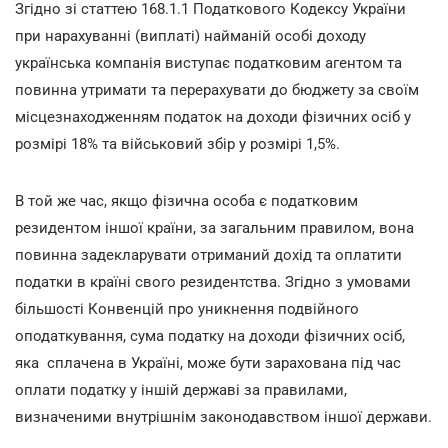
Згідно зі статтею 168.1.1 Податкового Кодексу України
при нарахуванні (виплаті) найманій особі доходу
українська компанія виступає податковим агентом та
повинна утримати та перерахувати до бюджету за своїм
місцезнаходженням податок на доходи фізичних осіб у
розмірі 18% та військовий збір у розмірі 1,5%.
В той же час, якщо фізична особа є податковим
резидентом іншої країни, за загальним правилом, вона
повинна задекларувати отриманий дохід та оплатити
податки в країні свого резидентства. Згідно з умовами
більшості Конвенцій про уникнення подвійного
оподаткування, сума податку на доходи фізичних осіб,
яка сплачена в Україні, може бути зарахована під час
оплати податку у іншій державі за правилами,
визначеними внутрішнім законодавством іншої держави.