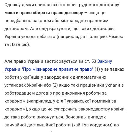
Однак у деяких випадках сторони трудового договору
мають право обирати право договору
– якщо це
передбачено законом або міжнародно-правовим
договором. Але слід врахувати, що таких договорів
Україна уклала небагато (наприклад, з Польщею, Чехією
та Латвією).
Але право України застосовується за ст. 53
Закону
України "Про міжнародне приватне право"
(1) у випадках
роботи українців у закордонних дипломатичних
установах України або (2) якщо такі працівники уклали з
роботодавцем договір про виконання роботи за
кордоном (наприклад, у філії української компанії за
кордоном), якщо це не суперечить законодавству країни,
де така робота виконується. Вочевидь, випадок
звичайної дистанційної роботи (хай і за кордоном) до