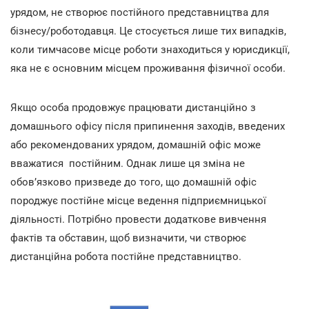
урядом, не створює постійного представництва для
бізнесу/роботодавця. Це стосується лише тих випадків,
коли тимчасове місце роботи знаходиться у юрисдикції,
яка не є основним місцем проживання фізичної особи.
Якщо особа продовжує працювати дистанційно з
домашнього офісу після припинення заходів, введених
або рекомендованих урядом, домашній офіс може
вважатися постійним. Однак лише ця зміна не
обов’язково призведе до того, що домашній офіс
породжує постійне місце ведення підприємницької
діяльності. Потрібно провести додаткове вивчення
фактів та обставин, щоб визначити, чи створює
дистанційна робота постійне представництво.