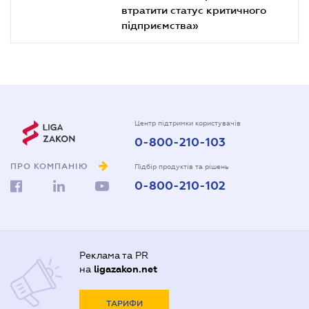
втратити статус критичного
підприємства»
Центр підтримки користувачів
0-800-210-103
ПРО КОМПАНІЮ
Підбір продуктів та рішень
0-800-210-102
Реклама та PR
на
ligazakon.net
ТАРИФИ