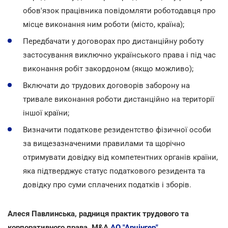
обов'язок працівника повідомляти роботодавця про
місце виконання ним роботи (місто, країна);
Передбачати у договорах про дистанційну роботу
застосування виключно українського права і під час
виконання робіт закордоном (якщо можливо);
Включати до трудових договорів заборону на
тривале виконання роботи дистанційно на території
іншої країни;
Визначити податкове резидентство фізичної особи
за вищезазначеними правилами та щорічно
отримувати довідку від компетентних органів країни,
яка підтверджує статус податкового резидента та
довідку про суми сплачених податків і зборів.
Алеся Павлинська, радниця практик трудового та
корпоративного права, М&А
АО "Арцінгер"