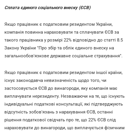
Сплата єдиного соціального внеску (ЄСВ)
Якщо працівник є податковим резидентом України,
компанія повинна нараховувати та сплачувати ЄСВ за
такого працівника у розмірі 22% відповідно до статті 8.5
Закону України "Про збір та облік єдиного внеску на
загальнообов'язкове державне соціальне страхування".
Якщо працівник є податковим резидентом іншої країни,
існує законодавча невизначеність щодо того, чи
застосовується ЄСВ до винагороди, яку компанія має
виплачувати нерезиденту. Незважаючи на те, що існують
індивідуальні податкові консультації, які підтверджують
відсутність зобов'язань з нарахування ЄСВ, останні
рішення податкової свідчать про те, що 22% ЄСВ слід
нараховувати до винагороди, що виплачується фізичним