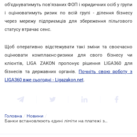
об'єднуватимуть пов'язаних ФОП і юридичних осіб у групи
і оцінюватимуть ризик по всій групі - ділення бізнесу
через мережу підприємців для збереження пільгового
статусу втрачає сенс.
Щоб оперативно відстежувати такі зміни та своєчасно
оцінювати комплаєнс-ризики для свого бізнесу чи
клієнтів, LIGA ZAKON пропонує рішення LIGA360 для
бізнесів та державних органів.
Почніть свою роботу з
LIGA360 вже сьогодні - Ligazakon.net
.
Головна
/
Новини
/
Банки встановлюють єдині ліміти на платежі залежно від ризик-профілю клієнта