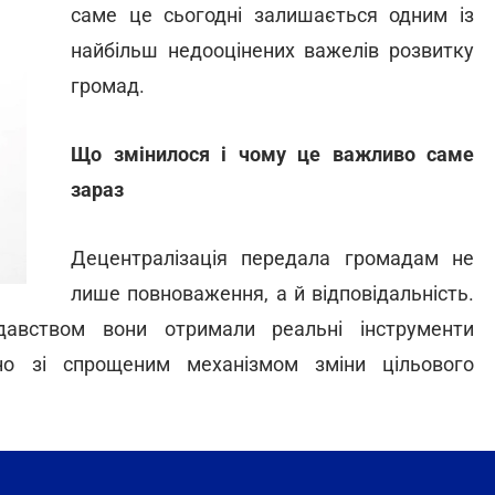
саме це сьогодні залишається одним із
найбільш недооцінених важелів розвитку
громад.
Що змінилося і чому це важливо саме
зараз
Децентралізація передала громадам не
лише повноваження, а й відповідальність.
авством вони отримали реальні інструменти
но зі спрощеним механізмом зміни цільового