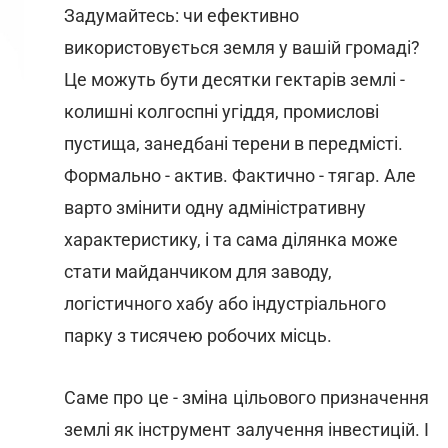
Задумайтесь: чи ефективно
використовується земля у вашій громаді?
Це можуть бути десятки гектарів землі -
колишні колгоспні угіддя, промислові
пустища, занедбані терени в передмісті.
Формально - актив. Фактично - тягар. Але
варто змінити одну адміністративну
характеристику, і та сама ділянка може
стати майданчиком для заводу,
логістичного хабу або індустріального
парку з тисячею робочих місць.
Саме про це - зміна цільового призначення
землі як інструмент залучення інвестицій. І