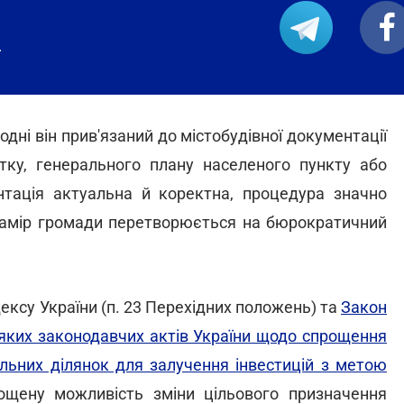
.
дні він прив'язаний до містобудівної документації
тку, генерального плану населеного пункту або
нтація актуальна й коректна, процедура значно
 намір громади перетворюється на бюрократичний
ексу України (п. 23 Перехідних положень) та
Закон
еяких законодавчих актів України щодо спрощення
льних ділянок для залучення інвестицій з метою
щену можливість зміни цільового призначення