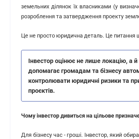
земельних ділянок їх власниками (у визнач
розроблення та затвердження проекту земл
Це не просто юридична деталь. Це питання 
Інвестор оцінює не лише локацію, а й
допомагає громадам та бізнесу авто
контролювати юридичні ризики та пр
проєктів.
Чому інвестор дивиться на цільове призна
Для бізнесу час - гроші. Інвестор, який об