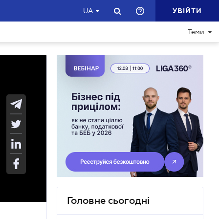
УВІЙТИ
UA
Теми
Головне сьогодні