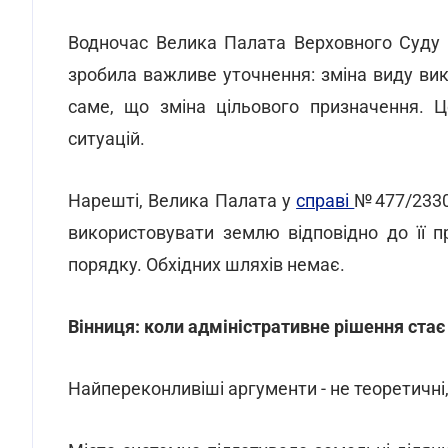
Водночас Велика Палата Верховного Суду
зробила важливе уточнення: зміна виду вико
саме, що зміна цільового призначення. 
ситуацій.
Нарешті, Велика Палата у
справі
№477/2330/
використовувати землю відповідно до її 
порядку. Обхідних шляхів немає.
Вінниця: коли адміністративне рішення стає
Найпереконливіші аргументи - не теоретичні, 