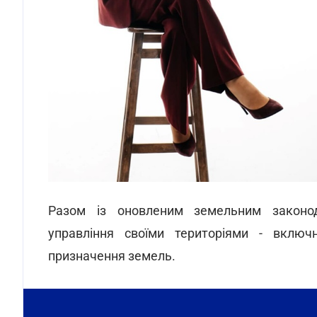
Разом із оновленим земельним законод
управління своїми територіями - включ
призначення земель.