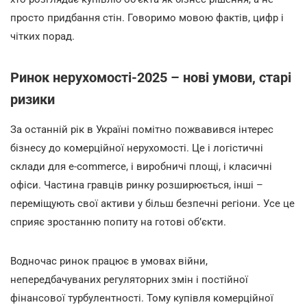
просто придбання стін. Говоримо мовою фактів, цифр і
чітких порад.
Ринок нерухомості-2025 – нові умови, старі
ризики
За останній рік в Україні помітно пожвавився інтерес
бізнесу до комерційної нерухомості. Це і логістичні
склади для e-commerce, і виробничі площі, і класичні
офіси. Частина гравців ринку розширюється, інші –
переміщують свої активи у більш безпечні регіони. Усе це
сприяє зростанню попиту на готові об’єкти.
Водночас ринок працює в умовах війни,
непередбачуваних регуляторних змін і постійної
фінансової турбулентності. Тому купівля комерційної