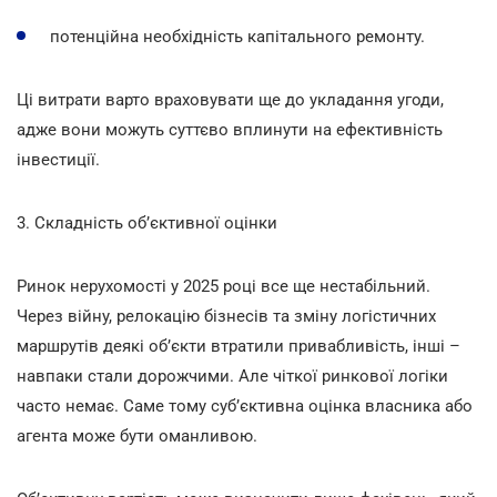
потенційна необхідність капітального ремонту.
Ці витрати варто враховувати ще до укладання угоди,
адже вони можуть суттєво вплинути на ефективність
інвестиції.
3. Складність об’єктивної оцінки
Ринок нерухомості у 2025 році все ще нестабільний.
Через війну, релокацію бізнесів та зміну логістичних
маршрутів деякі об’єкти втратили привабливість, інші –
навпаки стали дорожчими. Але чіткої ринкової логіки
часто немає. Саме тому суб’єктивна оцінка власника або
агента може бути оманливою.