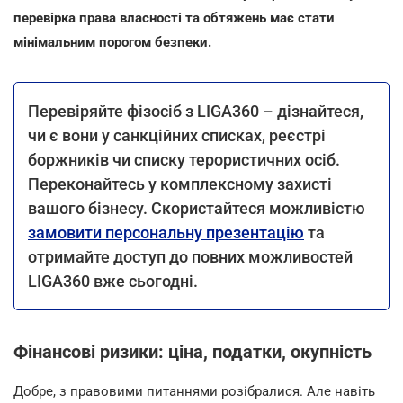
перевірка права власності та обтяжень має стати
мінімальним порогом безпеки.
Перевіряйте
фізосіб
з LIGA360 – дізнайтеся,
чи є вони у
санкційних
списках, реєстрі
боржників чи списку терористичних осіб.
Переконайтесь у комплексному захисті
вашого бізнесу. Скористайтеся можливістю
замовити персональну презентацію
та
отримайте доступ до повних можливостей
LIGA360 вже сьогодні.
Фінансові ризики: ціна, податки, окупність
Добре, з правовими питаннями розібралися. Але навіть