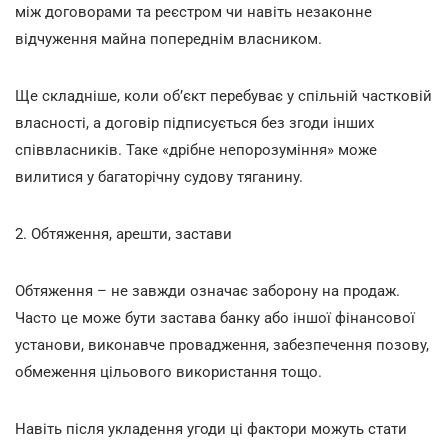
між договорами та реєстром чи навіть незаконне
відчуження майна попереднім власником.
Ще складніше, коли об’єкт перебуває у спільній частковій
власності, а договір підписується без згоди інших
співвласників. Таке «дрібне непорозуміння» може
вилитися у багаторічну судову тяганину.
2. Обтяження, арешти, застави
Обтяження – не завжди означає заборону на продаж.
Часто це може бути застава банку або іншої фінансової
установи, виконавче провадження, забезпечення позову,
обмеження цільового використання тощо.
Навіть після укладення угоди ці фактори можуть стати