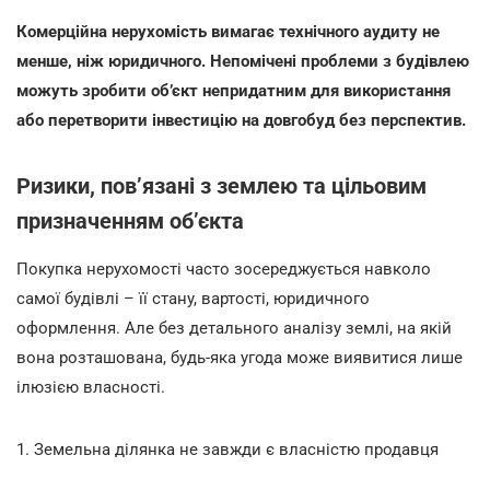
Комерційна нерухомість вимагає технічного аудиту не
менше, ніж юридичного. Непомічені проблеми з будівлею
можуть зробити об’єкт непридатним для використання
або перетворити інвестицію на довгобуд без перспектив.
Ризики, пов’язані з землею та цільовим
призначенням об’єкта
Покупка нерухомості часто зосереджується навколо
самої будівлі – її стану, вартості, юридичного
оформлення. Але без детального аналізу землі, на якій
вона розташована, будь-яка угода може виявитися лише
ілюзією власності.
1. Земельна ділянка не завжди є власністю продавця