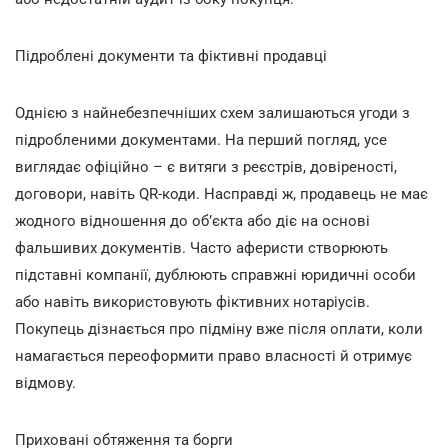
Підроблені документи та фіктивні продавці
Однією з найнебезпечніших схем залишаються угоди з
підробленими документами. На перший погляд, усе
виглядає офіційно – є витяги з реєстрів, довіреності,
договори, навіть QR-коди. Насправді ж, продавець не має
жодного відношення до об’єкта або діє на основі
фальшивих документів. Часто аферисти створюють
підставні компанії, дублюють справжні юридичні особи
або навіть використовують фіктивних нотаріусів.
Покупець дізнається про підміну вже після оплати, коли
намагається переоформити право власності й отримує
відмову.
Приховані обтяження та борги