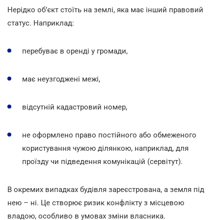
Нерідко об’єкт стоїть на землі, яка має інший правовий
статус. Наприклад:
перебуває в оренді у громади,
має неузгоджені межі,
відсутній кадастровий номер,
не оформлено право постійного або обмеженого
користування чужою ділянкою, наприклад, для
проїзду чи підведення комунікацій (сервітут).
В окремих випадках будівля зареєстрована, а земля під
нею – ні. Це створює ризик конфлікту з місцевою
владою, особливо в умовах зміни власника.