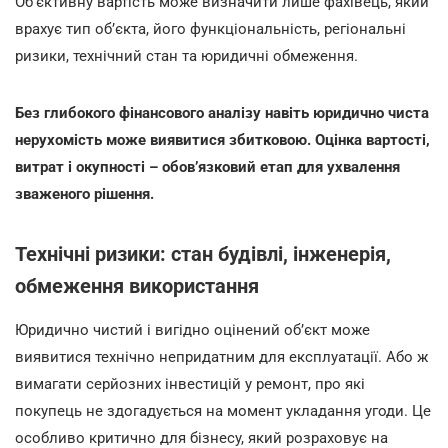
Об’єктивну вартість може визначити лише фахівець, який
врахує тип об’єкта, його функціональність, регіональні
ризики, технічний стан та юридичні обмеження.
Без глибокого фінансового аналізу навіть юридично чиста
нерухомість може виявитися збитковою. Оцінка вартості,
витрат і окупності – обов’язковий етап для ухвалення
зваженого рішення.
Технічні ризики: стан будівлі, інженерія,
обмеження використання
Юридично чистий і вигідно оцінений об’єкт може
виявитися технічно непридатним для експлуатації. Або ж
вимагати серйозних інвестицій у ремонт, про які
покупець не здогадується на момент укладання угоди. Це
особливо критично для бізнесу, який розраховує на