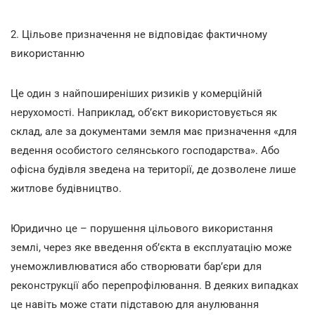
2. Цільове призначення не відповідає фактичному
використанню
Це один з найпоширеніших ризиків у комерційній
нерухомості. Наприклад, об’єкт використовується як
склад, але за документами земля має призначення «для
ведення особистого селянського господарства». Або
офісна будівля зведена на території, де дозволене лише
житлове будівництво.
Юридично це – порушення цільового використання
землі, через яке введення об’єкта в експлуатацію може
унеможливлюватися або створювати бар’єри для
реконструкції або перепрофілювання. В деяких випадках
це навіть може стати підставою для анулювання