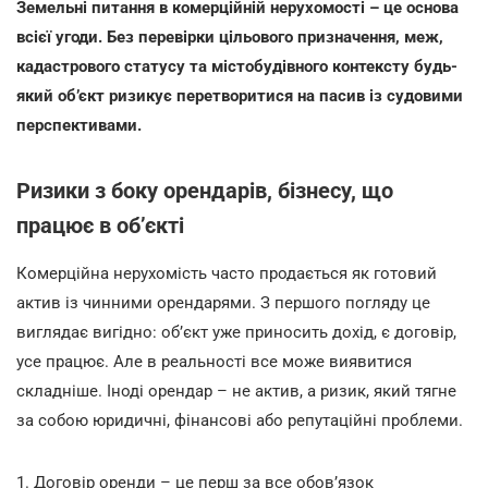
Земельні питання в комерційній нерухомості – це основа
всієї угоди. Без перевірки цільового призначення, меж,
кадастрового статусу та містобудівного контексту будь-
який об’єкт ризикує перетворитися на пасив із судовими
перспективами.
Ризики з боку орендарів, бізнесу, що
працює в об’єкті
Комерційна нерухомість часто продається як готовий
актив із чинними орендарями. З першого погляду це
виглядає вигідно: об’єкт уже приносить дохід, є договір,
усе працює. Але в реальності все може виявитися
складніше. Іноді орендар – не актив, а ризик, який тягне
за собою юридичні, фінансові або репутаційні проблеми.
1. Договір оренди – це перш за все обов’язок