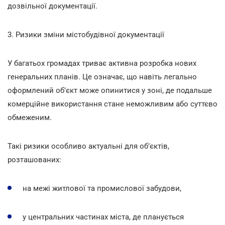
дозвільної документації.
3. Ризики зміни містобудівної документації
У багатьох громадах триває активна розробка нових
генеральних планів. Це означає, що навіть легально
оформлений об’єкт може опинитися у зоні, де подальше
комерційне використання стане неможливим або суттєво
обмеженим.
Такі ризики особливо актуальні для об’єктів,
розташованих:
на межі житлової та промислової забудови,
у центральних частинах міста, де планується