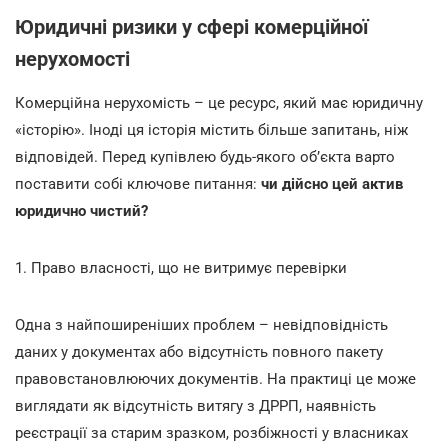
Юридичні ризики у сфері комерційної
нерухомості
Комерційна нерухомість – це ресурс, який має юридичну
«історію». Іноді ця історія містить більше запитань, ніж
відповідей. Перед купівлею будь-якого об’єкта варто
поставити собі ключове питання:
чи дійсно цей актив
юридично чистий?
1. Право власності, що не витримує перевірки
Одна з найпоширеніших проблем – невідповідність
даних у документах або відсутність повного пакету
правовстановлюючих документів. На практиці це може
виглядати як відсутність витягу з ДРРП, наявність
реєстрації за старим зразком, розбіжності у власниках