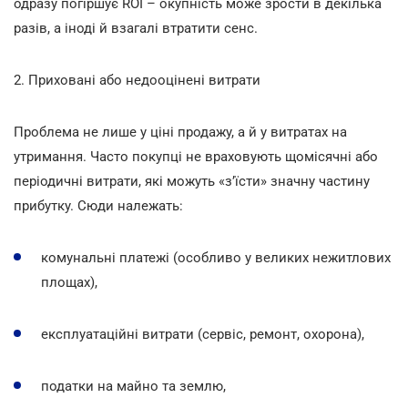
одразу погіршує ROI – окупність може зрости в декілька
разів, а іноді й взагалі втратити сенс.
2. Приховані або недооцінені витрати
Проблема не лише у ціні продажу, а й у витратах на
утримання. Часто покупці не враховують щомісячні або
періодичні витрати, які можуть «з’їсти» значну частину
прибутку. Сюди належать:
комунальні платежі (особливо у великих нежитлових
площах),
експлуатаційні витрати (сервіс, ремонт, охорона),
податки на майно та землю,