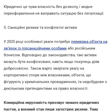
Юридично це чужа власність без дозволу, і жодне
переоформлення не виправить ситуацію без легалізації.
5. Санкційні ризики та конфліктні активи
У 2025 році особливої уваги потребує
перевірка об’єкта на
зв’язок із підсанкційними особами
або російським
бізнесом. Відповідно до законодавства, такі активи
можуть бути конфісковані, навіть якщо покупець діяв
добросовісно. Також варто звертати увагу на
корпоративні спори між власниками, об’єкти, що
фігурують у кримінальних провадженнях, та недобудови з
декількома претендентами на право власності.
Комерційна нерухомість приховує чимало юридичних
пасток, а воєнний стан лише загострює ризики. Тому