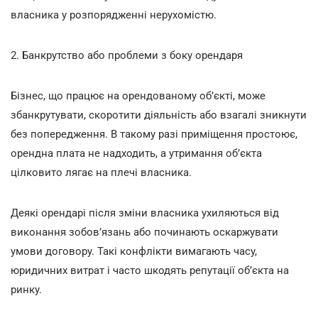
власника у розпорядженні нерухомістю.
2. Банкрутство або проблеми з боку орендаря
Бізнес, що працює на орендованому об’єкті, може
збанкрутувати, скоротити діяльність або взагалі зникнути
без попередження. В такому разі приміщення простоює,
орендна плата не надходить, а утримання об’єкта
цілковито лягає на плечі власника.
Деякі орендарі після зміни власника ухиляються від
виконання зобов’язань або починають оскаржувати
умови договору. Такі конфлікти вимагають часу,
юридичних витрат і часто шкодять репутації об’єкта на
ринку.