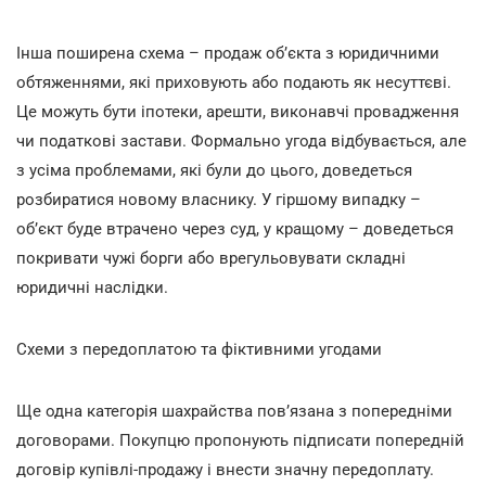
Інша поширена схема – продаж об’єкта з юридичними
обтяженнями, які приховують або подають як несуттєві.
Це можуть бути іпотеки, арешти, виконавчі провадження
чи податкові застави. Формально угода відбувається, але
з усіма проблемами, які були до цього, доведеться
розбиратися новому власнику. У гіршому випадку –
об’єкт буде втрачено через суд, у кращому – доведеться
покривати чужі борги або врегульовувати складні
юридичні наслідки.
Схеми з передоплатою та фіктивними угодами
Ще одна категорія шахрайства пов’язана з попередніми
договорами. Покупцю пропонують підписати попередній
договір купівлі-продажу і внести значну передоплату.