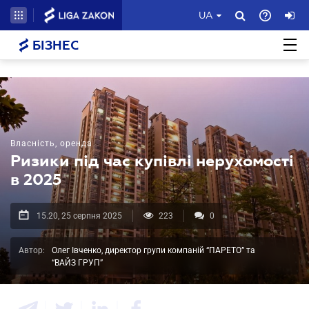
UA
БІЗНЕС
Власність, оренда
Ризики під час купівлі нерухомості
в 2025
15.20, 25 серпня 2025
223
0
Автор:
Олег Івченко, директор групи компаній “ПАРЕТО” та
“ВАЙЗ ГРУП”