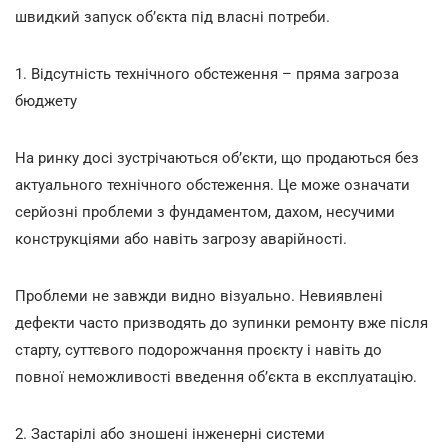
швидкий запуск об’єкта під власні потреби.
1. Відсутність технічного обстеження – пряма загроза
бюджету
На ринку досі зустрічаються об’єкти, що продаються без
актуального технічного обстеження. Це може означати
серйозні проблеми з фундаментом, дахом, несучими
конструкціями або навіть загрозу аварійності.
Проблеми не завжди видно візуально. Невиявлені
дефекти часто призводять до зупинки ремонту вже після
старту, суттєвого подорожчання проєкту і навіть до
повної неможливості введення об’єкта в експлуатацію.
2. Застарілі або зношені інженерні системи