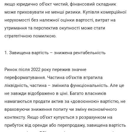
якщо юридично об’єкт чистий, фінансовий складник
може приховувати не менші ризики. Купівля комерційної
нерухомості без належної оцінки вартості, витрат на
утримання та перспектив окупності може стати
стратегічною помилкою.
1. Завищена вартість – знижена рентабельність
Ринок після 2022 року пережив значне
переформатування. Частина об’єктів втратила
ліквідність, частина – змінила функціональність. Але це
не завжди відображено в ціні. Багато власників
намагаються продати актив за «довоєнною» вартістю, не
враховуючи зниження попиту чи зміну економічного
контексту. Якщо об’єкт купується з розрахунком на
прибуток від оренди або перепродажу, завищена вартість