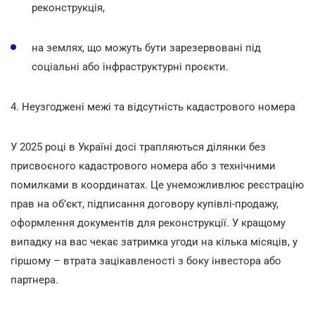
реконструкція,
на землях, що можуть бути зарезервовані під
соціальні або інфраструктурні проєкти.
4. Неузгоджені межі та відсутність кадастрового номера
У 2025 році в Україні досі трапляються ділянки без
присвоєного кадастрового номера або з технічними
помилками в координатах. Це унеможливлює реєстрацію
прав на об’єкт, підписання договору купівлі-продажу,
оформлення документів для реконструкції. У кращому
випадку на вас чекає затримка угоди на кілька місяців, у
гіршому – втрата зацікавленості з боку інвестора або
партнера.