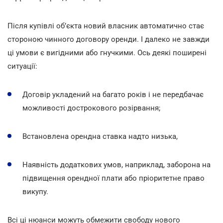
Після купівлі об’єкта новий власник автоматично стає
стороною чинного договору оренди. І далеко не завжди
ці умови є вигідними або гнучкими. Ось деякі поширені
ситуації:
Договір укладений на багато років і не передбачає
можливості дострокового розірвання;
Встановлена орендна ставка надто низька,
Наявність додаткових умов, наприклад, заборона на
підвищення орендної плати або пріоритетне право
викупу.
Всі ці нюанси можуть обмежити свободу нового