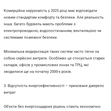
Комерційна нерухомість у 2025 році має відповідати
новим стандартам комфорту та безпеки. Але реальність
інша: багато будівель мають проблеми з
електропроводкою, водопостачанням, вентиляцією чи
системами пожежної безпеки.
Мінімальна модернізація таких систем часто тягне за
собою серйозні витрати. Особливо це стосується старих
складів, офісів у промислових зонах та ТРЦ, які
зводилися ще на початку 2000-х років.
3. Відсутність енергоефективності – приховане джерело
витрат
Об'єкти без енергоощадних рішень стають економічно