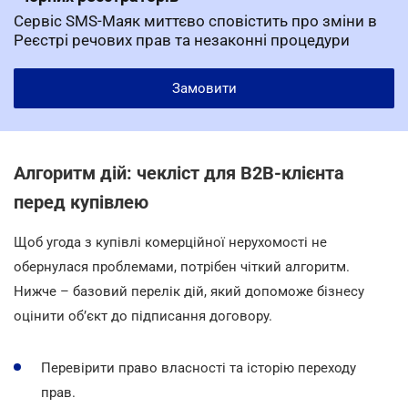
Сервіс SMS-Маяк миттєво сповістить про зміни в
Реєстрі речових прав та незаконні процедури
Замовити
Алгоритм дій: чекліст для B2B-клієнта
перед купівлею
Щоб угода з купівлі комерційної нерухомості не
обернулася проблемами, потрібен чіткий алгоритм.
Нижче – базовий перелік дій, який допоможе бізнесу
оцінити об’єкт до підписання договору.
Перевірити право власності та історію переходу
прав.