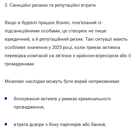
3. Санкційні ризики та репутаційні втрати
Якщо в будівлі працює бізнес, пов’язаний із
підсанкційними особами, це створює не лише
юридичний, а й репутаційний ризик. Такі ситуації мають
особливе значення у 2025 році, коли триває активна
перевірка компаній на зв’язки з країною-агресором або її
громадянами.
Можливі наслідки можуть бути вкрай неприємними:
блокування активів у рамках кримінального
провадження,
втрата довіри з боку партнерів або банків,