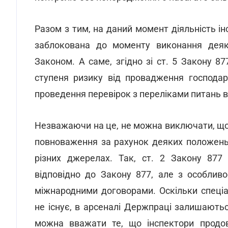
Разом з тим, на даний момент діяльність і
заблокована до моменту виконання деяк
Законом. А саме, згідно зі ст. 5 Закону 8
ступеня ризику від провадження господар
проведення перевірок з переліками питань в
Незважаючи на це, не можна виключати, що
повноваження за рахунок деяких положень
різних джерелах. Так, ст. 2 Закону 877
відповідно до Закону 877, але з особлив
міжнародними договорами. Оскільки спеці
не існує, в арсеналі Держпраці залишаютьс
можна вважати те, що інспектори продов