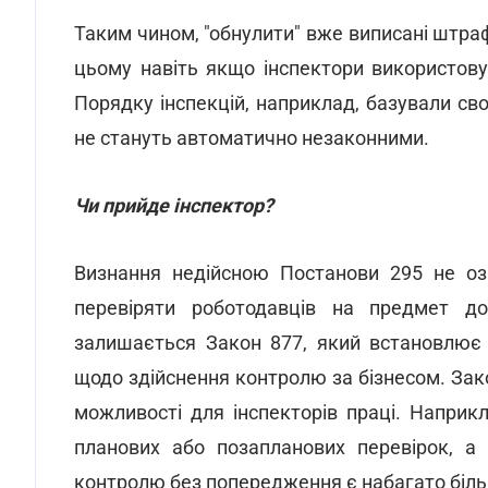
Таким чином, "обнулити" вже виписані штраф
цьому навіть якщо інспектори використову
Порядку інспекцій, наприклад, базували сво
не стануть автоматично незаконними.
Чи прийде інспектор?
Визнання недійсною Постанови 295 не оз
перевіряти роботодавців на предмет д
залишається Закон 877, який встановлює 
щодо здійснення контролю за бізнесом. Зак
можливості для інспекторів праці. Наприк
планових або позапланових перевірок, а
контролю без попередження є набагато біл