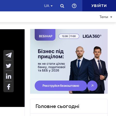
УВІЙТИ
UA
Теми
Головне сьогодні