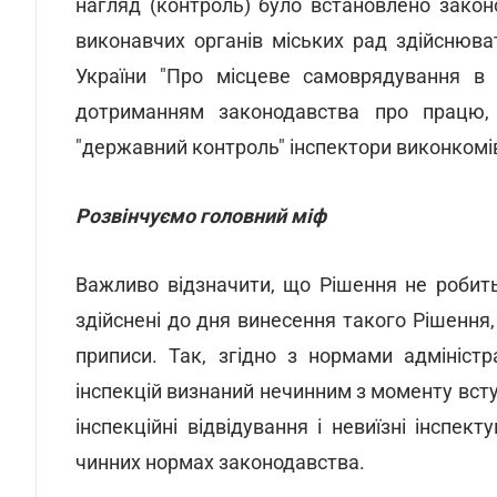
нагляд (контроль) було встановлено закон
виконавчих органів міських рад здійснюва
України "Про місцеве самоврядування в 
дотриманням законодавства про працю,
"державний контроль" інспектори виконкомів
Розвінчуємо головний міф
Важливо відзначити, що Рішення не робить
здійснені до дня винесення такого Рішення,
приписи. Так, згідно з нормами адмініс
інспекцій визнаний нечинним з моменту вступ
інспекційні відвідування і невиїзні інспек
чинних нормах законодавства.