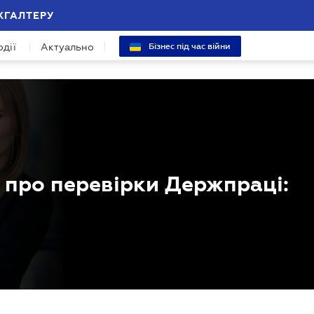
ХГАЛТЕРУ
одії
Актуально
Бізнес під час війни
 про перевірки Держпраці: