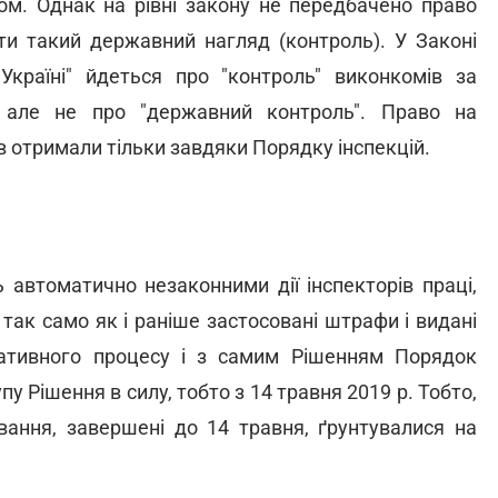
ом. Однак на рівні закону не передбачено право
ти такий державний нагляд (контроль). У Законі
Україні" йдеться про "контроль" виконкомів за
 але не про "державний контроль". Право на
 отримали тільки завдяки Порядку інспекцій.
 автоматично незаконними дії інспекторів праці,
 так само як і раніше застосовані штрафи і видані
тративного процесу і з самим Рішенням Порядок
у Рішення в силу, тобто з 14 травня 2019 р. Тобто,
тування, завершені до 14 травня, ґрунтувалися на