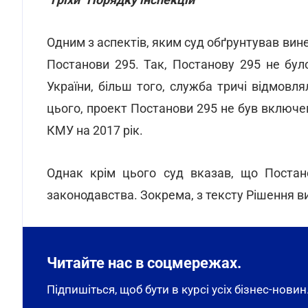
Одним з аспектів, яким суд обґрунтував ви
Постанови 295. Так, Постанову 295 не б
України, більш того, служба тричі відмовл
цього, проект Постанови 295 не був включен
КМУ на 2017 рік.
Однак крім цього суд вказав, що Постан
законодавства. Зокрема, з тексту Рішення в
Читайте нас в соцмережах.
Підпишіться, щоб бути в курсі усіх бізнес-новин