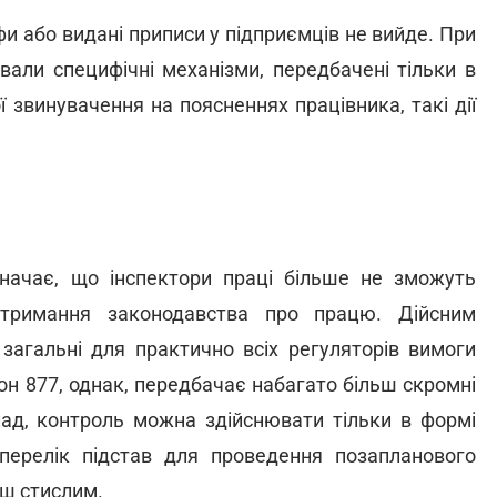
и або видані приписи у підприємців не вийде. При
вали специфічні механізми, передбачені тільки в
ї звинувачення на поясненнях працівника, такі дії
начає, що інспектори праці більше не зможуть
отримання законодавства про працю. Дійсним
загальні для практично всіх регуляторів вимоги
он 877, однак, передбачає набагато більш скромні
лад, контроль можна здійснювати тільки в формі
 перелік підстав для проведення позапланового
ьш стислим.