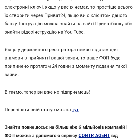
електронні ключі, якщо у вас їх немає, то простіше всього
їх створити через Приват24, якщо ви є клієнтом даного
банку. Інструкцію можна знайти на сайті Приватбанку або
знайти відеоінструкцію на You-Tube.
Якщо у державного реєстратора немає підстав для
відмови в прийнятті вашої заяви, то ваше ФОП буде
припинено протягом 24 годин з моменту подання такої
заяви.
Вітаємо, тепер ви вже не підприємець!
Перевіряти свій статус можна
тут
Знайти повне досьє на більш ніж 6 мільйонів компаній і
ФОП можна з допомогою сервісу
CONTR AGENT
від