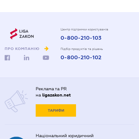
Центр підтримки користувачів
0-800-210-103
ПРО КОМПАНІЮ
Підбір продуктів та рішень
0-800-210-102
Реклама та PR
на
ligazakon.net
ТАРИФИ
Національний юридичний