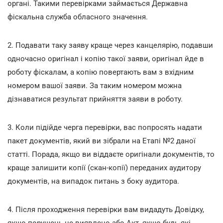
органі. Такими перевірками займається Державна
фіскальна служба обласного значення.
2. Подавати таку заяву краще через канцелярію, подавши
одночасно оригінал і копію такої заяви, оригінал йде в
роботу фіскалам, а копію повертають вам з вхідним
номером вашої заяви. За таким номером можна
дізнаватися результат прийняття заяви в роботу.
3. Коли підійде черга перевірки, вас попросять надати
пакет документів, який ви зібрали на Етапі №2 даної
статті. Порада, якщо ви віддаєте оригінали документів, то
краще залишити копії (скан-копії) переданих аудитору
документів, на випадок питань з боку аудитора.
4. Після проходження перевірки вам видадуть Довідку,