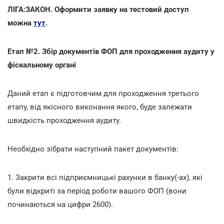
ЛІГА:ЗАКОН. Оформити заявку на тестовий доступ
можна
тут
.
Етап №2. Збір документів ФОП для проходження аудиту у
фіскальному органі
Даний етап є підготовчим для проходження третього
етапу, від якісного виконання якого, буде залежати
швидкість проходження аудиту.
Необхідно зібрати наступний пакет документів:
1. Закрити всі підприємницькі рахунки в банку(-ах), які
були відкриті за період роботи вашого ФОП (вони
починаються на цифри 2600).