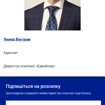
Леонід Вікторов
Адвокат
Директор компанії «Едвайзер»
Підпишіться на розсилку
Щопонеділка отримуйте weekly-digest про ключові події бізнесу