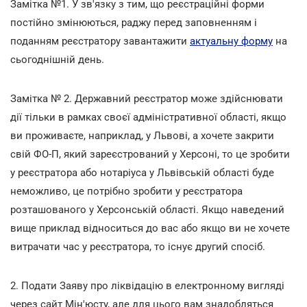
Замітка №1. У зв'язку з тим, що реєстраційні форми
постійно змінюються, раджу перед заповненням і
поданням реєстратору завантажити
актуальну форму
на
сьогоднішній день.
Замітка № 2. Державний реєстратор може здійснювати
дії тільки в рамках своєї адміністративної області, якщо
ви проживаєте, наприклад, у Львові, а хочете закрити
свій ФО-П, який зареєстрований у Херсоні, то це зробити
у реєстратора або нотаріуса у Львівській області буде
неможливо, це потрібно зробити у реєстратора
розташованого у Херсонській області. Якщо наведений
вище приклад відноситься до вас або якщо ви не хочете
витрачати час у реєстратора, то існує другий спосіб.
2. Подати Заяву про ліквідацію в електронному вигляді
через сайт Мін'юсту, але для цього вам знадобляться