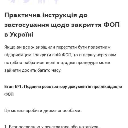
Практична інструкція до
застосування щодо закриття ФОП
в Україні
Якщо ви все ж вирішили перестати бути приватним
підприємцем і закрити свій ФОП, то в першу чергу вам
потрібно набратися терпіння, адже процедура може
зайняти досить багато часу.
Етап №1. Подання реєстратору документів про ліквідацію
ФОП
Це можна зробити двома способами:
1. Безпосередньо у реєстратора або нотаріуса,