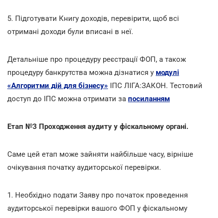
5. Підготувати Книгу доходів, перевірити, щоб всі
отримані доходи були вписані в неї.
Детальніше про процедуру реєстрації ФОП, а також
процедуру банкрутства можна дізнатися у
модулі
«Алгоритми дій для бізнесу»
ІПС ЛІГА:ЗАКОН. Тестовий
доступ до ІПС можна отримати за
посиланням
Етап №3 Проходження аудиту у фіскальному органі.
Саме цей етап може зайняти найбільше часу, вірніше
очікування початку аудиторської перевірки.
1. Необхідно подати Заяву про початок проведення
аудиторської перевірки вашого ФОП у фіскальному