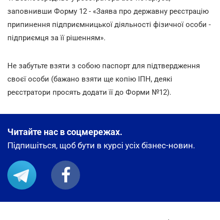
заповнивши Форму 12 - «Заява про державну реєстрацію
припинення підприємницької діяльності фізичної особи -
підприємця за її рішенням».
Не забутьте взяти з собою паспорт для підтвердження
своєї особи (бажано взяти ще копію ІПН, деякі
реєстратори просять додати її до Форми №12).
Читайте нас в соцмережах.
Підпишіться, щоб бути в курсі усіх бізнес-новин.