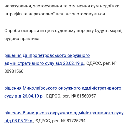
нарахування, застосування та стягнення сум недоїмки,
штрафів та нарахованої пені не застосовується.
Спроби оскаржити це в судовому порядку будуть марні,
судова практика:
рішення Дніпропетровського окружного
адміністративного суду від 28.02.19 р.
, ЄДРСС, рег. №
80981566
рішення Миколаївського окружного адміністративного
суду від 26.04.19 р.
, ЄДРСС, рег. № 81560957
рішення Вінницького окружного адміністративного суду
від 08.05.19 р.
, ЄДРСС, рег. № 81725294