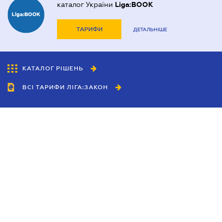
каталог України
Liga:BOOK
ТАРИФИ
ДЕТАЛЬНІШЕ
КАТАЛОГ РІШЕНЬ
ВСІ ТАРИФИ ЛІГА:ЗАКОН
Співробітництво
Агенти
Дилери
Політика конфіденційності
Умови використання сайту
Реклама
Блог