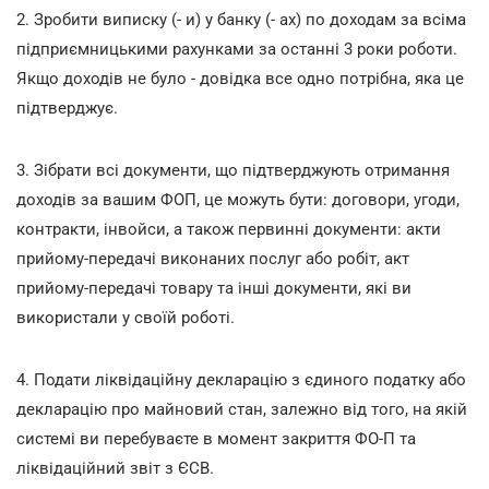
2. Зробити виписку (- и) у банку (- ах) по доходам за всіма
підприємницькими рахунками за останні 3 роки роботи.
Якщо доходів не було - довідка все одно потрібна, яка це
підтверджує.
3. Зібрати всі документи, що підтверджують отримання
доходів за вашим ФОП, це можуть бути: договори, угоди,
контракти, інвойси, а також первинні документи: акти
прийому-передачі виконаних послуг або робіт, акт
прийому-передачі товару та інші документи, які ви
використали у своїй роботі.
4. Подати ліквідаційну декларацію з єдиного податку або
декларацію про майновий стан, залежно від того, на якій
системі ви перебуваєте в момент закриття ФО-П та
ліквідаційний звіт з ЄСВ.