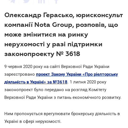
Олександр Герасько, юрисконсульт
компанії Nota Group, розповів, що
може змінитися на ринку
нерухомості у разі підтримки
законопроекту № 3618
9 червня 2020 року на сайті Верховної Ради України
зареєстровано
проект Закону України «Про ріелторську
діяльність в Україні» за №3618
. 1 липня 2020 року
законопроект було передано на розгляд Комітету
Верховної Ради України з питань економічного розвитку.
Ним пропонується врегулювати брокерську діяльність в
Україні в сфері нерухомості.