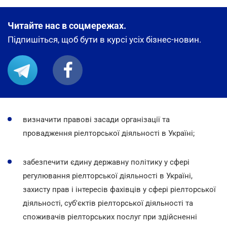
Читайте нас в соцмережах.
Підпишіться, щоб бути в курсі усіх бізнес-новин.
визначити правові засади організації та
провадження ріелторської діяльності в Україні;
забезпечити єдину державну політику у сфері
регулювання ріелторської діяльності в Україні,
захисту прав і інтересів фахівців у сфері ріелторської
діяльності, суб'єктів ріелторської діяльності та
споживачів ріелторських послуг при здійсненні