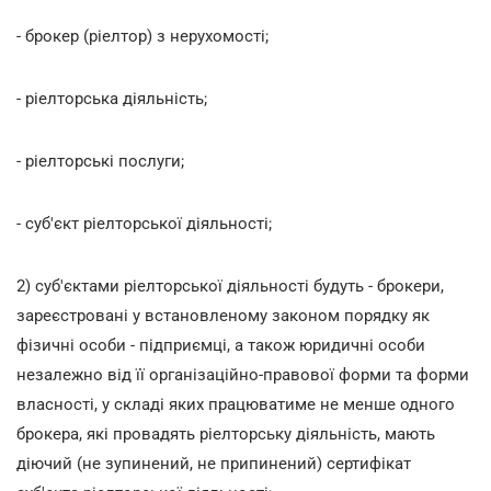
- брокер (ріелтор) з нерухомості;
- ріелторська діяльність;
- ріелторські послуги;
- суб'єкт ріелторської діяльності;
2) суб'єктами ріелторської діяльності будуть - брокери,
зареєстровані у встановленому законом порядку як
фізичні особи - підприємці, а також юридичні особи
незалежно від її організаційно-правової форми та форми
власності, у складі яких працюватиме не менше одного
брокера, які провадять ріелторську діяльність, мають
діючий (не зупинений, не припинений) сертифікат