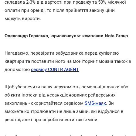
складала 2-3% від вартості при продажу та 50% місячної
оплати при оренді, то після прийняття закону ціни
можуть вирости.
Олександр Герасько, юрисконсульт компании Nota Group
Нагадаємо, перевірити забудовника перед купівлею
квартири та поставити його на моніторинг можна також з
допомогою
сервісу CONTR AGENT
Щоб убезпечити вашу нерухомість, земельні ділянки або
об'єкти іпотеки від несанкціонованих рейдерських
захоплень - скористайтеся сервісом
SMS-маяк
. Ви
зможете контролювати не лише зміни, які відбулися в
реєстрі, але і про спроби внести такі зміни.