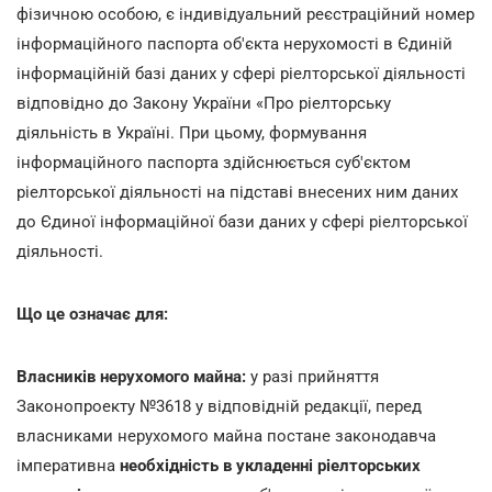
фізичною особою, є індивідуальний реєстраційний номер
інформаційного паспорта об'єкта нерухомості в Єдиній
інформаційній базі даних у сфері ріелторської діяльності
відповідно до Закону України «Про ріелторську
діяльність в Україні. При цьому, формування
інформаційного паспорта здійснюється суб'єктом
ріелторської діяльності на підставі внесених ним даних
до Єдиної інформаційної бази даних у сфері ріелторської
діяльності.
Що це означає для:
Власників нерухомого майна:
у разі прийняття
Законопроекту №3618 у відповідній редакції, перед
власниками нерухомого майна постане законодавча
імперативна
необхідність в укладенні ріелторських