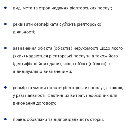
вид, мета та строк надання ріелторських послуг;
реквізити сертифіката суб'єкта ріелторської
діяльності;
зазначення об'єкта (об'єктів) нерухомості щодо якого
(яких) надаються ріелторські послуги, а також його
ідентифікаційних даних, якщо об'єкт (об'єкти) є
індивідуально визначеними;
розмір та умови оплати ріелторських послуг, а також,
у разі наявності, фактичних витрат, необхідних для
виконання договору;
права, обов'язки та відповідальність сторін;