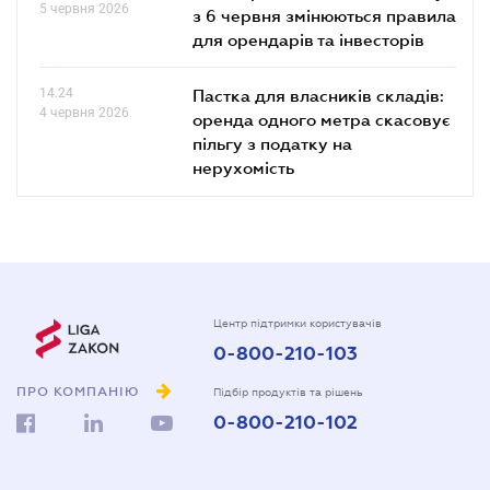
5 червня 2026
з 6 червня змінюються правила
для орендарів та інвесторів
14.24
Пастка для власників складів:
4 червня 2026
оренда одного метра скасовує
пільгу з податку на
нерухомість
Центр підтримки користувачів
0-800-210-103
ПРО КОМПАНІЮ
Підбір продуктів та рішень
0-800-210-102