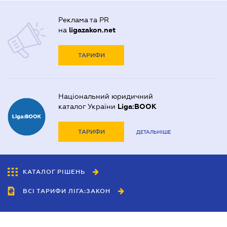
Реклама та PR
на
ligazakon.net
ТАРИФИ
Національний юридичний
каталог України
Liga:BOOK
ТАРИФИ
ДЕТАЛЬНІШЕ
КАТАЛОГ РІШЕНЬ
ВСІ ТАРИФИ ЛІГА:ЗАКОН
Співробітництво