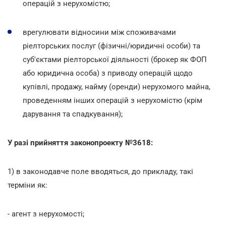
операцій з нерухомістю;
врегулювати відносини між споживачами
ріелторських послуг (фізичні/юридичні особи) та
суб'єктами ріелторської діяльності (брокер як ФОП
або юридична особа) з приводу операцій щодо
купівлі, продажу, найму (оренди) нерухомого майна,
проведенням інших операцій з нерухомістю (крім
дарування та спадкування);
У разі прийняття законопроекту №3618:
1) в законодавче поле вводяться, до прикладу, такі
терміни як:
- агент з нерухомості;