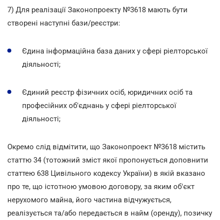
7) Для реалізації Законопроекту №3618 мають бути
створені наступні бази/реєстри:
Єдина інформаційна база даних у сфері ріелторської
діяльності;
Єдиний реєстр фізичних осіб, юридичних осіб та
професійних об'єднань у сфері ріелторської
діяльності;
Окремо слід відмітити, що Законопроект №3618 містить
статтю 34 (тотожний зміст якої пропонується доповнити
статтею 638 Цивільного кодексу України) в якій вказано
про те, що істотною умовою договору, за яким об'єкт
нерухомого майна, його частина відчужується,
реалізується та/або передається в найм (оренду), позичку