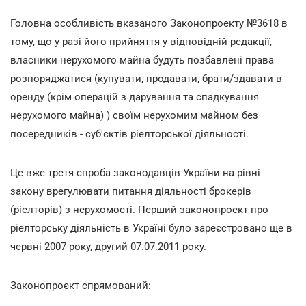
Головна особливість вказаного Законопроекту №3618 в
тому, що у разі його прийняття у відповідній редакції,
власники нерухомого майна будуть позбавлені права
розпоряджатися (купувати, продавати, брати/здавати в
оренду (крім операцій з дарування та спадкування
нерухомого майна) ) своїм нерухомим майном без
посередників - суб'єктів ріелторської діяльності.
Це вже третя спроба законодавців України на рівні
закону врегулювати питання діяльності брокерів
(ріелторів) з нерухомості. Перший законопроект про
ріелторську діяльність в Україні було зареєстровано ще в
червні 2007 року, другий 07.07.2011 року.
Законопроєкт спрямований: