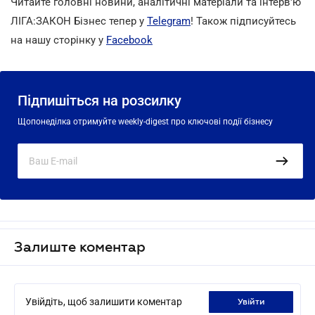
Читайте головні новини, аналітичні матеріали та інтерв'ю
ЛІГА:ЗАКОН Бізнес тепер у
Telegram
! Також підписуйтесь
на нашу сторінку у
Facebook
Підпишіться на розсилку
Щопонеділка отримуйте weekly-digest про ключові події бізнесу
Залиште коментар
Увійдіть, щоб залишити коментар
увійти