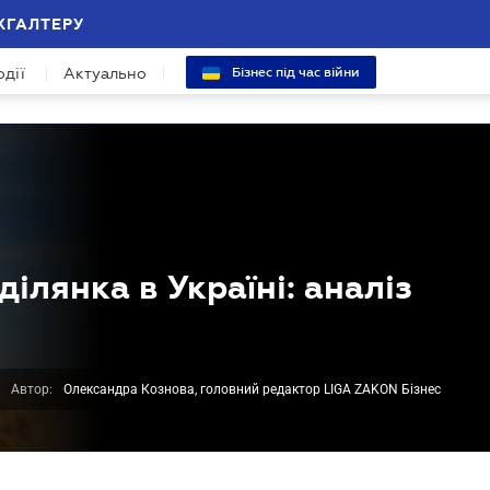
ХГАЛТЕРУ
одії
Актуально
Бізнес під час війни
ілянка в Україні: аналіз
Автор:
Олександра Кознова, головний редактор LIGA ZAKON Бізнес