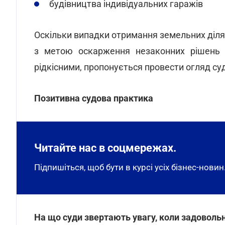
будівництва індивідуальних гаражів
Оскільки випадки отримання земельних ділян
з метою оскарження незаконних рішень а
рідкісними, пропонується провести огляд су
Позитивна судова практика
Читайте нас в соцмережах.
Підпишіться, щоб бути в курсі усіх бізнес-новин
На що суди звертають увагу, коли задоволь