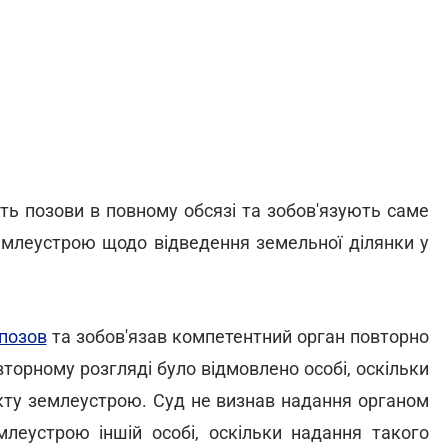
ть позови в повному обсязі та зобов'язують саме
землеустрою щодо відведення земельної ділянки у
позов
та зобов'язав компетентний орган повторно
торному розгляді було відмовлено особі, оскільки
екту землеустрою. Суд не визнав надання органом
млеустрою іншій особі, оскільки надання такого