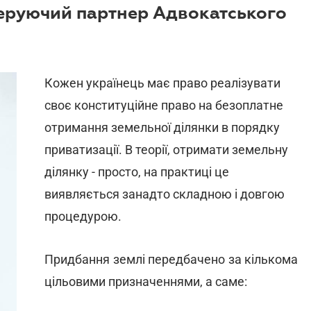
керуючий партнер Адвокатського
Кожен українець має право реалізувати
своє конституційне право на безоплатне
отримання земельної ділянки в порядку
приватизації. В теорії, отримати земельну
ділянку - просто, на практиці це
виявляється занадто складною і довгою
процедурою.
Придбання землі передбачено за кількома
цільовими призначеннями, а саме: