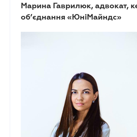
Марина Гаврилюк, адвокат, 
об’єднання «ЮніМайндс»