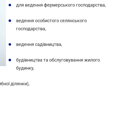
для ведення фермерського господарства,
ведення особистого селянського
господарства,
ведення садівництва,
будівництва та обслуговування жилого
будинку,
бної ділянки),