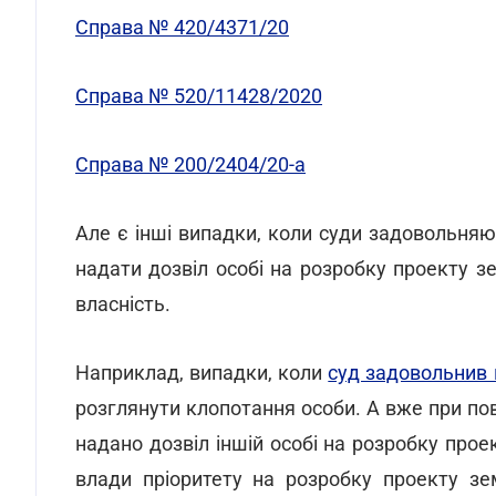
Справа № 420/4371/20
Справа № 520/11428/2020
Справа № 200/2404/20-а
Але є інші випадки, коли суди задовольняю
надати дозвіл особі на розробку проекту 
власність.
Наприклад, випадки, коли
суд задовольнив 
розглянути клопотання особи. А вже при пов
надано дозвіл іншій особі на розробку про
влади пріоритету на розробку проекту зе