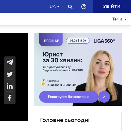
УВІЙТИ
UA
Теми
Головне сьогодні