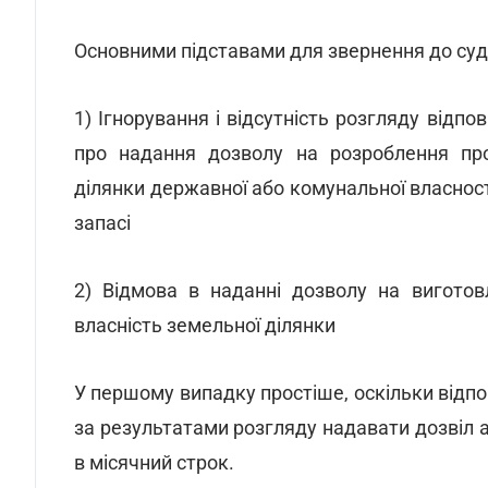
Основними підставами для звернення до суду
1) Ігнорування і відсутність розгляду від
про надання дозволу на розроблення пр
ділянки державної або комунальної власност
запасі
2) Відмова в наданні дозволу на вигото
власність земельної ділянки
У першому випадку простіше, оскільки відпов
за результатами розгляду надавати дозвіл 
в місячний строк.