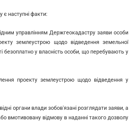
 є наступні факти:
повідним управлінням Держгеокадастру заяви особи
оекту землеустрою щодо відведення земельної
і безоплатно у власність особи, що перебувають у
влення проекту землеустрою щодо відведення у
ідні органи влади зобов'язані розглядати заяви, а
або вмотивовану відмову в наданні такого дозволу