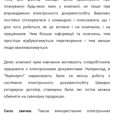
плануванні будь-яких змін у компанії, не лише при
впровадженні електронного документообігу. Важливо
постійно спілкуватися з командою і пояснювати, що і
для чого робиться, як це вплине і на компанію, і на
працівників. Чим більше інформації та пояснень, тим
простіше відбуватимуться перетворення і тим менше
люди хвилюватимуться.
Деякі компанії крім навчання мотивують співробітників
працювати з електронними документами. Наприклад, в
“Укренерго” нараховують бали за якісну роботу з
системою електронного документообігу. Швидко
узгоджуєш договір, отримуєш бали, які потім можна
обміняти на сувенірну продукцію.
Сила звички.
Також використанню електронних