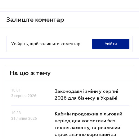
Залиште коментар
Увійдіть, щоб залишити коментар
увійти
На цю ж тему
10.01
Законодавчі зміни у серпні
3 серпня 2026
2026 для бізнесу в Україні
10.38
Кабмін продовжив пільговий
31 липня 2026
період для косметики без
техрегламенту, та реальний
строк значно коротший за