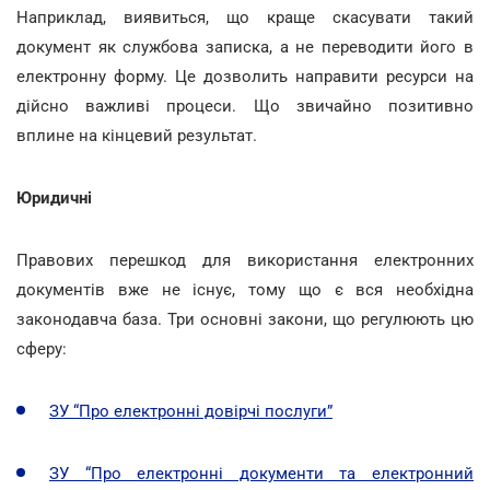
Наприклад, виявиться, що краще скасувати такий
документ як службова записка, а не переводити його в
електронну форму. Це дозволить направити ресурси на
дійсно важливі процеси. Що звичайно позитивно
вплине на кінцевий результат.
Юридичні
Правових перешкод для використання електронних
документів вже не існує, тому що є вся необхідна
законодавча база. Три основні закони, що регулюють цю
сферу:
ЗУ “Про електронні довірчі послуги”
ЗУ “Про електронні документи та електронний