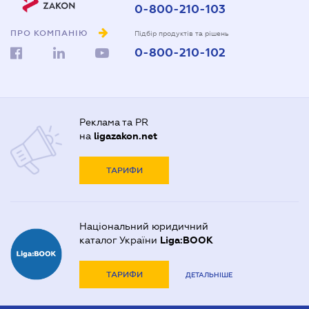
0-800-210-103
ПРО КОМПАНІЮ
Підбір продуктів та рішень
0-800-210-102
Реклама та PR
на
ligazakon.net
ТАРИФИ
Національний юридичний
каталог України
Liga:BOOK
ТАРИФИ
ДЕТАЛЬНІШЕ