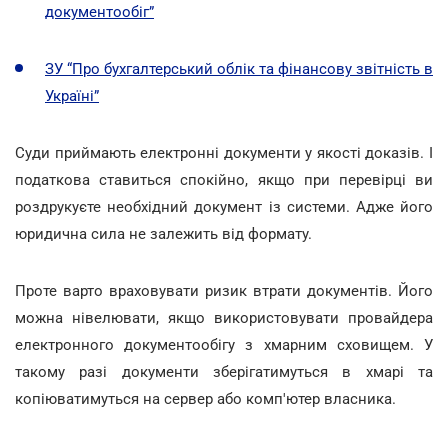
документообіг”
ЗУ “Про бухгалтерський облік та фінансову звітність в
Україні”
Суди приймають електронні документи у якості доказів. І
податкова ставиться спокійно, якщо при перевірці ви
роздрукуєте необхідний документ із системи. Адже його
юридична сила не залежить від формату.
Проте варто враховувати ризик втрати документів. Його
можна нівелювати, якщо використовувати провайдера
електронного документообігу з хмарним сховищем. У
такому разі документи зберігатимуться в хмарі та
копіюватимуться на сервер або комп'ютер власника.