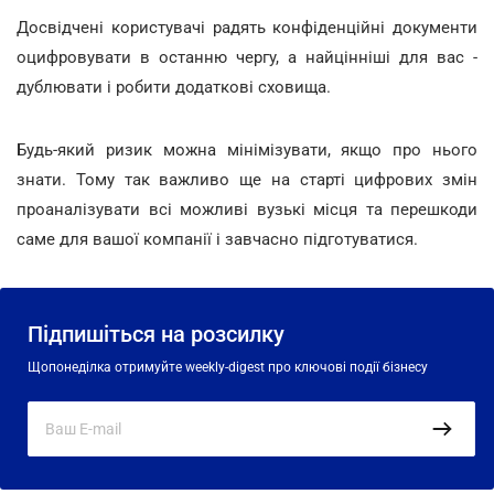
Досвідчені користувачі радять конфіденційні документи
оцифровувати в останню чергу, а найцінніші для вас -
дублювати і робити додаткові сховища.
Будь-який ризик можна мінімізувати, якщо про нього
знати. Тому так важливо ще на старті цифрових змін
проаналізувати всі можливі вузькі місця та перешкоди
саме для вашої компанії і завчасно підготуватися.
Підпишіться на розсилку
Щопонеділка отримуйте weekly-digest про ключові події бізнесу