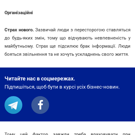
Організаційні
Страх нового.
Зазвичай люди з пересторогою ставляться
до будь-яких змін, тому що відчувають невпевненість у
майбутньому. Страх ще підсилює брак інформації. Люди
бояться звільнення та не хочуть ускладнень свого життя.
Читайте нас в соцмережах.
Підпишіться, щоб бути в курсі усіх бізнес-новин.
Тому цей фактор завжди треба враховувати при