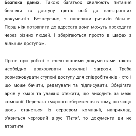
Безпека даних.
Також багатьох хвилюють питання
безпеки та доступу третіх осіб до електронних
документів. Безперечно, з паперами ризиків більше.
Перш ніж потрапити до адресата вони можуть проходити
через різних людей. І зберігаються просто в шафах з
вільним доступом.
Проте при роботі з електронними документами також
необхідно враховувати можливі загрози. Треба
розмежовувати ступені доступу для співробітників - хто і
що може бачити, редагувати та підписувати. Зберігати
архів у хмарі та уважно стежити, що виходить за межі
компанії. Перевага хмарного збереження в тому, що якщо
щось станеться із сервером компанії, наприклад,
з'явиться черговий вірус “Пєтя”, то документи ви не
втратите.