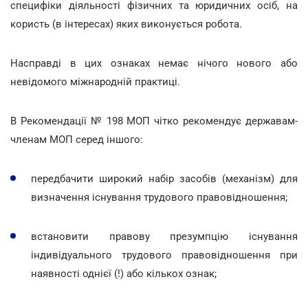
специфіки діяльності фізичних та юридичних осіб, на
користь (в інтересах) яких виконується робота.
Насправді в цих ознаках немає нічого нового або
невідомого міжнародній практиці.
В Рекомендації № 198 МОП чітко рекомендує державам-
членам МОП серед іншого:
передбачити широкий набір засобів (механізм) для
визначення існування трудового правовідношення;
встановити правову презумпцію існування
індивідуального трудового правовідношення при
наявності однієї (!) або кількох ознак;