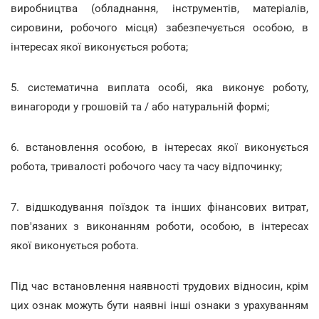
виробництва (обладнання, інструментів, матеріалів,
сировини, робочого місця) забезпечується особою, в
інтересах якої виконується робота;
5. систематична виплата особі, яка виконує роботу,
винагороди у грошовій та / або натуральній формі;
6. встановлення особою, в інтересах якої виконується
робота, тривалості робочого часу та часу відпочинку;
7. відшкодування поїздок та інших фінансових витрат,
пов'язаних з виконанням роботи, особою, в інтересах
якої виконується робота.
Під час встановлення наявності трудових відносин, крім
цих ознак можуть бути наявні інші ознаки з урахуванням