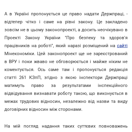
А в Україні пропонується це право надати Держпраці, -
відтепер чітко і саме на рівні закону. Це закладено
зовсім не в цьому законопроекті, а досить неочікувано в
Проекті Закону України "Про безпеку та здоров'я
працівників на роботі", який наразі розміщений на
сайті
Мінекономіки. Цей законопроект ще не зареєстрований
в ВРУ і поки жваво не обговорюється і майже ніким не
коментується. Ось саме там і пропонується редакція
статті 261 КЗпП, згідно з якою інспектори Держпраці
матимуть право за результатами інспекційного
відвідування визнавати роботу такою, що виконується в
межах трудових відносин, незалежно від назви та виду
договірних відносин між сторонами.
На мій погляд надання таких суттєвих повноважень