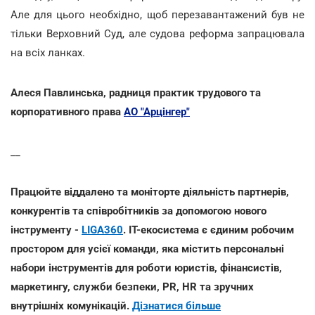
Але для цього необхідно, щоб перезавантажений був не
тільки Верховний Суд, але судова реформа запрацювала
на всіх ланках.
Алеся Павлинська, радниця практик трудового та
корпоративного права
АО "Арцінгер"
__
Працюйте віддалено та моніторте діяльність партнерів,
конкурентів та співробітників за допомогою нового
інструменту -
LIGA360
. IT-екосистема є єдиним робочим
простором для усієї команди, яка містить персональні
набори інструментів для роботи юристів, фінансистів,
маркетингу, служби безпеки, PR, HR та зручних
внутрішніх комунікацій.
Дізнатися більше