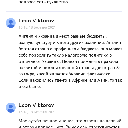
вопросе есть лукавство.
Leon Viktorov
16.18, 18 Березня 2021
Англия и Украина имеют разные бюджеты,
разную культуру и много других различий. Англия
богатая страна с профицитом бюджета, она может
себе позволить такую налоговую политику, в
отличие от Украины. Нельзя применять правила
развитой и цивилизованной страны для стран 3-
го мира, какой является Украина фактически.
Если находились где-то в Африке или Азии, то так
и бы было.
Leon Viktorov
16.18, 18 Березня 2021
Мое сугубо личное мнение, что ответы на первый
и второй вопрос - нет. Рынок сам отрегулируется.