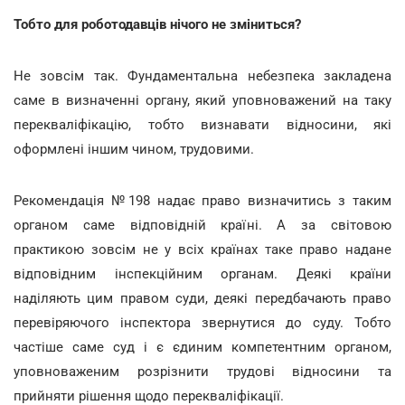
Тобто для роботодавців нічого не зміниться?
Не зовсім так. Фундаментальна небезпека закладена
саме в визначенні органу, який уповноважений на таку
перекваліфікацію, тобто визнавати відносини, які
оформлені іншим чином, трудовими.
Рекомендація №198 надає право визначитись з таким
органом саме відповідній країні. А за світовою
практикою зовсім не у всіх країнах таке право надане
відповідним інспекційним органам. Деякі країни
наділяють цим правом суди, деякі передбачають право
перевіряючого інспектора звернутися до суду. Тобто
частіше саме суд і є єдиним компетентним органом,
уповноваженим розрізнити трудові відносини та
прийняти рішення щодо перекваліфікації.