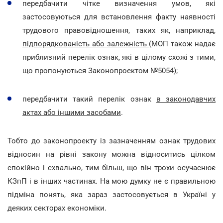
передбачити чітке визначення умов, які
застосовуються для встановлення факту наявності
трудового правовідношення, таких як, наприклад,
підпорядкованість або залежність (
МОП також надає
приблизний перелік ознак, які в цілому схожі з тими,
що пропонуються Законопроектом №5054);
передбачити такий перелік ознак
в законодавчих
актах або іншими засобами
.
Тобто до законопроекту із зазначенням ознак трудових
відносин на рівні закону можна відноситись цілком
спокійно і схвально, тим більш, що він трохи осучаснює
КЗпП і в інших частинах. На мою думку не є правильною
підміна понять, яка зараз застосовується в Україні у
деяких секторах економіки.