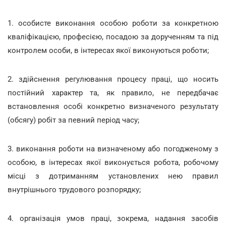
1. особисте виконання особою роботи за конкретною
кваліфікацією, професією, посадою за дорученням та під
контролем особи, в інтересах якої виконуються роботи;
2. здійснення регулювання процесу праці, що носить
постійний характер та, як правило, не передбачає
встановлення особі конкретно визначеного результату
(обсягу) робіт за певний період часу;
3. виконання роботи на визначеному або погодженому з
особою, в інтересах якої виконується робота, робочому
місці з дотриманням установлених нею правил
внутрішнього трудового розпорядку;
4. організація умов праці, зокрема, надання засобів