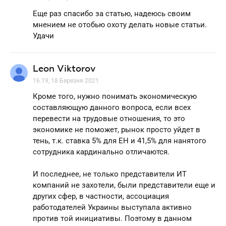
Еще раз спасибо за статью, надеюсь своим
мнением не отобью охоту делать новые статьи.
Удачи
Leon Viktorov
16.19, 18 Березня 2021
Кроме того, нужно понимать экономическую
составляющую данного вопроса, если всех
перевести на трудовые отношения, то это
экономике не поможет, рынок просто уйдет в
тень, т.к. ставка 5% для ЕН и 41,5% для нанятого
сотрудника кардинально отличаются.
И последнее, не только представители ИТ
компаний не захотели, были представители еще и
других сфер, в частности, ассоциация
работодателей Украины выступала активно
против той инициативы. Поэтому в данном