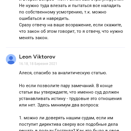
Не нужно туда влезать и пытаться все наладить
по собственному усмотрению, т.к. можно
ошибаться и навредить.
Сразу отвечу на ваше возражение, если скажите,
что закон об этом говорит, то я отвечу, что нужно
менять закон.
Leon Viktorov
16.18, 18 Березня 2021
Алеся, спасибо за аналитическую статью.
Но если позволите пару замечаний. В конце
статьи вы утверждаете, что именно суд должен
устанавливать истину - трудовые это отношения
или нет. Здесь минимум два вопроса:
1. можно ли доверять нашим судам, если им
поступит директива сверху все подобные дела
решать в пользу Гоструда? Как это было в свое