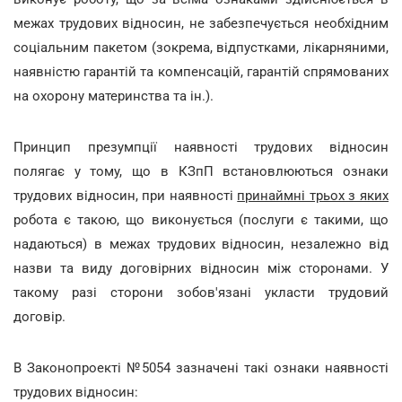
межах трудових відносин, не забезпечується необхідним
соціальним пакетом (зокрема, відпустками, лікарняними,
наявністю гарантій та компенсацій, гарантій спрямованих
на охорону материнства та ін.).
Принцип презумпції наявності трудових відносин
полягає у тому, що в КЗпП встановлюються ознаки
трудових відносин, при наявності
принаймні трьох з яких
робота є такою, що виконується (послуги є такими, що
надаються) в межах трудових відносин, незалежно від
назви та виду договірних відносин між сторонами. У
такому разі сторони зобов'язані укласти трудовий
договір.
В Законопроекті №5054 зазначені такі ознаки наявності
трудових відносин: