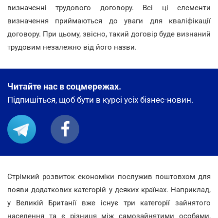
визначенні трудового договору. Всі ці елементи
визначення приймаються до уваги для кваліфікації
договору. При цьому, звісно, такий договір буде визнаний
трудовим незалежно від його назви.
Читайте нас в соцмережах.
Підпишіться, щоб бути в курсі усіх бізнес-новин.
Стрімкий розвиток економіки послужив поштовхом для
появи додаткових категорій у деяких країнах. Наприклад,
у Великій Британії вже існує три категорії зайнятого
населення та є різниця між самозайнятими особами,