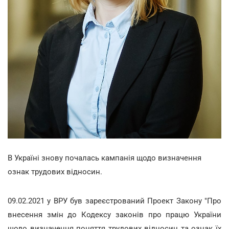
В Україні знову почалась кампанія щодо визначення
ознак трудових відносин.
09.02.2021 у ВРУ був зареєстрований Проект Закону "Про
внесення змін до Кодексу законів про працю України
щодо визначення поняття трудових відносин та ознак їх