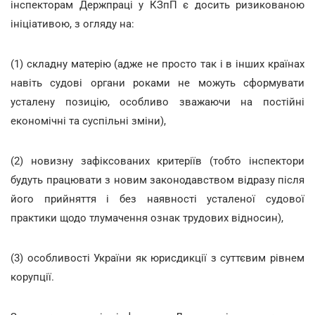
інспекторам Держпраці у КЗпП є досить ризикованою
ініціативою, з огляду на:
(1) складну матерію (адже не просто так і в інших країнах
навіть судові органи роками не можуть сформувати
усталену позицію, особливо зважаючи на постійні
економічні та суспільні зміни),
(2) новизну зафіксованих критеріїв (тобто інспектори
будуть працювати з новим законодавством відразу після
його прийняття і без наявності усталеної судової
практики щодо тлумачення ознак трудових відносин),
(3) особливості України як юрисдикції з суттєвим рівнем
корупції.