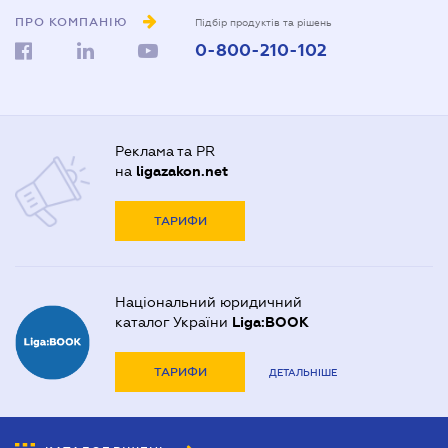
ПРО КОМПАНІЮ
Підбір продуктів та рішень
0-800-210-102
Реклама та PR
на
ligazakon.net
ТАРИФИ
Національний юридичний
каталог України
Liga:BOOK
ТАРИФИ
ДЕТАЛЬНІШЕ