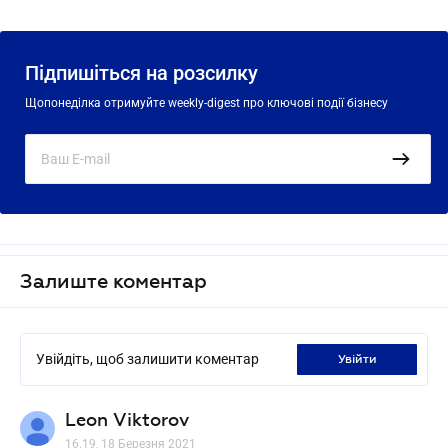
Підпишіться на розсилку
Щопонеділка отримуйте weekly-digest про ключові події бізнесу
Залиште коментар
Увійдіть, щоб залишити коментар
увійти
Leon Viktorov
16.19, 18 Березня 2021