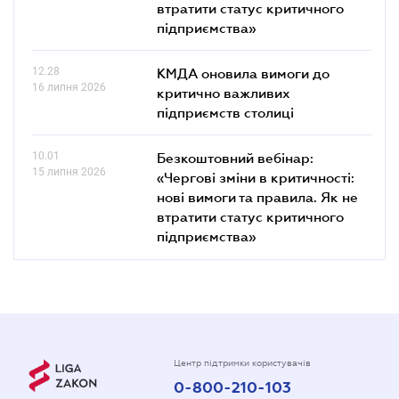
втратити статус критичного
підприємства»
12.28
КМДА оновила вимоги до
16 липня 2026
критично важливих
підприємств столиці
10.01
Безкоштовний вебінар:
15 липня 2026
«Чергові зміни в критичності:
нові вимоги та правила. Як не
втратити статус критичного
підприємства»
Центр підтримки користувачів
0-800-210-103