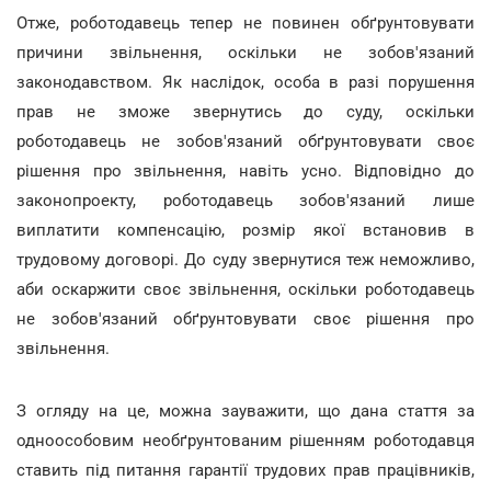
Отже, роботодавець тепер не повинен обґрунтовувати
причини звільнення, оскільки не зобов'язаний
законодавством. Як наслідок, особа в разі порушення
прав не зможе звернутись до суду, оскільки
роботодавець не зобов'язаний обґрунтовувати своє
рішення про звільнення, навіть усно. Відповідно до
законопроекту, роботодавець зобов'язаний лише
виплатити компенсацію, розмір якої встановив в
трудовому договорі. До суду звернутися теж неможливо,
аби оскаржити своє звільнення, оскільки роботодавець
не зобов'язаний обґрунтовувати своє рішення про
звільнення.
З огляду на це, можна зауважити, що дана стаття за
одноособовим необґрунтованим рішенням роботодавця
ставить під питання гарантії трудових прав працівників,