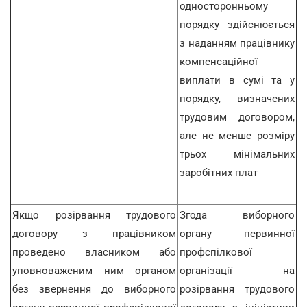
односторонньому
порядку здійснюється
з наданням працівнику
компенсаційної
виплати в сумі та у
порядку, визначених
трудовим договором,
але не менше розміру
трьох мінімальних
заробітних плат
Якщо розірвання трудового
Згода виборного
договору з працівником
органу первинної
проведено власником або
профспілкової
уповноваженим ним органом
організації на
без звернення до виборного
розірвання трудового