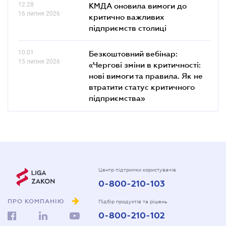
12.28
КМДА оновила вимоги до
16 липня 2026
критично важливих
підприємств столиці
10.01
Безкоштовний вебінар:
15 липня 2026
«Чергові зміни в критичності:
нові вимоги та правила. Як не
втратити статус критичного
підприємства»
Центр підтримки користувачів
0-800-210-103
ПРО КОМПАНІЮ
Підбір продуктів та рішень
0-800-210-102