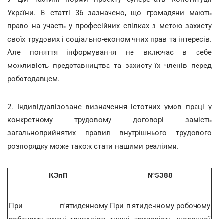
України. В статті 36 зазначено, що громадяни мають
право на участь у професійних спілках з метою захисту
своїх трудових і соціально-економічних прав та інтересів.
Але поняття інформування не включає в себе
можливість представництва та захисту їх членів перед
роботодавцем.
2. Індивідуалізоване визначення істотних умов праці у
конкретному трудовому договорі замість
загальноприйнятих правил внутрішнього трудового
розпорядку може також стати нашими реаліями.
КЗпП
№5388
При п'ятиденному
При п'ятиденному робочому