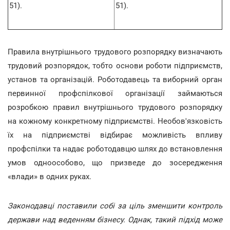
51).
51).
Правила внутрішнього трудового розпорядку визначають
трудовий розпорядок, тобто основи роботи підприємств,
установ та організацій. Роботодавець та виборний орган
первинної профспілкової організації займаються
розробкою правил внутрішнього трудового розпорядку
на кожному конкретному підприємстві. Необов'язковість
їх на підприємстві відбирає можливість впливу
профспілки та надає роботодавцю шлях до встановлення
умов одноособово, що призведе до зосередження
«влади» в одних руках.
Законодавці поставили собі за ціль зменшити контроль
держави над веденням бізнесу. Однак, такий підхід може