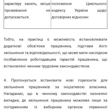
характеру занять, місця
положення Цивільного
проживання не
кодексу України щодо
допускається.
договірних відносин
Тобто, на практиці є можливість встановлювати
додаткові обов'язки працівника, підстави його
звільнення та відповідальності, що може мати наслідком
позбавлення роботодавцем гарантій працівника, що
встановлені чинним трудовим законодавством.
4. Пропонується встановити нові горизонти для
звільнення працівників за ініціативою власника.
Нагадаємо, що в чинному законодавстві зазначені
випадки, де звільнення працівника можливе лише за
погодженням із виборним органом первинної