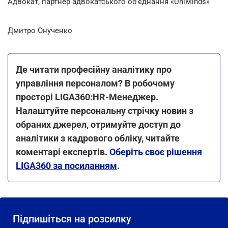
Адвокат, партнер адвокатського об'єднання «UniMinds»
Дмитро Онученко
Де читати професійну аналітику про
управління персоналом? В робочому
просторі LIGA360:HR-Менеджер.
Налаштуйте персональну стрічку новин з
обраних джерел, отримуйте доступ до
аналітики з кадрового обліку, читайте
коментарі експертів.
Оберіть своє рішення
LIGA360 за посиланням
.
Підпишіться на розсилку