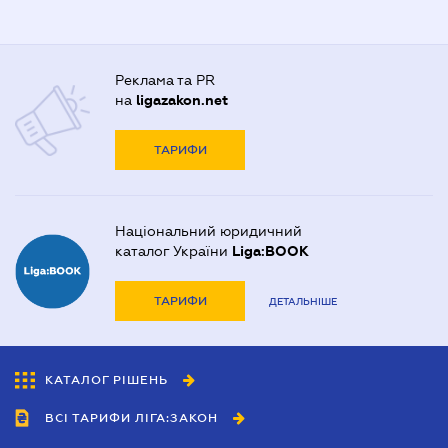
Реклама та PR
на
ligazakon.net
ТАРИФИ
Національний юридичний
каталог України
Liga:BOOK
ТАРИФИ
ДЕТАЛЬНІШЕ
КАТАЛОГ РІШЕНЬ
ВСІ ТАРИФИ ЛІГА:ЗАКОН