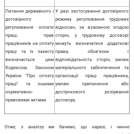
Питання державного і
У разі застосування договірного
договірного
режиму регулювання трудових
регулювання оплати
відносин, за взаємною згодою
праці, прав
сторін, у трудовому договорі
працівників на оплату
можуть визначатися додаткові
праці та їх захисту
права, обов'язки і
визначається цим
відповідальність сторін, умови
Кодексом, Законом
матеріального забезпечення та
України "Про оплату
організації праці працівника,
праці" та іншими
умови припинення або
нормативно-
дострокового розірвання
правовими актами.
договору.
Отже, з аналізу ми бачимо, що наразі, і чинне