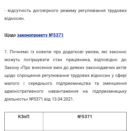
- відсутність договірного режиму регулювання трудових
відносин.
Щодо
законопроекту №5371
1. Почнемо із новели про додаткові умови, які законно
можуть погіршувати стан працівника, відповідно до
Закону «Про внесення змін до деяких законодавчих актів
щодо спрощення регулювання трудових відносин у сфері
малого і середнього підприємництва та зменшення
адміністративного навантаження на підприємницьку
діяльність» №5371 від 13.04.2021.
КЗпП
№5371