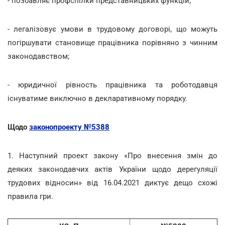
- позбавляє профспілки представницьких функцій;
- легалізовує умови в трудовому договорі, що можуть
погіршувати становище працівника порівняно з чинним
законодавством;
- юридичної рівность працівника та роботодавця
існуватиме виключно в декларативному порядку.
Щодо
законопроекту №5388
1. Наступний проект закону «Про внесення змін до
деяких законодавчих актів України щодо дерегуляції
трудових відносин» від 16.04.2021 диктує дещо схожі
правила гри.