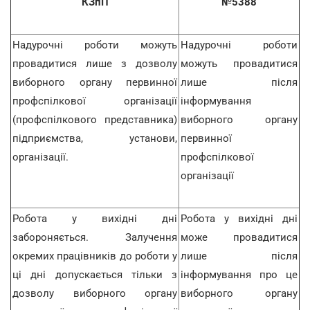
КЗпП
№5388
Надурочні роботи можуть
Надурочні роботи
провадитися лише з дозволу
можуть провадитися
виборного органу первинної
лише після
профспілкової організації
інформування
(профспілкового представника)
виборного органу
підприємства, установи,
первинної
організації.
профспілкової
організації
Робота у вихідні дні
Робота у вихідні дні
забороняється. Залучення
може провадитися
окремих працівників до роботи у
лише після
ці дні допускається тільки з
інформування про це
дозволу виборного органу
виборного органу