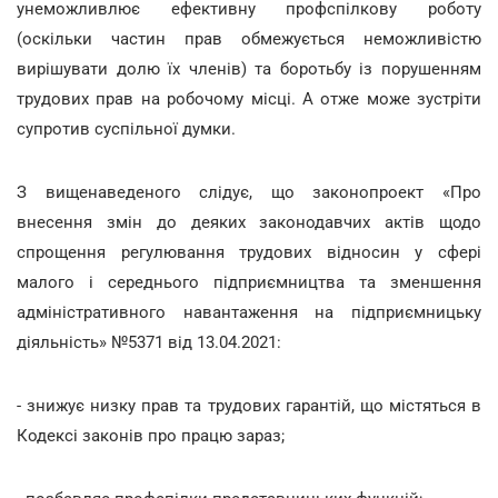
унеможливлює ефективну профспілкову роботу
(оскільки частин прав обмежується неможливістю
вирішувати долю їх членів) та боротьбу із порушенням
трудових прав на робочому місці. А отже може зустріти
супротив суспільної думки.
З вищенаведеного слідує, що законопроект «Про
внесення змін до деяких законодавчих актів щодо
спрощення регулювання трудових відносин у сфері
малого і середнього підприємництва та зменшення
адміністративного навантаження на підприємницьку
діяльність» №5371 від 13.04.2021:
- знижує низку прав та трудових гарантій, що містяться в
Кодексі законів про працю зараз;