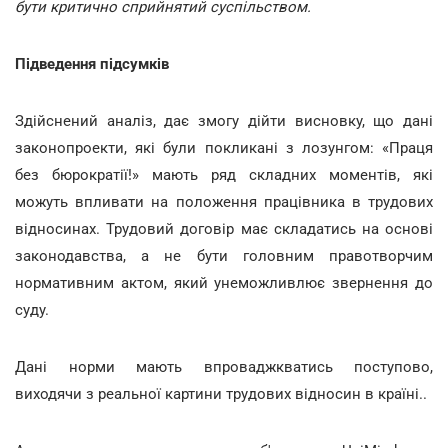
бути критично сприйнятий суспільством.
Підведення підсумків
Здійснений аналіз, дає змогу дійти висновку, що дані
законопроекти, які були покликані з лозунгом: «Праця
без бюрократії!» мають ряд складних моментів, які
можуть впливати на положення працівника в трудових
відносинах. Трудовий договір має складатись на основі
законодавства, а не бути головним правотворчим
нормативним актом, який унеможливлює звернення до
суду.
Дані норми мають впроваджкватись поступово,
виходячи з реальної картини трудових відносин в країні..