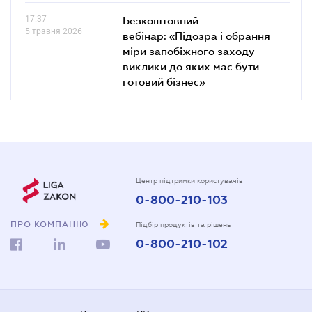
17.37
Безкоштовний
5 травня 2026
вебінар: «Підозра і обрання
міри запобіжного заходу -
виклики до яких має бути
готовий бізнес»
Центр підтримки користувачів
0-800-210-103
ПРО КОМПАНІЮ
Підбір продуктів та рішень
0-800-210-102