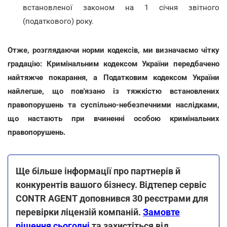
встановленої законом на 1 січня звітного
(податкового) року.
Отже, розглядаючи норми кодексів, ми визначаємо чітку
градацію: Кримінальним кодексом України передбачено
найтяжче покарання, а Податковим кодексом України
найлегше, що пов'язано із тяжкістю встановлених
правопорушень та суспільно-небезпечними наслідками,
що настають при вчиненні особою кримінальних
правопорушень.
Ще більше інформації про партнерів й
конкурентів вашого бізнесу. Відтепер сервіс
CONTR AGENT доповнився 30 реєстрами для
перевірки ліцензій компаній.
Замовте
рішення сьогодні
та захистіться від