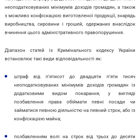
неоподатковуваних мінімумів доходів громадян, а також
з можливо конфіскацією виготовленої продукції, знарядь
виробництва, сировини і грошей, одержаних внаслідок
вчинення цього адміністративного правопорушення.
Діапазон статей із Кримінального кодексу України
встановлює такі види відповідальності як:
штраф від
п'ятисот
до двадцяти п'яти тисяч
неоподатковуваних мінімумів доходів громадян із
додатковими видом покарання, у вигляді
позбавлення права обіймати певні посади чи
займатися певною діяльністю на певний строк, або із
конфіскацією майна;
позбавленням волі на строк від трьох до десяти