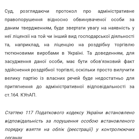
Суд, розглядаючи протокол про адміністративне
правопорушення відносно обвинуваченої особи за
даним твердженням, буде звертати увагу на наявність у
неї ліцензії на той чи інший вид господарської діяльності
та, наприклад, на ліценцію на роздрібну торгівлю
тютюновими виробами в Україні. Та доведенням, для
засудження даної особи, має бути обов'язковий факт
здійснення роздрібної торгівлі, оскільки просто вилучити
велику партію із власних речей буде недостатньо для
притягнення до адміністративної відповідальності за
ст.164. КУпАП.
Статтею 117 Податкового кодексу України встановлено
відповідальність за порушення особою встановленого
порядку взяття на облік (реєстрації) у контролюючих
органах.