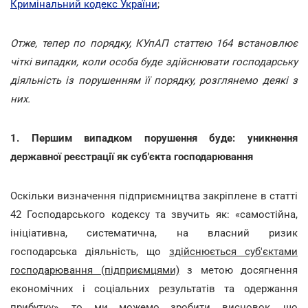
Кримінальний кодекс України
;
Отже, тепер по порядку, КУпАП статтею 164 встановлює
чіткі випадки, коли особа буде здійснювати господарську
діяльність із порушенням її порядку, розглянемо деякі з
них.
1. Першим випадком порушення буде: уникнення
державної реєстрації як суб'єкта господарювання
Оскільки визначення підприємництва закріплене в статті
42 Господарського кодексу та звучить як: «самостійна,
ініціативна, систематична, на власний ризик
господарська діяльність, що
здійснюється суб'єктами
господарювання (підприємцями)
з метою досягнення
економічних і соціальних результатів та одержання
прибутку», то ми можемо зробити висновок, що