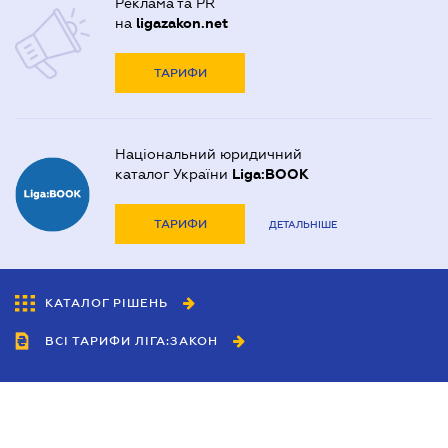
Реклама та PR
на
ligazakon.net
ТАРИФИ
Національний юридичний
каталог України
Liga:BOOK
ТАРИФИ
ДЕТАЛЬНІШЕ
КАТАЛОГ РІШЕНЬ
ВСІ ТАРИФИ ЛІГА:ЗАКОН
Співробітництво
Агенти