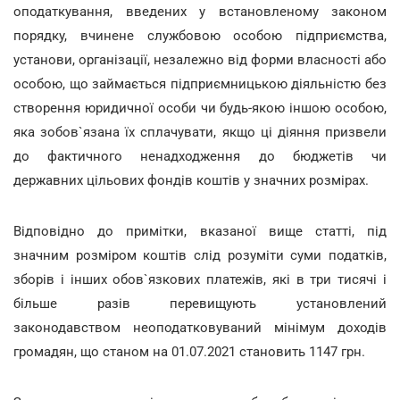
оподаткування, введених у встановленому законом
порядку, вчинене службовою особою підприємства,
установи, організації, незалежно від форми власності або
особою, що займається підприємницькою діяльністю без
створення юридичної особи чи будь-якою іншою особою,
яка зобов`язана їх сплачувати, якщо ці діяння призвели
до фактичного ненадходження до бюджетів чи
державних цільових фондів коштів у значних розмірах.
Відповідно до примітки, вказаної вище статті, під
значним розміром коштів слід розуміти суми податків,
зборів і інших обов`язкових платежів, які в три тисячі і
більше разів перевищують установлений
законодавством неоподатковуваний мінімум доходів
громадян, що станом на 01.07.2021 становить 1147 грн.