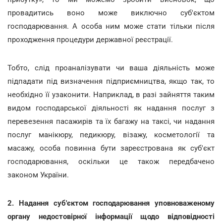
провадитись воно може виключно суб'єктом
господарювання. А особа ним може стати тільки після
проходження процедури державної реєстрації.
Тобто, слід проаналізувати чи ваша діяльність може
підпадати під визначення підприємництва, якщо так, то
необхідно її узаконити. Наприклад, в разі зайняття таким
видом господарської діяльності як надання послуг з
перевезення пасажирів та їх багажу на таксі, чи надання
послуг манікюру, педикюру, візажу, косметології та
масажу, особа повинна бути зареєстрована як суб'єкт
господарювання, оскільки це також передбачено
законом України.
2. Надання суб'єктом господарювання уповноваженому
органу недостовірної інформації щодо відповідності