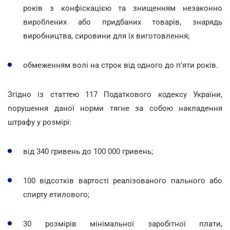
років з конфіскацією та знищенням незаконно
вироблених або придбаних товарів, знарядь
виробництва, сировини для їх виготовлення;
обмеженням волі на строк від одного до п'яти років.
Згідно із статтею 117 Податкового кодексу України,
порушення даної норми
тягне за собою накладення
штрафу у розмірі:
від 340 гривень до 100 000 гривень;
100 відсотків вартості реалізованого пального або
спирту етилового;
30 розмірів мінімальної заробітної плати,