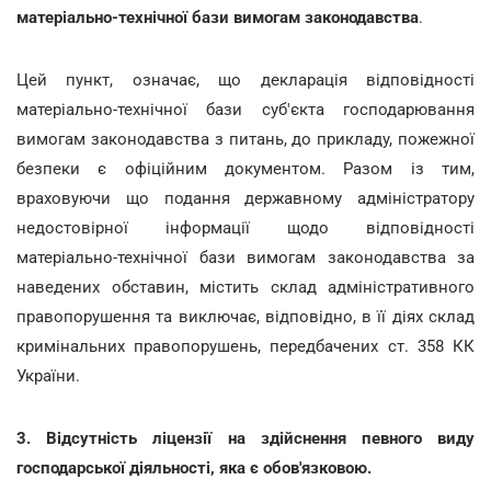
матеріально-технічної бази вимогам законодавства
.
Цей пункт, означає, що декларація відповідності
матеріально-технічної бази суб'єкта господарювання
вимогам законодавства з питань, до прикладу, пожежної
безпеки є офіційним документом. Разом із тим,
враховуючи що подання державному адміністратору
недостовірної інформації щодо відповідності
матеріально-технічної бази вимогам законодавства за
наведених обставин, містить склад адміністративного
правопорушення та виключає, відповідно, в її діях склад
кримінальних правопорушень, передбачених ст. 358 КК
України.
3. Відсутність ліцензії на здійснення певного виду
господарської діяльності, яка є обов'язковою.