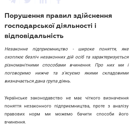
Порушення правил здійснення
господарської діяльності і
відповідальність
Незаконне підприємництво - широке поняття, яке
охоплює безліч незаконних дій осіб та характеризується
різноманітними способами вчинення. Про них ми і
поговоримо нижче та з'ясуємо якими складовими
визначається дана група діянь.
Українське законодавство не має чіткого визначення
поняття незаконного підприємництва, проте з аналізу
правових норм ми можемо бачити способи його
вчинення.