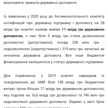
виконувати правила державної допомоги.
Із заявлених у 2020 році до Антимонопольного комітету
нотифікацій про державну підтримку і допомогу на 28
млрд грн комітет назвав майже
11 млрд грн
державною
допомогою
, з них: біля 5 млрд грн стали дозволеною
допомогою (допустимою), понад 238 млн грн -
недозволеною (недопустимою) і 319 млн грн записані як
незначна державна допомога. Все інше бюджетне
фінансування залишилося у статусі державної підтримки.
Для порівняння, у 2019 комітет нарахував із
повідомлених до АМК біля 138 млрд грн бюджетних
витрат трохи більше 17 млрд грн державною допомогою,
яку поділив на 16,6 млрд грн дозволеної та 740 млн грн
недозволеної державної допомоги. Окремо у звіті були