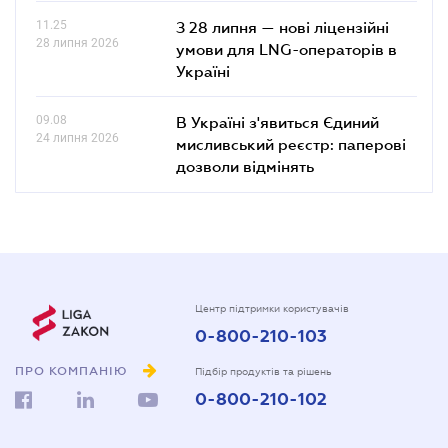
11.25
З 28 липня — нові ліцензійні
28 липня 2026
умови для LNG-операторів в
Україні
09.08
В Україні з'явиться Єдиний
24 липня 2026
мисливський реєстр: паперові
дозволи відмінять
Центр підтримки користувачів
0-800-210-103
ПРО КОМПАНІЮ
Підбір продуктів та рішень
0-800-210-102