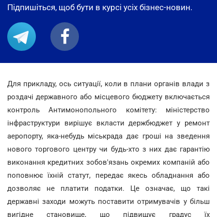
Підпишіться, щоб бути в курсі усіх бізнес-новин.
Для прикладу, ось ситуації, коли в плани органів влади з
роздачі державного або місцевого бюджету включається
контроль Антимонопольного комітету: міністерство
інфраструктури вирішує вкласти держбюджет у ремонт
аеропорту, яка-небудь міськрада дає гроші на зведення
нового торгового центру чи будь-хто з них дає гарантію
виконання кредитних зобов'язань окремих компаній або
поповнює їхній статут, передає якесь обладнання або
дозволяє не платити податки. Це означає, що такі
державні заходи можуть поставити отримувачів у більш
вигідне становище, що підвищує градус їх