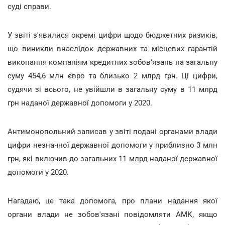
суді справи.
У звіті з'явилися окремі цифри щодо бюджетних ризиків,
що виникли внаслідок державних та місцевих гарантій
виконання компаніям кредитних зобов'язань на загальну
суму 454,6 млн євро та близько 2 млрд грн. Ці цифри,
судячи зі всього, не увійшли в загальну суму в 11 млрд
грн наданої державної допомоги у 2020.
Антимонопольний записав у звіті подані органами влади
цифри незначної державної допомоги у приблизно 3 млн
грн, які включив до загальних 11 млрд наданої державної
допомоги у 2020.
Нагадаю, це така допомога, про плани надання якої
органи влади не зобов'язані повідомляти АМК, якщо