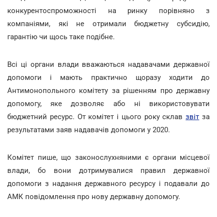
конкурентоспроможності на ринку порівняно з
компаніями, які не отримали бюджетну субсидію,
гарантію чи щось таке подібне.
Всі ці органи влади вважаються надавачами державної
допомоги і мають практично щоразу ходити до
Антимонопольного комітету за рішенням про державну
допомогу, яке дозволяє або ні використовувати
бюджетний ресурс. От комітет і цього року склав
звіт
за
результатами заяв надавачів допомоги у 2020.
Комітет пише, що законослухняними є органи місцевої
влади, бо вони дотримувалися правил державної
допомоги з надання державного ресурсу і подавали до
АМК повідомлення про нову державну допомогу.