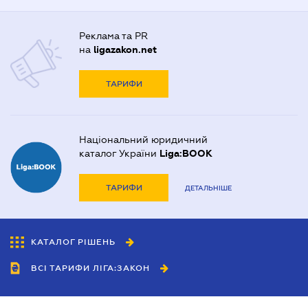
Реклама та PR
на
ligazakon.net
ТАРИФИ
Національний юридичний
каталог України
Liga:BOOK
ТАРИФИ
ДЕТАЛЬНІШЕ
КАТАЛОГ РІШЕНЬ
ВСІ ТАРИФИ ЛІГА:ЗАКОН
Співробітництво