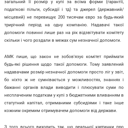
загальний її розмір у купі за всіма форми (гарантії,
податкові пільги, субсидії і тд) та джерел (державний/
місцевий) не перевищує 200 тисячам євро за будь-який
трирічний період на одну компанію. Надавачі такої
допомоги повинні лише раз на рік відзвітувати комітету
скільки і чого роздали в межах сум незначної допомоги.
АМК пише, що закон не зобов'язує комітет приймати
будь-які рішення щодо такої допомоги. Тому заявлений
надавачами розмір незначної допомоги просто ліг у звіт,
бо ніхто ж не сумнівається у можливостях, знаннях і
бажанні органів влади виводити і плюсувати суми по
несплаченим податкам у купі з бюджетними вливанням в
статутний капітал, отриманими субсидіями і таке інше
кожним окремим отримувачем допомоги від держави.
З того всього виходить так, що реальної картинки про