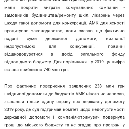
мали покрити витрати комунальних компаній -
замовників будівництва/ремонту шкіл, лікарень через
шкоду такої допомоги для конкуренції. АМК для ясності
процитував законодавство, коли сказав, що фактично
надані суми державної допомоги, визнаної
недопустимою для конкуренції, повинні
відшкодовуватися в дохід загального фонду
відповідного бюджету. Для порівняння - у 2019 ця цифра
склала приблизно 740 млн грн.
Про фактичне повернення заявлених 238 млн грн
шкідливої допомоги до бюджетів АМК нічого не написав,
згадавши тільки єдину справу про державну допомогу
2019 року, де суд підтримав комітет щодо недопустимості
державної допомоги і компанія-отримувач повернула
гроші до міського бюджету та не згадав про програні у