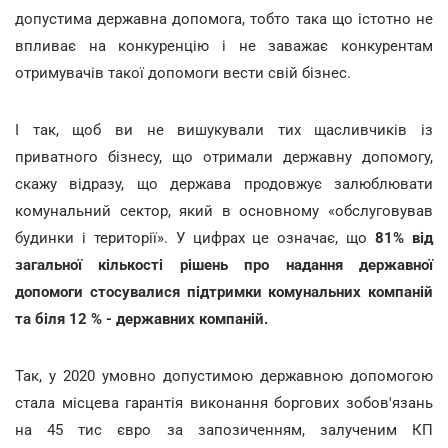
допустима державна допомога, тобто така що істотно не
впливає на конкуренцію і не заважає конкурентам
отримувачів такої допомоги вести свій бізнес.
І так, щоб ви не вишукували тих щасливчиків із
приватного бізнесу, що отримали державну допомогу,
скажу відразу, що держава продовжує залюблювати
комунальний сектор, який в основному «обслуговував
будинки і території». У цифрах це означає, що
81% від
загальної кількості рішень про надання державної
допомоги стосувалися підтримки комунальних компаній
та біля 12 % - державних компаній.
Так, у 2020 умовно допустимою державною допомогою
стала місцева гарантія виконання боргових зобов'язань
на 45 тис євро за запозиченням, залученим КП