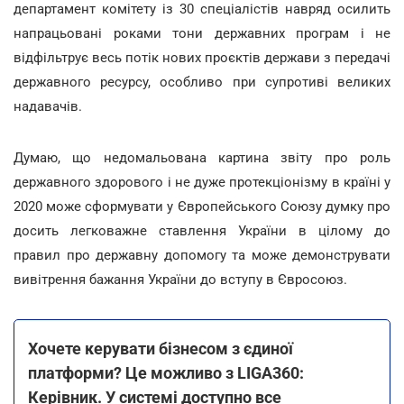
департамент комітету із 30 спеціалістів навряд осилить
напрацьовані роками тони державних програм і не
відфільтрує весь потік нових проєктів держави з передачі
державного ресурсу, особливо при супротиві великих
надавачів.
Думаю, що недомальована картина звіту про роль
державного здорового і не дуже протекціонізму в країні у
2020 може сформувати у Європейського Союзу думку про
досить легковажне ставлення України в цілому до
правил про державну допомогу та може демонструвати
вивітрення бажання України до вступу в Євросоюз.
Хочете керувати бізнесом з єдиної
платформи? Це можливо з LIGA360:
Керівник. У системі доступно все