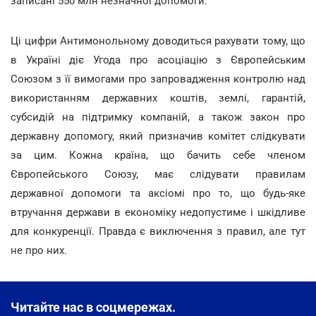
записані 550 млн незначної допомоги.
Ці цифри Антимонольному доводиться рахувати тому, що
в Україні діє Угода про асоціацію з Європейським
Союзом з її вимогами про запровадження контролю над
використанням державних коштів, землі, гарантій,
субсидій на підтримку компаній, а також закон про
державну допомогу, який призначив комітет слідкувати
за цим. Кожна країна, що бачить себе членом
Європейського Союзу, має слідувати правилам
державної допомоги та аксіомі про то, що будь-яке
втручання держави в економіку недопустиме і шкідливе
для конкуренції. Правда є виключення з правил, але тут
не про них.
Читайте нас в соцмережах.