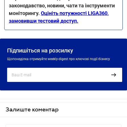
законодавство, новини, чати та інструменти
моніторингу.
Оцініть потужності LIGA360,
замовивши тестовий доступ.
Підпишіться на розсилку
Щопонеділка отримуйте weekly-digest про ключові події бізнесу
Залиште коментар