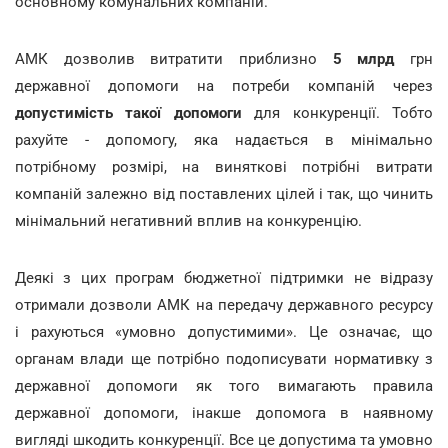
основному комунальних компаній.
АМК дозволив витратити приблизно
5 млрд
грн
державної допомоги на потреби компаній через
допустимість такої допомоги
для конкуренції. Тобто
рахуйте - допомогу, яка надається в мінімально
потрібному розмірі, на виняткові потрібні витрати
компаній залежно від поставлених цілей і так, що чинить
мінімальний негативний вплив на конкуренцію.
Деякі з цих програм бюджетної підтримки не відразу
отримали дозволи АМК на передачу державного ресурсу
і рахуються «умовно допустимими». Це означає, що
органам влади ще потрібно подописувати нормативку з
державної допомоги як того вимагають правила
державної допомоги, інакше допомога в наявному
вигляді шкодить конкуренції. Все це допустима та умовно