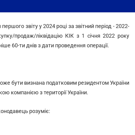
ршого звіту у 2024 році за звітний період - 2022-
купку/продаж/ліквідацію КІК з 1 січня 2022 року
іше 60-ти днів з дати проведення операції.
може бути визнана податковим резидентом України
кою компанією з території України.
конодавець розуміє: