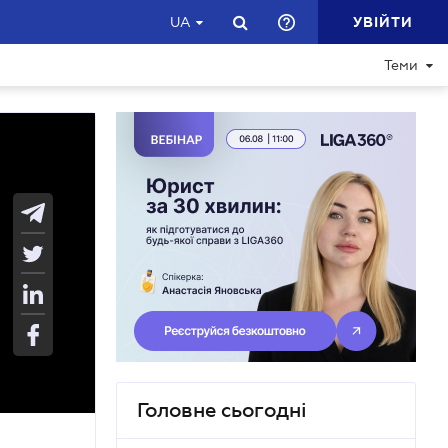
УВІЙТИ
UA
Теми
Головне сьогодні