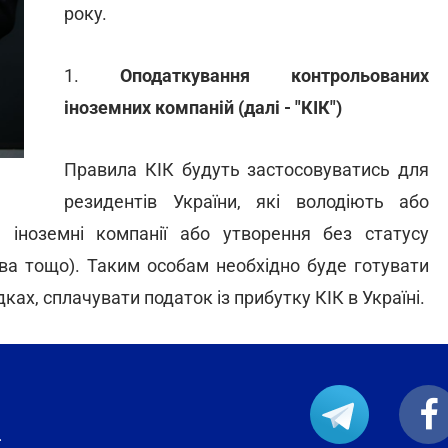
року.
1.
Оподаткування контрольованих
іноземних компаній (далі - "КІК")
Правила КІК будуть застосовуватись для
резидентів України, які володіють або
іноземні компанії або утворення без статусу
тва тощо). Таким особам необхідно буде готувати
дках, сплачувати податок із прибутку КІК в Україні.
.