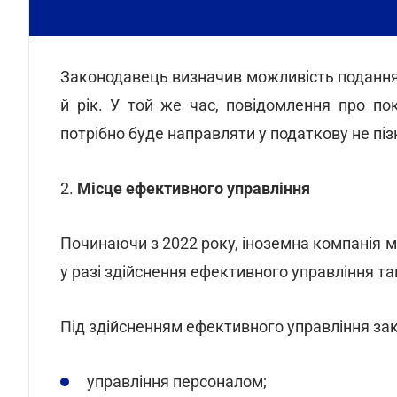
Законодавець визначив можливість подання пе
й рік. У той же час, повідомлення про по
потрібно буде направляти у податкову не пізн
2.
Місце ефективного управління
Починаючи з 2022 року, іноземна компанія 
у разі здійснення ефективного управління та
Під здійсненням ефективного управління за
управління персоналом;