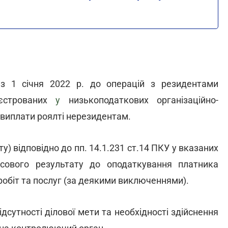
 з 1 січня 2022 р. до операцій з резидентами
єстрованих
у
низькоподаткових організаційно-
 виплати роялті нерезидентам.
у) відповідно до пп. 14.1.231 ст.14 ПКУ у вказаних
сового результату до оподаткування платника
 робіт та послуг (за деякими виключеннями).
дсутності ділової мети та необхідності здійснення