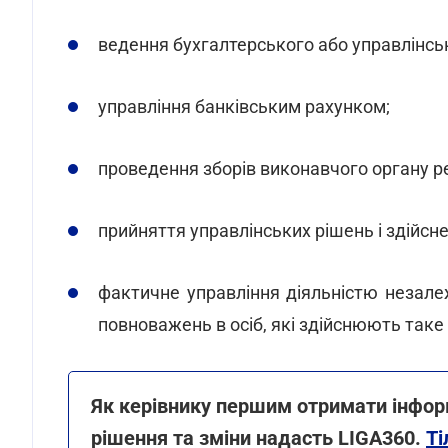
ведення бухгалтерського або управлінськ
управління банківським рахунком;
проведення зборів виконавчого органу регу
прийняття управлінських рішень і здійсне
фактичне управління діяльністю незале
повноважень в осіб, які здійснюють таке
Як керівнику першим отримати інфор
рішення та зміни надасть LIGA360.
Ті