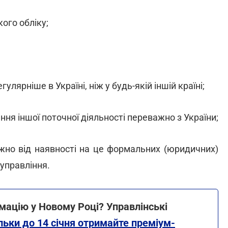
ого обліку;
лярніше в Україні, ніж у будь-якій іншій країні;
ння іншої поточної діяльності переважно з України;
жно від наявності на це формальних (юридичних)
 управління.
мацію у Новому Році? Управлінські
льки до 14 січня отримайте преміум-