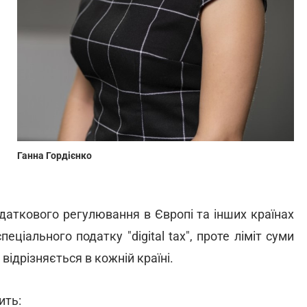
Ганна Гордієнко
даткового регулювання в Європі та інших країнах
ціального податку "digital tax", проте ліміт суми
відрізняється в кожній країні.
ить: