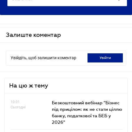
Залиште коментар
Увійдіть, щоб залишити коментар
увійти
На цю ж тему
10.01
Безкоштовний вебінар "Бізнес
Сьогодні
під прицілом: як не стати ціллю
банку, податкової та БЕБ у
2026"