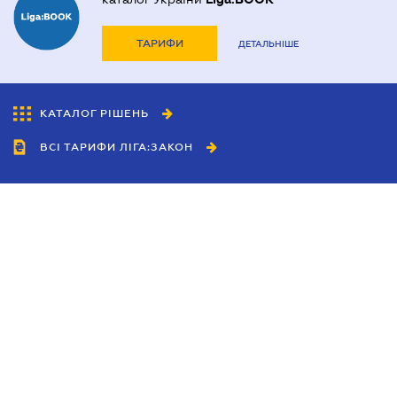
ТАРИФИ
ДЕТАЛЬНІШЕ
КАТАЛОГ РІШЕНЬ
ВСІ ТАРИФИ ЛІГА:ЗАКОН
Співробітництво
Агенти
Дилери
Політика конфіденційності
Умови використання сайту
Реклама
Блог