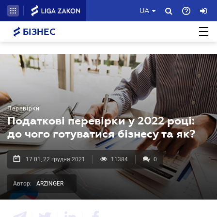
UA
БІЗНЕС
Перевірки
Податкові перевірки у 2022 році:
до чого готуватися бізнесу та як?
17.01, 22 грудня 2021
11384
0
Автор:
ARZINGER