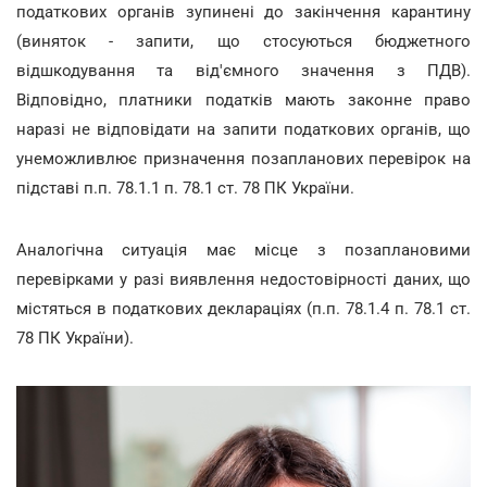
податкових органів зупинені до закінчення карантину
(виняток - запити, що стосуються бюджетного
відшкодування та від'ємного значення з ПДВ).
Відповідно, платники податків мають законне право
наразі не відповідати на запити податкових органів, що
унеможливлює призначення позапланових перевірок на
підставі п.п. 78.1.1 п. 78.1 ст. 78 ПК України.
Аналогічна ситуація має місце з позаплановими
перевірками у разі виявлення недостовірності даних, що
містяться в податкових деклараціях (п.п. 78.1.4 п. 78.1 ст.
78 ПК України).