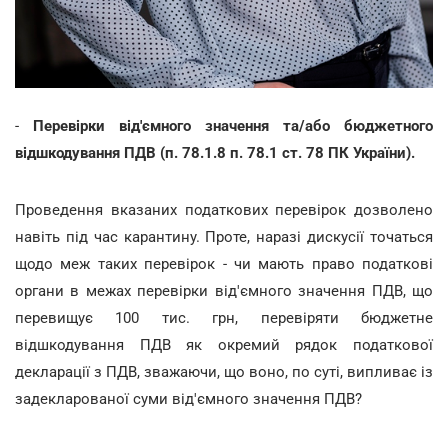
-
Перевірки від'ємного значення та/або бюджетного
відшкодування ПДВ (п. 78.1.8 п. 78.1 ст. 78 ПК України).
Проведення вказаних податкових перевірок дозволено
навіть під час карантину. Проте, наразі дискусії точаться
щодо меж таких перевірок - чи мають право податкові
органи в межах перевірки від'ємного значення ПДВ, що
перевищує 100 тис. грн, перевіряти бюджетне
відшкодування ПДВ як окремий рядок податкової
декларації з ПДВ, зважаючи, що воно, по суті, випливає із
задекларованої суми від'ємного значення ПДВ?