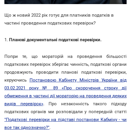
Що ж новий 2022 рік готує для платників податків в
частині проведення податкових перевірок?
1.
Планові документальні податкові перевірки.
Попри те, що мораторій на проведення більшості
податкових перевірок зберігає чинність, податкові органи
продовжують проводити планові податкові перевірки,
керуючись
Постановою Кабінету Міністрів України від
03.02.2021 року № 89 «Про скорочення строку дії
обмеження в частині дії мораторію на проведення деяких
видів перевірок»
. Про незаконність такого підходу
податкових органів ми розповідали у попередній статті
"Податкові перевірки на підставі постанови Кабміну - чи
все так однозначно?"
.