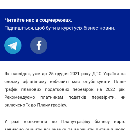
Читайте нас в соцмережах.
Підпишіться, щоб бути в курсі усіх бізнес-новин.
Як наслідок, уже до 25 грудня 2021 року ДПС України на
своєму офіційному веб-сайті має опублікувати План-
графік планових податкових перевірок на 2022 рік.
Рекомендуємо платникам податків перевірити, чи
включено їх до Плану-графіку.
У разі включення до Плану-графіку бізнесу варто
завчасно оцінити всі ризики та вирішити питання щодо