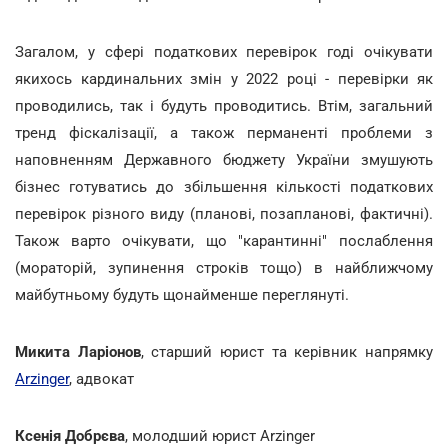
Загалом, у сфері податкових перевірок годі очікувати
якихось кардинальних змін у 2022 році - перевірки як
проводились, так і будуть проводитись. Втім, загальний
тренд фіскалізації, а також перманенті проблеми з
наповненням Державного бюджету України змушують
бізнес готуватись до збільшення кількості податкових
перевірок різного виду (планові, позапланові, фактичні).
Також варто очікувати, що "карантинні" послаблення
(мораторій, зупинення строків тощо) в найближчому
майбутньому будуть щонайменше переглянуті.
Микита Ларіонов
, старший юрист та керівник напрямку
Arzinger
, адвокат
Ксенія Добрєва
, молодший юрист Arzinger