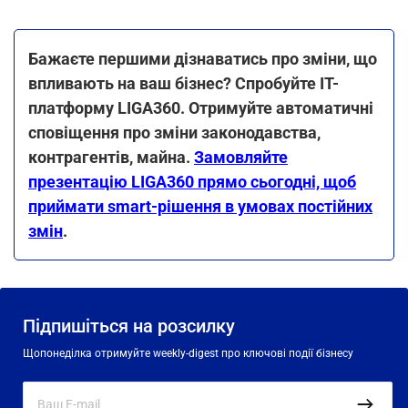
Бажаєте першими дізнаватись про зміни, що
впливають на ваш бізнес? Спробуйте ІТ-
платформу LIGA360. Отримуйте автоматичні
сповіщення про зміни законодавства,
контрагентів, майна.
Замовляйте
презентацію LIGA360 прямо сьогодні, щоб
приймати smart-рішення в умовах постійних
змін
.
Підпишіться на розсилку
Щопонеділка отримуйте weekly-digest про ключові події бізнесу