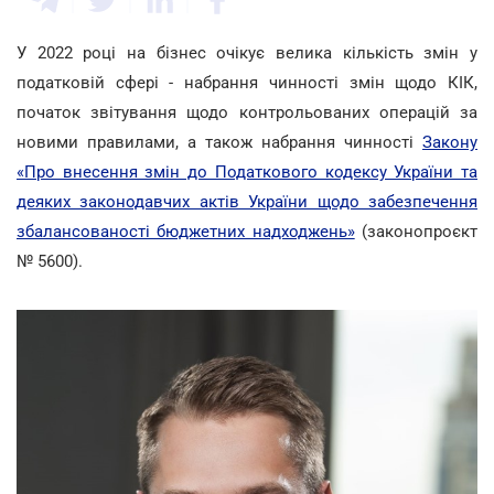
У 2022 році на бізнес очікує велика кількість змін у
податковій сфері - набрання чинності змін щодо КІК,
початок звітування щодо контрольованих операцій за
новими правилами, а також набрання чинності
Закону
«Про внесення змін до Податкового кодексу України та
деяких законодавчих актів України щодо забезпечення
збалансованості бюджетних надходжень»
(законопроєкт
№ 5600).