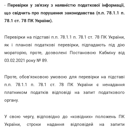
-
Перевірки у зв'язку з наявністю податкової інформації,
що свідчить про порушення законодавства (п.п. 78.1.1 п.
78.1 ст. 78 ПК України).
Перевірки на підставі п.п. 78.1.1 п. 78.1 ст. 78 ПК України,
як і планові податкові перевірки, підпадають під дію
мораторію, проте, дозволені Постановою Кабміну від
03.02.2021 року № 89.
Проте, обов'язковою умовою для перевірки на підставі
п.п. 78.1.1 п. 78.1 ст. 78 ПК України є ненадання
платником податків відповіді на запит податкового
органу.
У свою чергу, відповідно до «ковідних» положень ПК
України, строки надання відповідей на запити