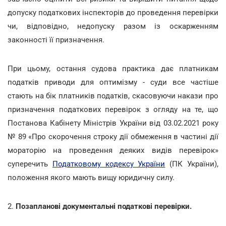
допуску податкових інспекторів до проведення перевірки
чи, відповідно, недопуску разом із оскарженням
законності її призначення.
При цьому, остання судова практика дає платникам
податків приводи для оптимізму - суди все частіше
стають на бік платників податків, скасовуючи накази про
призначення податкових перевірок з огляду на те, що
Постанова Кабінету Міністрів України від 03.02.2021 року
№ 89 «Про скорочення строку дії обмеження в частині дії
мораторію на проведення деяких видів перевірок»
суперечить
Податковому кодексу України
(ПК України),
положення якого мають вищу юридичну силу.
2.
Позапланові документальні податкові перевірки.